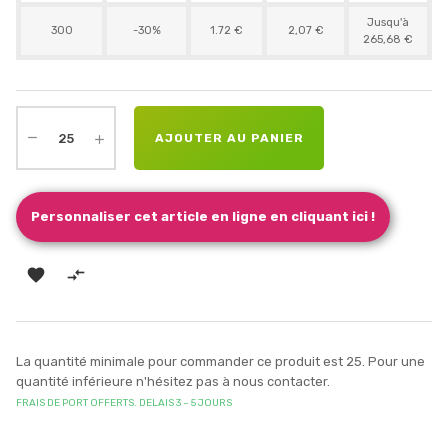
Jusqu'à
300
-30%
1.72 €
2,07 €
265,68 €
AJOUTER AU PANIER
Personnaliser cet article en ligne en cliquant ici !


La quantité minimale pour commander ce produit est 25. Pour une
quantité inférieure n'hésitez pas à nous contacter.
FRAIS DE PORT OFFERTS. DELAIS 3 – 5 JOURS