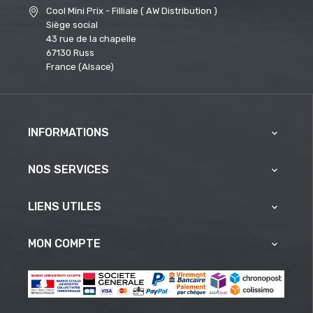
Cool Mini Prix - Filliale ( AW Distribution )
Siège social
43 rue de la chapelle
67130 Russ
France (Alsace)
INFORMATIONS

NOS SERVICES

LIENS UTILES

MON COMPTE
