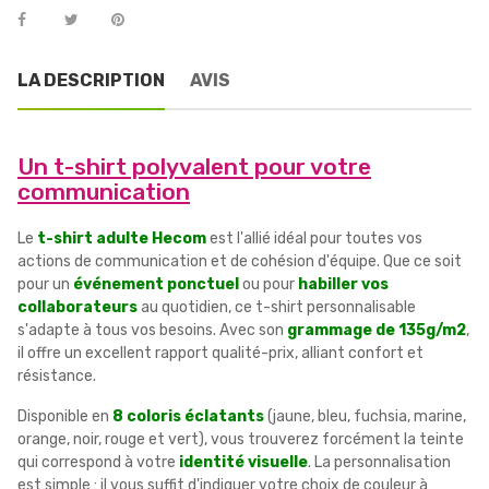
LA DESCRIPTION
AVIS
Un t-shirt polyvalent pour votre
communication
Le
t-shirt adulte Hecom
est l'allié idéal pour toutes vos
actions de communication et de cohésion d'équipe. Que ce soit
pour un
événement ponctuel
ou pour
habiller vos
collaborateurs
au quotidien, ce t-shirt personnalisable
s'adapte à tous vos besoins. Avec son
grammage de 135g/m2
,
il offre un excellent rapport qualité-prix, alliant confort et
résistance.
Disponible en
8 coloris éclatants
(jaune, bleu, fuchsia, marine,
orange, noir, rouge et vert), vous trouverez forcément la teinte
qui correspond à votre
identité visuelle
. La personnalisation
est simple : il vous suffit d'indiquer votre choix de couleur à