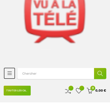
0
0,00 €
TOUTES LES CATÉGORIES