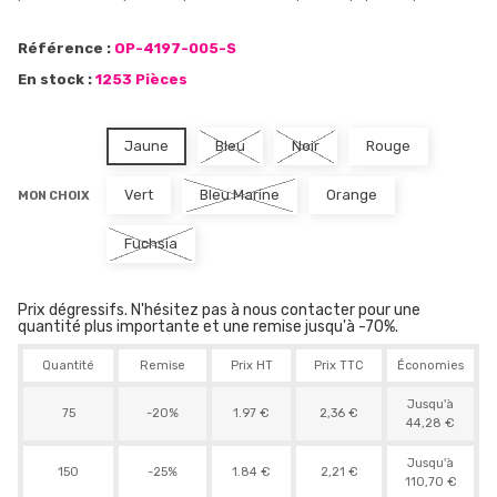
Référence :
OP-4197-005-S
En stock :
1253 Pièces
Jaune
Bleu
Noir
Rouge
Vert
Bleu Marine
Orange
MON CHOIX
Fuchsia
Prix dégressifs. N'hésitez pas à nous contacter pour une
quantité plus importante et une remise jusqu'à -70%.
Quantité
Remise
Prix HT
Prix TTC
Économies
Jusqu'à
75
-20%
1.97 €
2,36 €
44,28 €
Jusqu'à
150
-25%
1.84 €
2,21 €
110,70 €