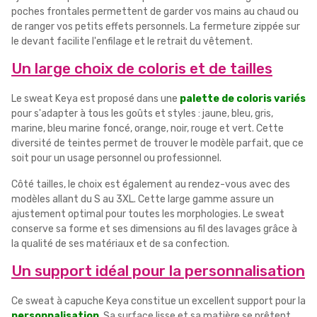
poches frontales permettent de garder vos mains au chaud ou
de ranger vos petits effets personnels. La fermeture zippée sur
le devant facilite l'enfilage et le retrait du vêtement.
Un large choix de coloris et de tailles
Le sweat Keya est proposé dans une
palette de coloris variés
pour s'adapter à tous les goûts et styles : jaune, bleu, gris,
marine, bleu marine foncé, orange, noir, rouge et vert. Cette
diversité de teintes permet de trouver le modèle parfait, que ce
soit pour un usage personnel ou professionnel.
Côté tailles, le choix est également au rendez-vous avec des
modèles allant du S au 3XL. Cette large gamme assure un
ajustement optimal pour toutes les morphologies. Le sweat
conserve sa forme et ses dimensions au fil des lavages grâce à
la qualité de ses matériaux et de sa confection.
Un support idéal pour la personnalisation
Ce sweat à capuche Keya constitue un excellent support pour la
personnalisation
. Sa surface lisse et sa matière se prêtent