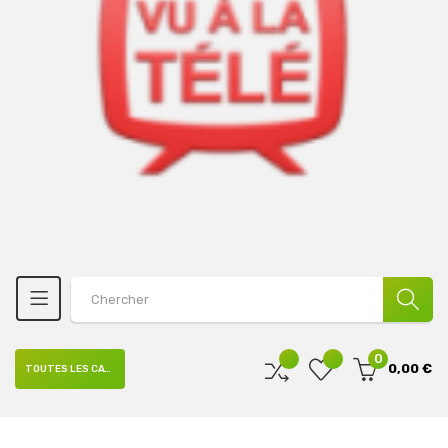
0
0,00 €
TOUTES LES CATÉGORIES