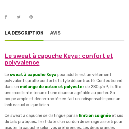
LA DESCRIPTION
AVIS
Le sweat à capuche Keya : confort et
polyvalence
Le
sweat à capuche Keya
pour adulte est un vêtement
polyvalent qui allie confort et style décontracté. Confectionné
dans un
mélange de coton et polyester
de 280g/m², il offre
une excellente tenue et une douceur agréable au porter. Sa
coupe ample et décontractée en fait un indispensable pour un
look casual au quotidien.
Ce sweat à capuche se distingue par sa
finition soignée
et ses
détails pratiques. Il est doté d'un cordon de serrage assorti pour
ajuster la capuche selon vos préférences. Les deux grandes