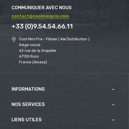
COMMUNIQUER AVEC NOUS
contact@coolminiprix.com
+33 (0)9.54.54.66.11
Cool Mini Prix - Filliale ( AW Distribution )
Siège social
43 rue de la chapelle
67130 Russ
France (Alsace)
INFORMATIONS

NOS SERVICES

LIENS UTILES
