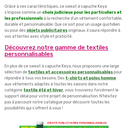
Grâce à ces caractéristiques, ce sweat à capuche Keya
s'impose comme un
choix judicieux pour les particuliers et
les professionnels
à la recherche d'un vêtement confortable,
durable et personnalisable. Que ce soit pour un usage quotidien
ou pour des
objets publicitaires
originaux, il saura répondre à
vos attentes avec style et praticité.
Découvrez notre gamme de textiles
personnalisables
En plus de ce sweat à capuche Keya, nous proposons une large
sélection de
textiles et accessoires personnalisables
pour
répondre à tous vos besoins. Des
t-shirts et polos homme
aux vêtements adaptés à toutes les saisons dans notre
catégorie
textile été et hiver
, vous trouverez forcément le
support idéal pour votre projet de personnalisation. N'hésitez
pas à parcourir notre catalogue pour découvrir toutes les
possibilités qui s'offrent à vous !