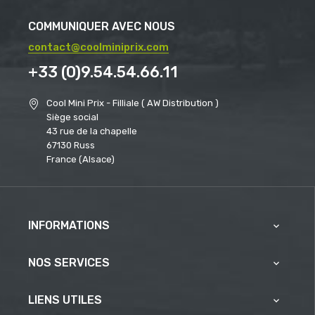
COMMUNIQUER AVEC NOUS
contact@coolminiprix.com
+33 (0)9.54.54.66.11
Cool Mini Prix - Filliale ( AW Distribution )
Siège social
43 rue de la chapelle
67130 Russ
France (Alsace)
INFORMATIONS

NOS SERVICES

LIENS UTILES
