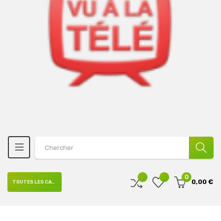
0
0,00 €
TOUTES LES CATÉGORIES