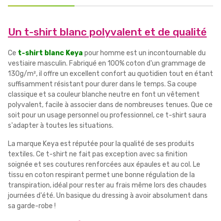
Un t-shirt blanc polyvalent et de qualité
Ce
t-shirt blanc Keya
pour homme est un incontournable du
vestiaire masculin. Fabriqué en 100% coton d'un grammage de
130g/m², il offre un excellent confort au quotidien tout en étant
suffisamment résistant pour durer dans le temps. Sa coupe
classique et sa couleur blanche neutre en font un vêtement
polyvalent, facile à associer dans de nombreuses tenues. Que ce
soit pour un usage personnel ou professionnel, ce t-shirt saura
s'adapter à toutes les situations.
La marque Keya est réputée pour la qualité de ses produits
textiles. Ce t-shirt ne fait pas exception avec sa finition
soignée et ses coutures renforcées aux épaules et au col. Le
tissu en coton respirant permet une bonne régulation de la
transpiration, idéal pour rester au frais même lors des chaudes
journées d'été. Un basique du dressing à avoir absolument dans
sa garde-robe !