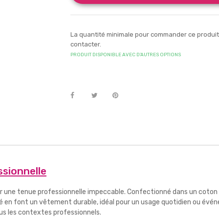
La quantité minimale pour commander ce produit e
contacter.
PRODUIT DISPONIBLE AVEC D'AUTRES OPTIONS
ssionnelle
ur une tenue professionnelle impeccable. Confectionné dans un coton d
ité en font un vêtement durable, idéal pour un usage quotidien ou évé
ous les contextes professionnels.