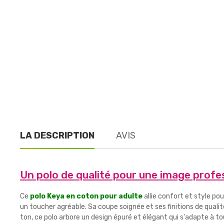
LA DESCRIPTION
AVIS
Un polo de qualité pour une image profe
Ce
polo Keya en coton pour adulte
allie confort et style po
un toucher agréable. Sa coupe soignée et ses finitions de qual
ton, ce polo arbore un design épuré et élégant qui s'adapte à t