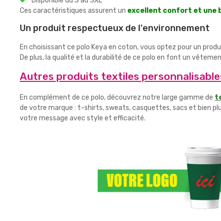
Disponible du S au 3XL
Ces caractéristiques assurent un
excellent confort et une
Un produit respectueux de l'environnement
En choisissant ce polo Keya en coton, vous optez pour un produ
De plus, la qualité et la durabilité de ce polo en font un vêteme
Autres produits textiles personnalisable
En complément de ce polo, découvrez notre large gamme de
t
de votre marque : t-shirts, sweats, casquettes, sacs et bien pl
votre message avec style et efficacité.