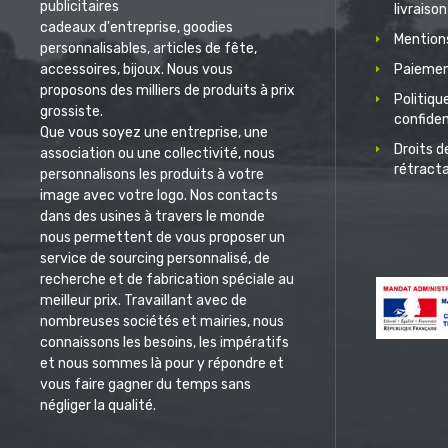
publicitaires
livraison
cadeaux d'entreprise, goodies
Mentions
personnalisables, articles de fête,
accessoires, bijoux. Nous vous
Paiemen
proposons des milliers de produits à prix
Politiqu
grossiste.
confiden
Que vous soyez une entreprise, une
Droits d
association ou une collectivité, nous
rétract
personnalisons les produits à votre
image avec votre logo. Nos contacts
dans des usines à travers le monde
nous permettent de vous proposer un
service de sourcing personnalisé, de
recherche et de fabrication spéciale au
meilleur prix. Travaillant avec de
nombreuses sociétés et mairies, nous
connaissons les besoins, les impératifs
et nous sommes là pour y répondre et
vous faire gagner du temps sans
négliger la qualité.