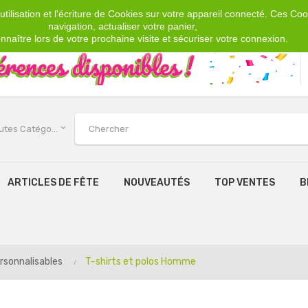
tilisation et l'écriture de Cookies sur votre appareil connecté. Ces Cook
navigation, actualiser votre panier,
nnaître lors de votre prochaine visite et sécuriser votre connexion.
keyboard_arrow_down
Toutes Catégories
ARTICLES DE FÊTE
NOUVEAUTÉS
TOP VENTES
B
rsonnalisables
T-shirts et polos Homme