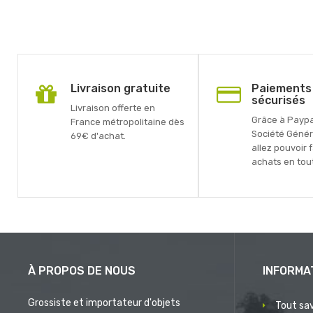
Livraison gratuite
Paiements
sécurisés
Livraison offerte en
Grâce à Paypal
France métropolitaine dès
Société Génér
69€ d'achat.
allez pouvoir 
achats en tout
À PROPOS DE NOUS
INFORMA
Grossiste et importateur d'objets
Tout sav