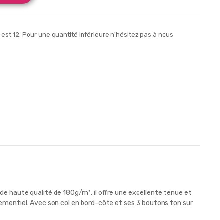
st 12. Pour une quantité inférieure n'hésitez pas à nous
e haute qualité de 180g/m², il offre une excellente tenue et
nementiel. Avec son col en bord-côte et ses 3 boutons ton sur