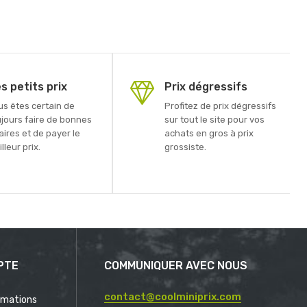
s petits prix
Prix dégressifs
us êtes certain de
Profitez de prix dégressifs
ujours faire de bonnes
sur tout le site pour vos
aires et de payer le
achats en gros à prix
lleur prix.
grossiste.
PTE
COMMUNIQUER AVEC NOUS
contact@coolminiprix.com
rmations