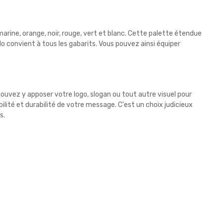
leu marine, orange, noir, rouge, vert et blanc. Cette palette étendue
o convient à tous les gabarits. Vous pouvez ainsi équiper
pouvez y apposer votre logo, slogan ou tout autre visuel pour
ité et durabilité de votre message. C'est un choix judicieux
s.