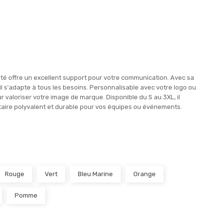
té offre un excellent support pour votre communication. Avec sa
, il s'adapte à tous les besoins. Personnalisable avec votre logo ou
 valoriser votre image de marque. Disponible du S au 3XL, il
itaire polyvalent et durable pour vos équipes ou événements.
Rouge
Vert
Bleu Marine
Orange
Pomme