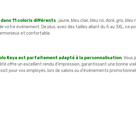
 dans 11 coloris différents
: jaune, bleu clair, bleu roi, doré, gris, b
 votre événement. De plus, avec des tailles allant du S au 3XL, ce pol
armonieux et confortable.
olo Keya est parfaitement adapté à la personnalisation
. Vous 
 offre un excellent rendu d'impression, garantissant une bonne visibil
ce soit pour vos employés, lors de salons ou d'événements promotionnel