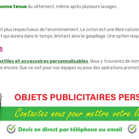
 bonne tenue
du vêtement, même après plusieurs lavages.
it plus respectueux de l'environnement. Le coton est une fibre natur
nt qui durera dans le temps, limitant ainsi le gaspillage. Une option r
s
extiles et accessoires personnalisables
. Vous y trouverez de no
us encore. Que ce soit pour vos équipes ou pour des opérations promotio