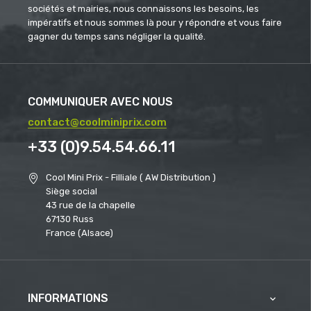
sociétés et mairies, nous connaissons les besoins, les
impératifs et nous sommes là pour y répondre et vous faire
gagner du temps sans négliger la qualité.
COMMUNIQUER AVEC NOUS
contact@coolminiprix.com
+33 (0)9.54.54.66.11
Cool Mini Prix - Filliale ( AW Distribution )
Siège social
43 rue de la chapelle
67130 Russ
France (Alsace)
INFORMATIONS
