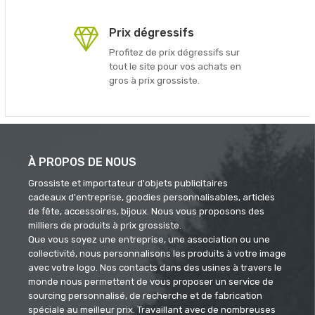
Prix dégressifs
Profitez de prix dégressifs sur
tout le site pour vos achats en
gros à prix grossiste.
À PROPOS DE NOUS
Grossiste et importateur d'objets publicitaires
cadeaux d'entreprise, goodies personnalisables, articles
de fête, accessoires, bijoux. Nous vous proposons des
milliers de produits à prix grossiste.
Que vous soyez une entreprise, une association ou une
collectivité, nous personnalisons les produits à votre image
avec votre logo. Nos contacts dans des usines à travers le
monde nous permettent de vous proposer un service de
sourcing personnalisé, de recherche et de fabrication
spéciale au meilleur prix. Travaillant avec de nombreuses