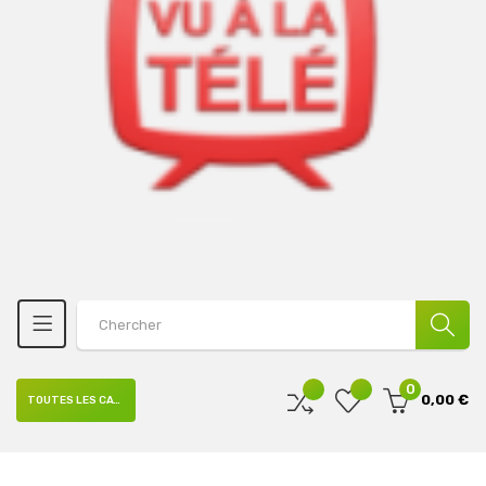
0
0,00 €
TOUTES LES CATÉGORIES