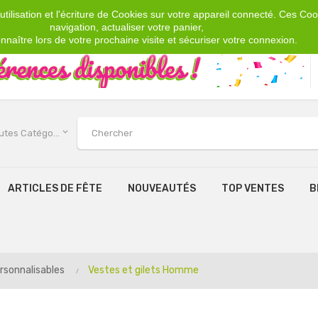
tilisation et l'écriture de Cookies sur votre appareil connecté. Ces Cook
navigation, actualiser votre panier,
nnaître lors de votre prochaine visite et sécuriser votre connexion.
keyboard_arrow_down
Toutes Catégories
ARTICLES DE FÊTE
NOUVEAUTÉS
TOP VENTES
B
rsonnalisables
Vestes et gilets Homme