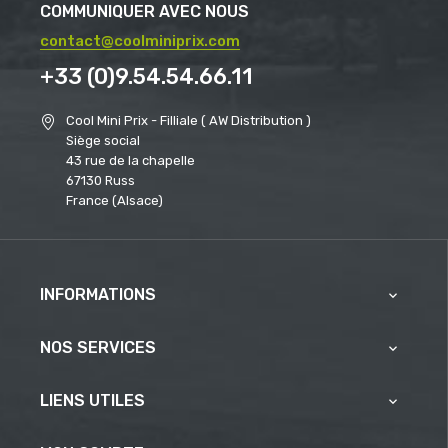
COMMUNIQUER AVEC NOUS
contact@coolminiprix.com
+33 (0)9.54.54.66.11
Cool Mini Prix - Filliale ( AW Distribution )
Siège social
43 rue de la chapelle
67130 Russ
France (Alsace)
INFORMATIONS

NOS SERVICES

LIENS UTILES
