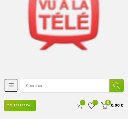
0
0,00 €
TOUTES LES CATÉGORIES