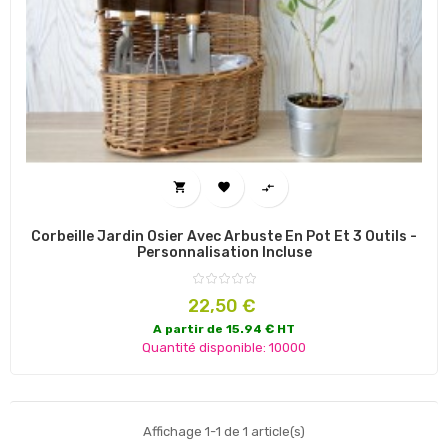



Corbeille Jardin Osier Avec Arbuste En Pot Et 3 Outils -
Personnalisation Incluse
Prix
22,50 €
A partir de 15.94 € HT
Quantité disponible: 10000
Affichage 1-1 de 1 article(s)