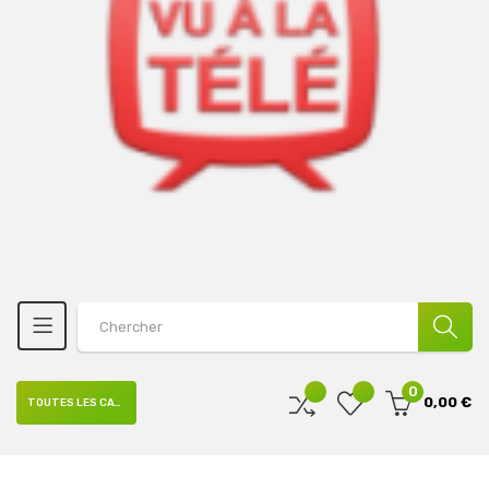
0
0,00 €
TOUTES LES CATÉGORIES