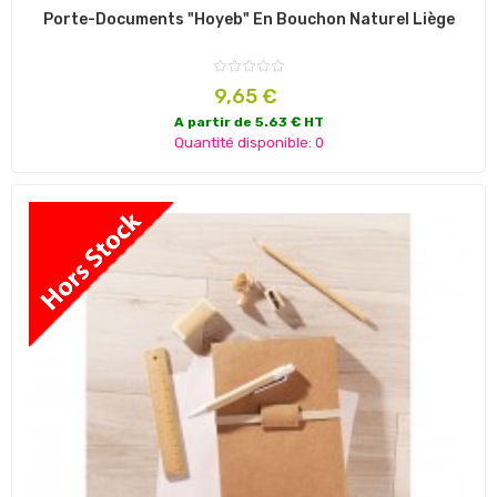
Porte-Documents "Hoyeb" En Bouchon Naturel Liège
Prix
9,65 €
A partir de 5.63 € HT
Quantité disponible: 0