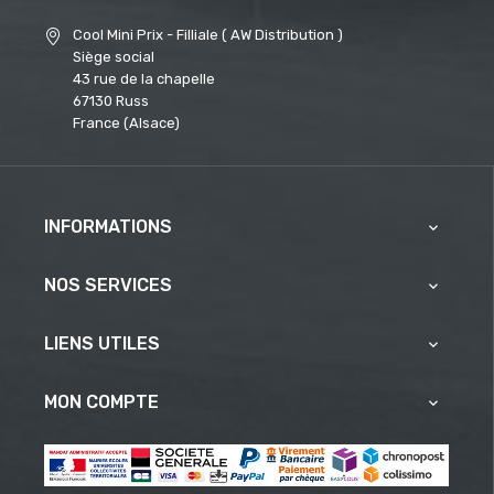
Cool Mini Prix - Filliale ( AW Distribution )
Siège social
43 rue de la chapelle
67130 Russ
France (Alsace)
INFORMATIONS

NOS SERVICES

LIENS UTILES

MON COMPTE
