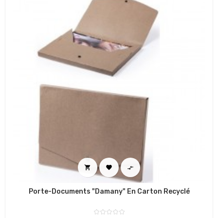



Porte-Documents "Damany" En Carton Recyclé