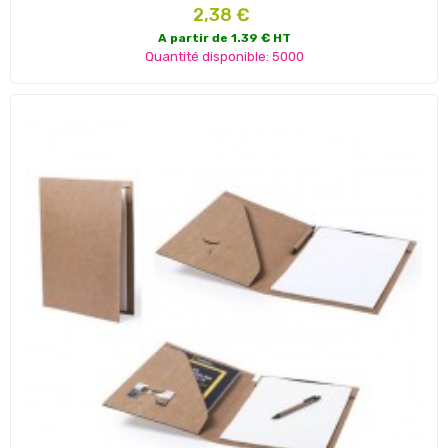
Prix
2,38 €
A partir de 1.39 € HT
Quantité disponible: 5000