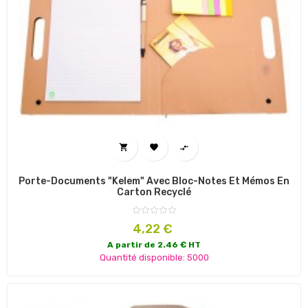



Porte-Documents "Kelem" Avec Bloc-Notes Et Mémos En
Carton Recyclé
Prix
4,22 €
A partir de 2.46 € HT
Quantité disponible: 5000