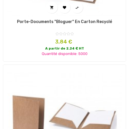



Porte-Documents "Bloguer" En Carton Recyclé
Prix
3,84 €
A partir de 2.24 € HT
Quantité disponible: 5000