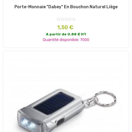
Porte-Monnaie "Dabey" En Bouchon Naturel Liège
Prix
1,50 €
A partir de 0.88 € HT
Quantité disponible: 7000