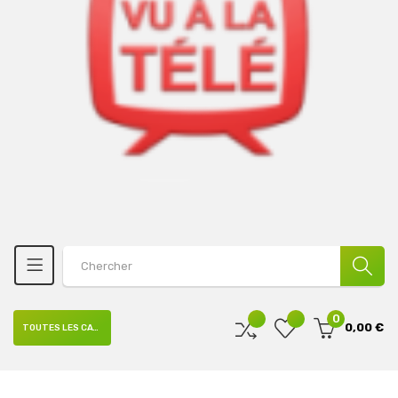
0
0,00 €
TOUTES LES CATÉGORIES