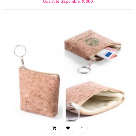
Quantité disponible: 10000


