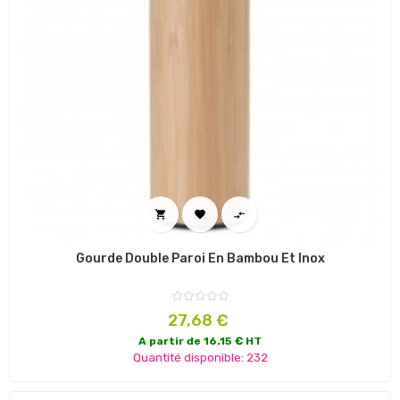



Gourde Double Paroi En Bambou Et Inox
Prix
27,68 €
A partir de 16.15 € HT
Quantité disponible: 232