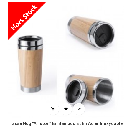



Tasse Mug "Ariston" En Bambou Et En Acier Inoxydable