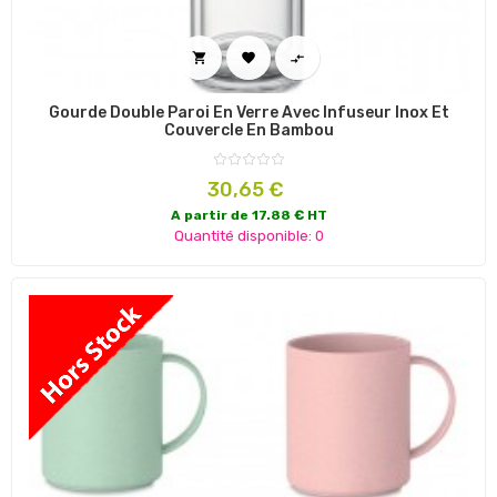



Gourde Double Paroi En Verre Avec Infuseur Inox Et
Couvercle En Bambou
Prix
30,65 €
A partir de 17.88 € HT
Quantité disponible: 0