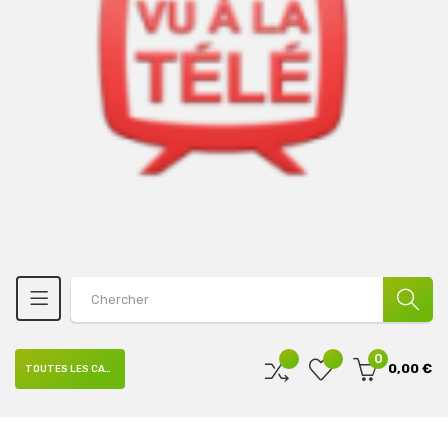
0
0,00 €
TOUTES LES CATÉGORIES