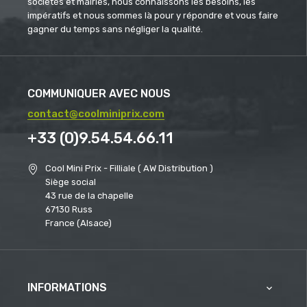
sociétés et mairies, nous connaissons les besoins, les
impératifs et nous sommes là pour y répondre et vous faire
gagner du temps sans négliger la qualité.
COMMUNIQUER AVEC NOUS
contact@coolminiprix.com
+33 (0)9.54.54.66.11
Cool Mini Prix - Filliale ( AW Distribution )
Siège social
43 rue de la chapelle
67130 Russ
France (Alsace)
INFORMATIONS
