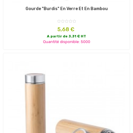
Gourde "Burdis" En Verre Et En Bambou
Prix
5,68 €
A partir de 3.31 € HT
Quantité disponible: 5000