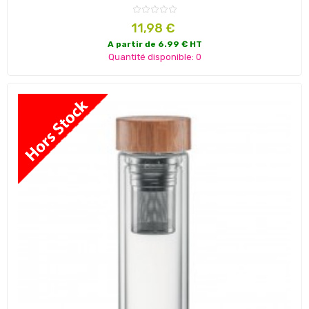
Prix
11,98 €
A partir de 6.99 € HT
Quantité disponible: 0