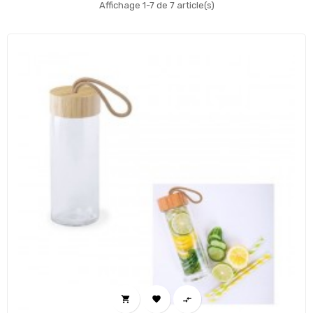
Affichage 1-7 de 7 article(s)


