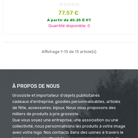
Prix
77,57 €
A partir de 45.25 € HT
Quantité disponible: 0
Affichage 1-13 de 13 article(s)
À PROPOS DE NOUS
Grossiste et importateur d'objets publicitaires
cadeaux d'entreprise, goodies personnalisables, articles
de fête, accessoires, bijoux. Nous vous proposons des
milliers de produits à prix grossiste.
Que vous soyez une entreprise, une association ou une
collectivité, nous personnalisons les produits à votre image
avec votre logo. Nos contacts dans des usines à travers le