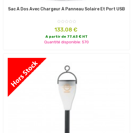
Sac À Dos Avec Chargeur À Panneau Solaire Et Port USB
Prix
133,08 €
A partir de 77.63 € HT
Quantité disponible: 570