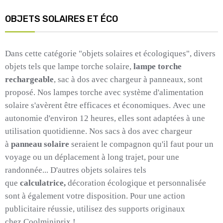
OBJETS SOLAIRES ET ÉCO
Dans cette catégorie "objets solaires et écologiques", divers
objets tels que lampe torche solaire,
lampe torche
rechargeable
, sac à dos avec chargeur à panneaux, sont
proposé.
Nos lampes
torche
avec système d'alimentation
solaire s'avèrent être efficaces et économiques.
Avec une
autonomie d'environ 12 heures, elles sont adaptées à une
utilisation quotidienne.
Nos sacs à dos avec chargeur
à
panneau solaire
seraient le compagnon qu'il faut pour un
voyage ou un déplacement à long trajet, pour une
randonnée...
D'autres objets solaires tels
que
calculatrice,
décoration écologique et personnalisée
sont à également votre disposition.
Pour une action
publicitaire réussie, utilisez des supports originaux
chez
Coolminiprix
!