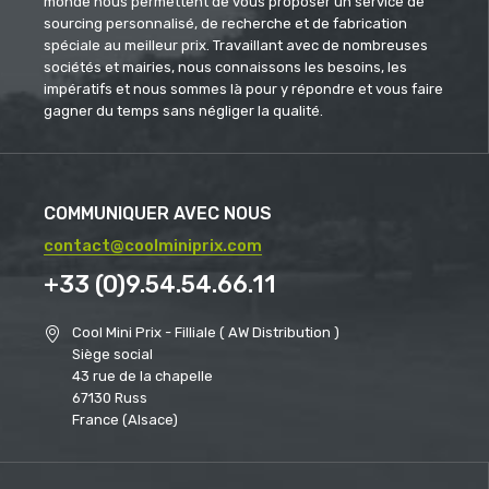
monde nous permettent de vous proposer un service de
sourcing personnalisé, de recherche et de fabrication
spéciale au meilleur prix. Travaillant avec de nombreuses
sociétés et mairies, nous connaissons les besoins, les
impératifs et nous sommes là pour y répondre et vous faire
gagner du temps sans négliger la qualité.
COMMUNIQUER AVEC NOUS
contact@coolminiprix.com
+33 (0)9.54.54.66.11
Cool Mini Prix - Filliale ( AW Distribution )
Siège social
43 rue de la chapelle
67130 Russ
France (Alsace)