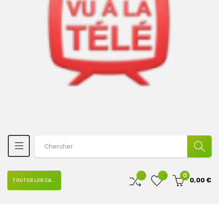
0
0,00 €
TOUTES LES CATÉGORIES