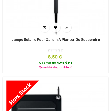



Lampe Solaire Pour Jardin À Planter Ou Suspendre
Prix
8,50 €
A partir de 4.96 € HT
Quantité disponible: 0