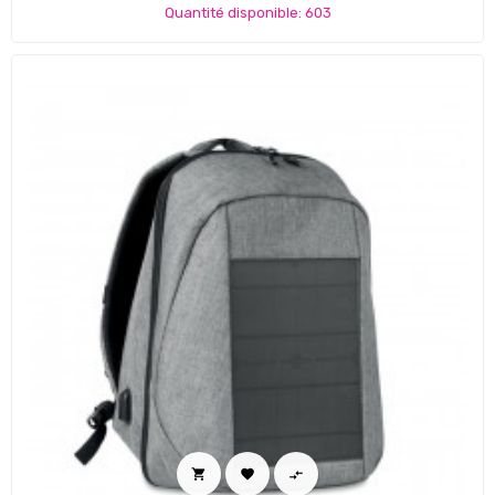
Quantité disponible: 603


