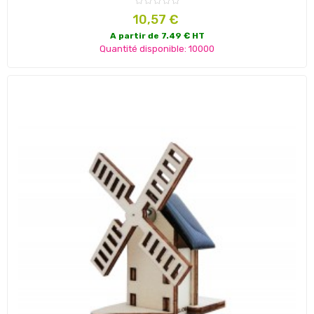
Prix
10,57 €
A partir de 7.49 € HT
Quantité disponible: 10000