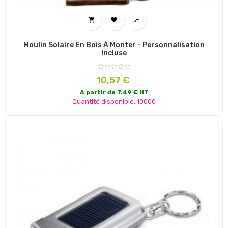



Moulin Solaire En Bois À Monter - Personnalisation
Incluse
Prix
10,57 €
A partir de 7.49 € HT
Quantité disponible: 10000