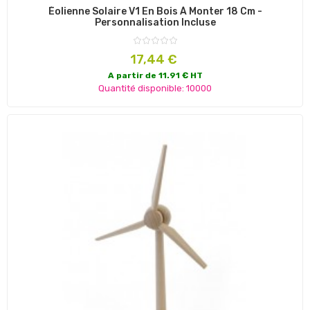
Éolienne Solaire V1 En Bois À Monter 18 Cm -
Personnalisation Incluse
Prix
17,44 €
A partir de 11.91 € HT
Quantité disponible: 10000