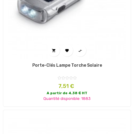



Porte-Clés Lampe Torche Solaire
Prix
7,51 €
A partir de 4.38 € HT
Quantité disponible: 1883