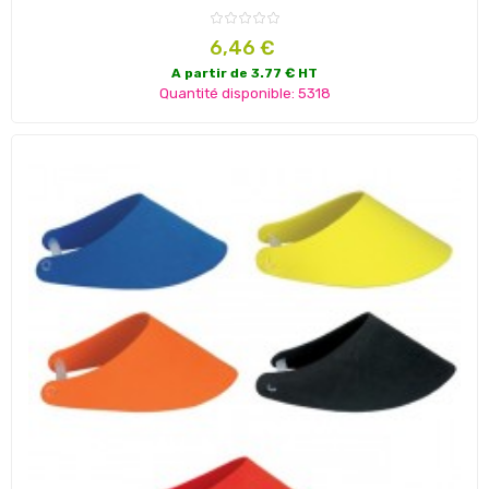
Prix
6,46 €
A partir de 3.77 € HT
Quantité disponible: 5318