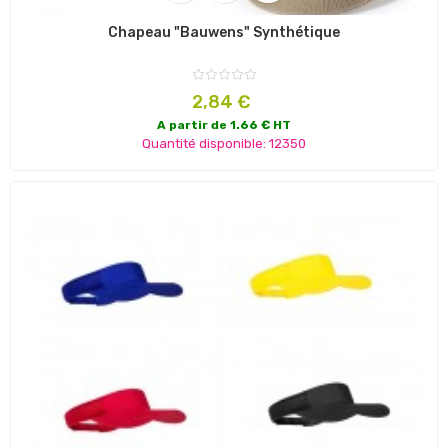
Chapeau "Bauwens" Synthétique
Prix
2,84 €
A partir de 1.66 € HT
Quantité disponible: 12350