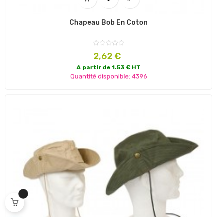
Chapeau Bob En Coton
Prix
2,62 €
A partir de 1.53 € HT
Quantité disponible: 4396