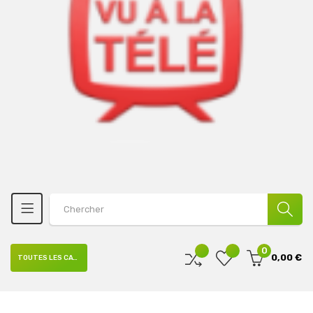
0
0,00 €
TOUTES LES CATÉGORIES