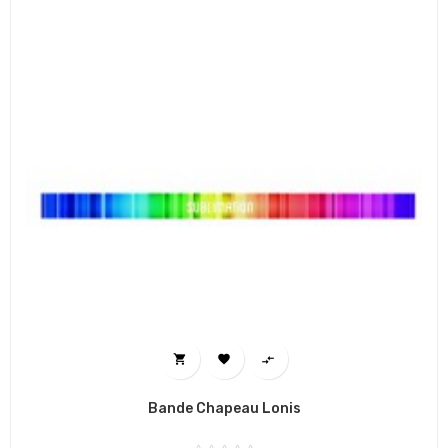



Bande Chapeau Lonis