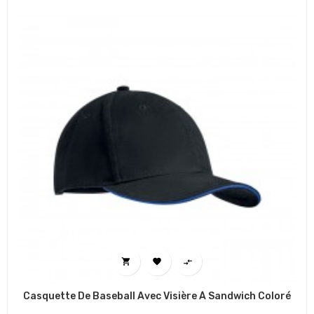



Casquette De Baseball Avec Visière À Sandwich Coloré