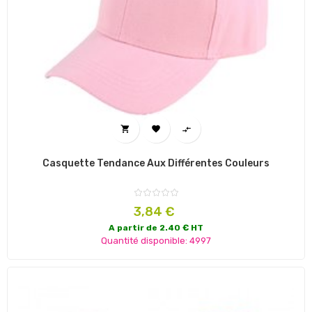



Casquette Tendance Aux Différentes Couleurs
Prix
3,84 €
A partir de 2.40 € HT
Quantité disponible: 4997