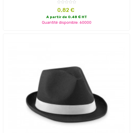
Prix
0,82 €
A partir de 0.48 € HT
Quantité disponible: 60000