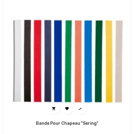



Bande Pour Chapeau "Sering"