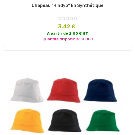
Chapeau "Hindyp" En Synthétique
Prix
3,42 €
A partir de 2.00 € HT
Quantité disponible: 30000