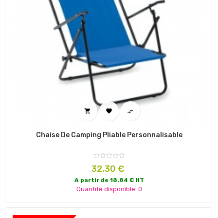



Chaise De Camping Pliable Personnalisable
Prix
32,30 €
A partir de 18.84 € HT
Quantité disponible: 0