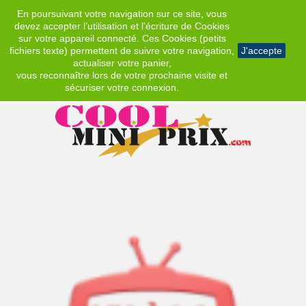
En poursuivant votre navigation sur ce site, vous
EUR
devez accepter l’utilisation et l'écriture de Cookies
sur votre appareil connecté. Ces Cookies (petits
fichiers texte) permettent de suivre votre navigation,
J'accepte
actualiser votre panier,
vous reconnaître lors de votre prochaine visite et
sécuriser votre connexion.