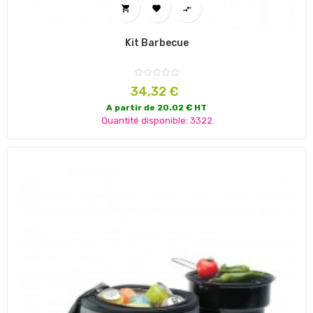



Kit Barbecue
Prix
34,32 €
A partir de 20.02 € HT
Quantité disponible: 3322