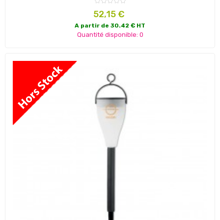
Prix
52,15 €
A partir de 30.42 € HT
Quantité disponible: 0