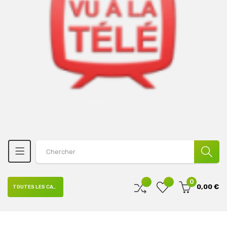
0
0,00 €
TOUTES LES CATÉGORIES