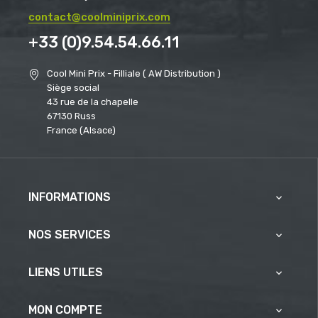
contact@coolminiprix.com
+33 (0)9.54.54.66.11
Cool Mini Prix - Filliale ( AW Distribution )
Siège social
43 rue de la chapelle
67130 Russ
France (Alsace)
INFORMATIONS

NOS SERVICES

LIENS UTILES

MON COMPTE
