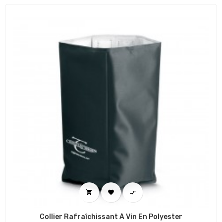



Collier Rafraîchissant À Vin En Polyester