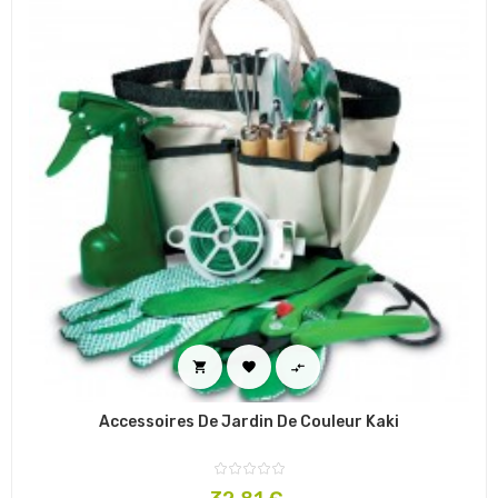



Accessoires De Jardin De Couleur Kaki
Prix