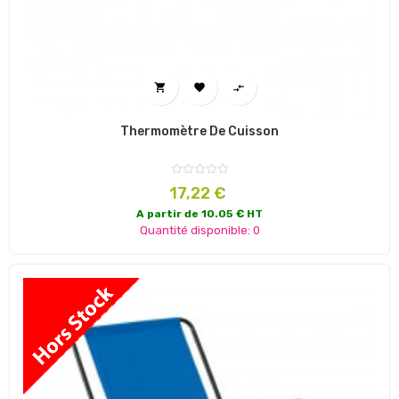



Thermomètre De Cuisson
Prix
17,22 €
A partir de 10.05 € HT
Quantité disponible: 0