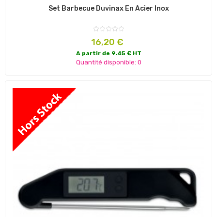
Set Barbecue Duvinax En Acier Inox
Prix
16,20 €
A partir de 9.45 € HT
Quantité disponible: 0