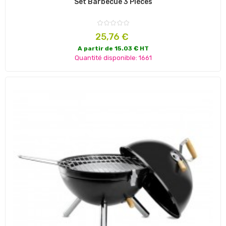
Set Barbecue 3 Pièces
Prix
25,76 €
A partir de 15.03 € HT
Quantité disponible: 1661