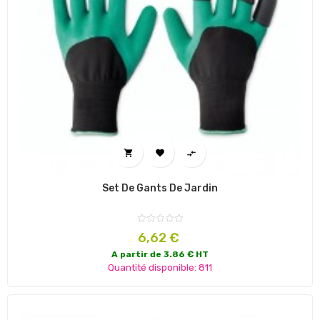



Set De Gants De Jardin
Prix
6,62 €
A partir de 3.86 € HT
Quantité disponible: 811