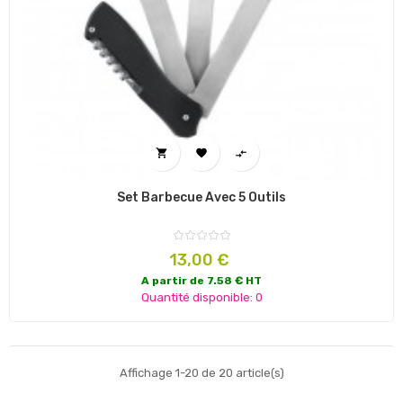



Set Barbecue Avec 5 Outils
Prix
13,00 €
A partir de 7.58 € HT
Quantité disponible: 0
Affichage 1-20 de 20 article(s)