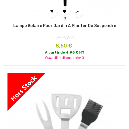



Lampe Solaire Pour Jardin À Planter Ou Suspendre
Prix
8,50 €
A partir de 4.96 € HT
Quantité disponible: 0