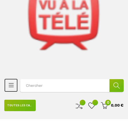
0
0,00 €
TOUTES LES CATÉGORIES