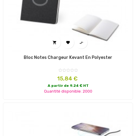



Bloc Notes Chargeur Kevant En Polyester
Prix
15,84 €
A partir de 9.24 € HT
Quantité disponible: 2000