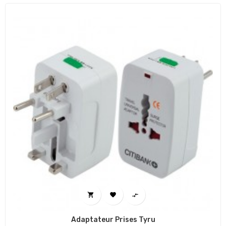



Adaptateur Prises Tyru