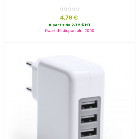
Prix
4,78 €
A partir de 2.79 € HT
Quantité disponible: 2000