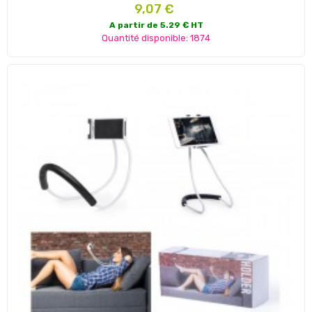
Prix
9,07 €
A partir de 5.29 € HT
Quantité disponible: 1874