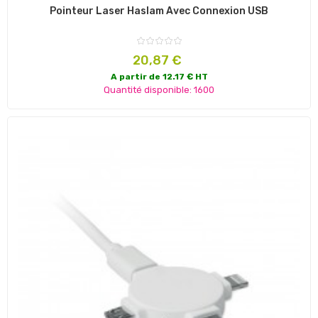
Pointeur Laser Haslam Avec Connexion USB
Prix
20,87 €
A partir de 12.17 € HT
Quantité disponible: 1600