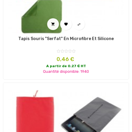



Tapis Souris "Serfat" En Microfibre Et Silicone
Prix
0,46 €
A partir de 0.27 € HT
Quantité disponible: 1940