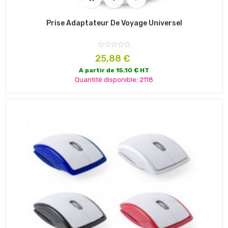
Prise Adaptateur De Voyage Universel
Prix
25,88 €
A partir de 15.10 € HT
Quantité disponible: 2118