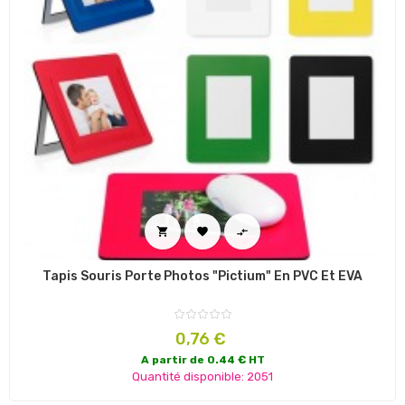



Tapis Souris Porte Photos "Pictium" En PVC Et EVA
Prix
0,76 €
A partir de 0.44 € HT
Quantité disponible: 2051