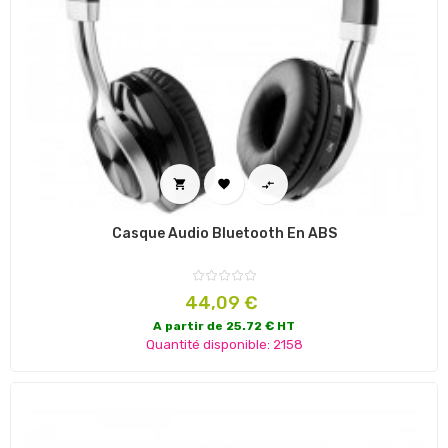



Casque Audio Bluetooth En ABS
Prix
44,09 €
A partir de 25.72 € HT
Quantité disponible: 2158