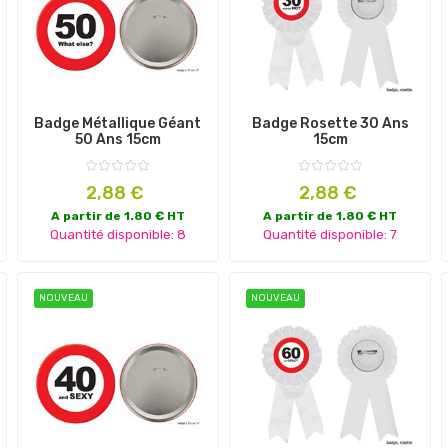
Badge Métallique Géant
Badge Rosette 30 Ans
50 Ans 15cm
15cm
Prix
Prix
2,88 €
2,88 €
A partir de 1.80 € HT
A partir de 1.80 € HT
Quantité disponible: 8
Quantité disponible: 7
NOUVEAU
NOUVEAU