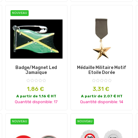
NOUVEAU
Badge/magnet Led
Médaille Militaire Motif
Jamaïque
Etoile Dorée
Prix
Prix
1,86 €
3,31 €
A partir de 1.16 € HT
A partir de 2.07 € HT
Quantité disponible: 17
Quantité disponible: 14
NOUVEAU
NOUVEAU