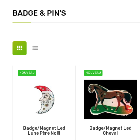
BADGE & PIN'S
NOUVEAU
NOUVEAU
Badge/magnet Led
Badge/magnet Led
Lune Père Noël
Cheval