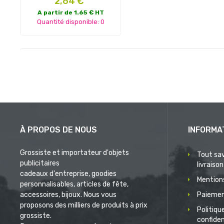
2,64 €
A partir de 1.65 € HT
Quantité disponible: 0
À PROPOS DE NOUS
INFORMA
Grossiste et importateur d'objets
Tout sav
publicitaires
livraison
cadeaux d'entreprise, goodies
Mentions
personnalisables, articles de fête,
accessoires, bijoux. Nous vous
Paiemen
proposons des milliers de produits à prix
Politiqu
grossiste.
confiden