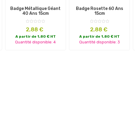
Badge Métallique Géant
Badge Rosette 60 Ans
40 Ans 15cm
15cm
Prix
Prix
2,88 €
2,88 €
A partir de 1.80 € HT
A partir de 1.80 € HT
Quantité disponible: 4
Quantité disponible: 3