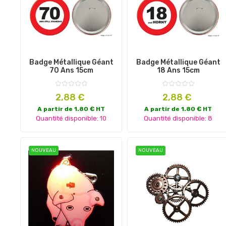
Badge Métallique Géant
Badge Métallique Géant
70 Ans 15cm
18 Ans 15cm
Prix
Prix
2,88 €
2,88 €
A partir de 1.80 € HT
A partir de 1.80 € HT
Quantité disponible: 10
Quantité disponible: 8
NOUVEAU
NOUVEAU