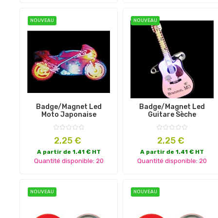
NOUVEAU
NOUVEAU
Badge/magnet Led
Badge/magnet Led
Moto Japonaise
Guitare Sèche
Prix
Prix
2,25 €
2,25 €
A partir de 1.41 € HT
A partir de 1.41 € HT
Quantité disponible: 20
Quantité disponible: 20
NOUVEAU
NOUVEAU