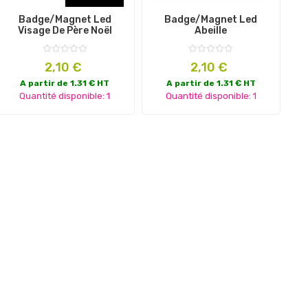
Badge/magnet Led
Badge/magnet Led
Visage De Père Noël
Abeille
Prix
Prix
2,10 €
2,10 €
A partir de 1.31 € HT
A partir de 1.31 € HT
Quantité disponible: 1
Quantité disponible: 1