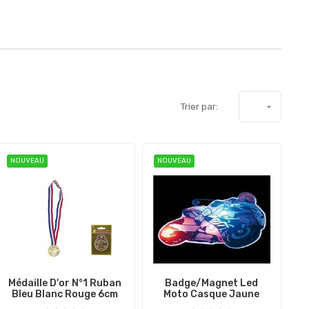
Trier par:

NOUVEAU
NOUVEAU
Médaille D'or N°1 Ruban
Badge/magnet Led
Bleu Blanc Rouge 6cm
Moto Casque Jaune