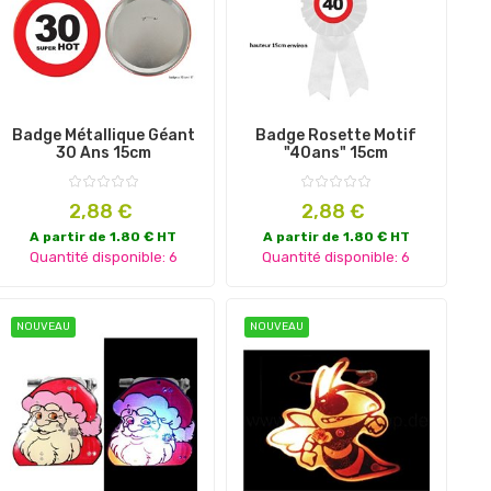
Badge Métallique Géant
Badge Rosette Motif
30 Ans 15cm
"40ans" 15cm
Prix
Prix
2,88 €
2,88 €
A partir de 1.80 € HT
A partir de 1.80 € HT
Quantité disponible: 6
Quantité disponible: 6
NOUVEAU
NOUVEAU