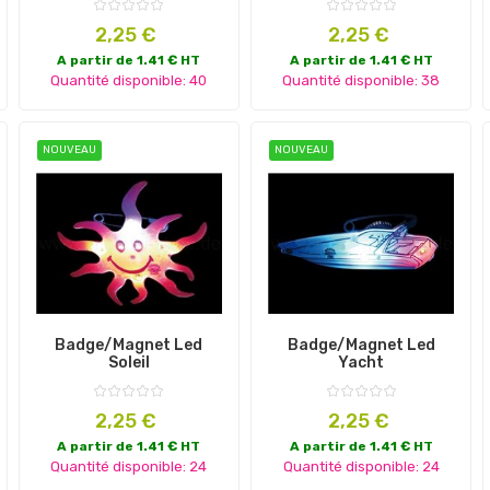
Prix
Prix
2,25 €
2,25 €
A partir de 1.41 € HT
A partir de 1.41 € HT
Quantité disponible: 40
Quantité disponible: 38
NOUVEAU
NOUVEAU
Badge/magnet Led
Badge/magnet Led
Soleil
Yacht
Prix
Prix
2,25 €
2,25 €
A partir de 1.41 € HT
A partir de 1.41 € HT
Quantité disponible: 24
Quantité disponible: 24