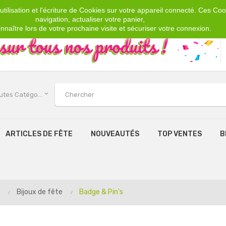
tilisation et l'écriture de Cookies sur votre appareil connecté. Ces Cook
navigation, actualiser votre panier,
nnaître lors de votre prochaine visite et sécuriser votre connexion.
keyboard_arrow_down
Toutes Catégories
ARTICLES DE FÊTE
NOUVEAUTÉS
TOP VENTES
B
Bijoux de fête
Badge & Pin's