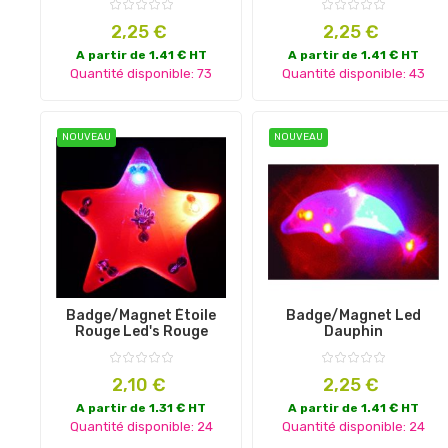
Prix
Prix
2,25 €
2,25 €
A partir de 1.41 € HT
A partir de 1.41 € HT
Quantité disponible: 73
Quantité disponible: 43
NOUVEAU
NOUVEAU
Badge/magnet Étoile
Badge/magnet Led
Rouge Led's Rouge
Dauphin
Prix
Prix
2,10 €
2,25 €
A partir de 1.31 € HT
A partir de 1.41 € HT
Quantité disponible: 24
Quantité disponible: 24