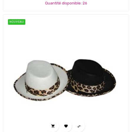
Quantité disponible: 26
NOUVEAU


