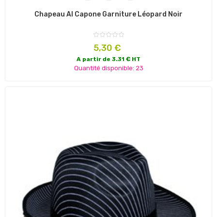
Chapeau Al Capone Garniture Léopard Noir
Prix
5,30 €
A partir de 3.31 € HT
Quantité disponible: 23