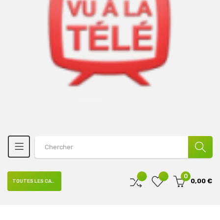
0
0,00 €
TOUTES LES CATÉGORIES