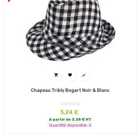



Chapeau Tribly Bogart Noir & Blanc
Prix
5,24 €
A partir de 3.28 € HT
Quantité disponible: 0