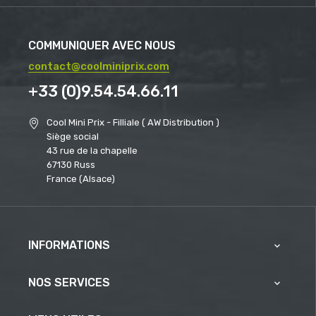
COMMUNIQUER AVEC NOUS
contact@coolminiprix.com
+33 (0)9.54.54.66.11
Cool Mini Prix - Filliale ( AW Distribution )
Siège social
43 rue de la chapelle
67130 Russ
France (Alsace)
INFORMATIONS

NOS SERVICES
