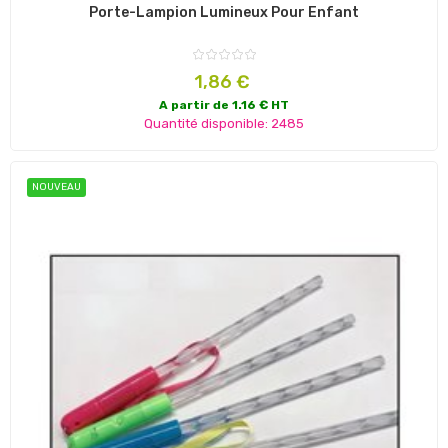
Porte-Lampion Lumineux Pour Enfant
Prix
1,86 €
A partir de 1.16 € HT
Quantité disponible: 2485
NOUVEAU