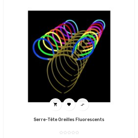



Serre-Tête Oreilles Fluorescents