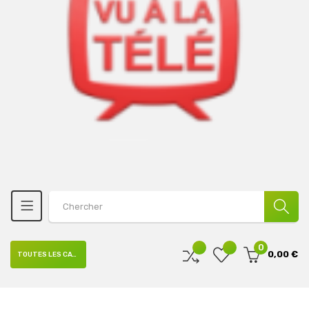
0
0,00 €
TOUTES LES CATÉGORIES