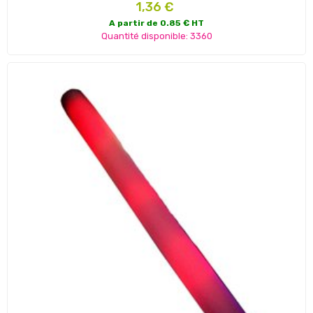
Prix
1,36 €
A partir de 0.85 € HT
Quantité disponible: 3360