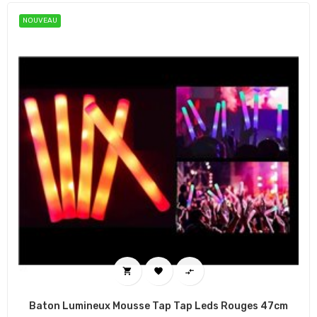
NOUVEAU



Baton Lumineux Mousse Tap Tap Leds Rouges 47cm