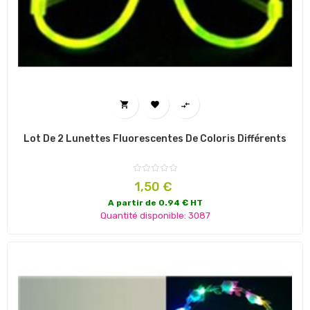



Lot De 2 Lunettes Fluorescentes De Coloris Différents
Prix
1,50 €
A partir de 0.94 € HT
Quantité disponible: 3087