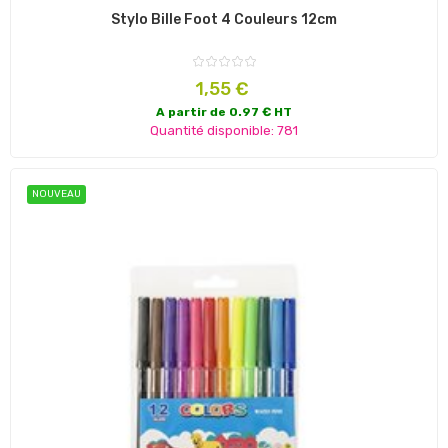
Stylo Bille Foot 4 Couleurs 12cm
Prix
1,55 €
A partir de 0.97 € HT
Quantité disponible: 781
NOUVEAU