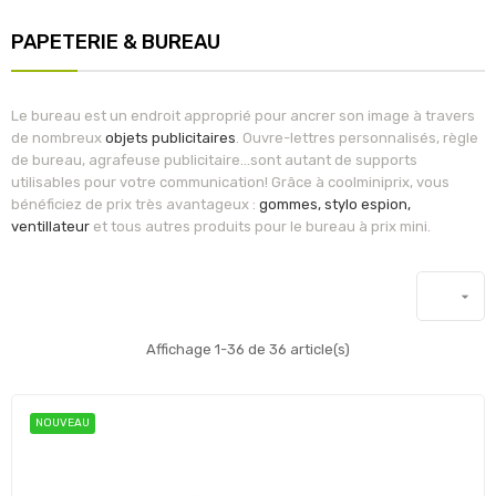
PAPETERIE & BUREAU
Le bureau est un endroit approprié pour ancrer son image à travers
de nombreux
objets publicitaires
. Ouvre-lettres personnalisés, règle
de bureau, agrafeuse publicitaire...sont autant de supports
utilisables pour votre communication! Grâce à coolminiprix, vous
bénéficiez de prix très avantageux :
gommes, stylo espion,
ventillateur
et tous autres produits pour le bureau à prix mini.

Affichage 1-36 de 36 article(s)
NOUVEAU