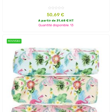
Prix
50,69 €
A partir de 31.68 € HT
Quantité disponible: 13
NOUVEAU