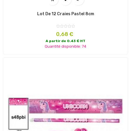
Lot De 12 Craies Pastel 8cm
Prix
0,68 €
A partir de 0.43 € HT
Quantité disponible: 74