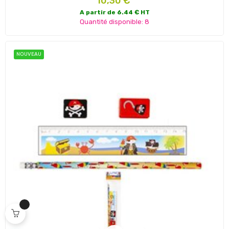
10,30 €
A partir de 6.44 € HT
Quantité disponible: 8
NOUVEAU