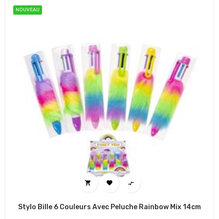
NOUVEAU



Stylo Bille 6 Couleurs Avec Peluche Rainbow Mix 14cm