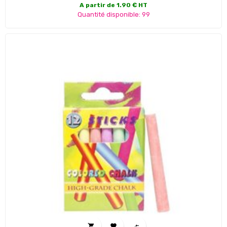
A partir de 1.90 € HT
Quantité disponible: 99


