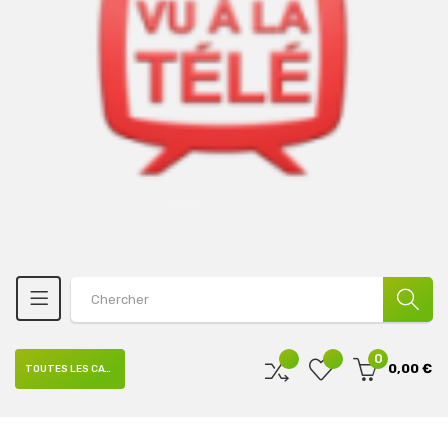
0
0,00 €
TOUTES LES CATÉGORIES