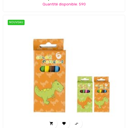
Quantité disponible: 590
NOUVEAU


