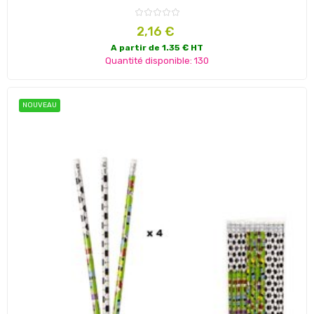
Prix
2,16 €
A partir de 1.35 € HT
Quantité disponible: 130
NOUVEAU