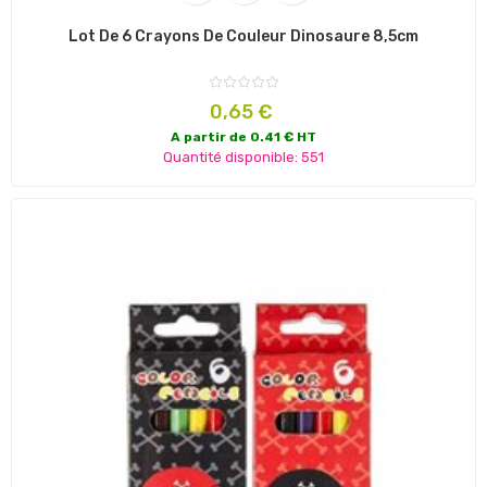
Lot De 6 Crayons De Couleur Dinosaure 8,5cm
Prix
0,65 €
A partir de 0.41 € HT
Quantité disponible: 551