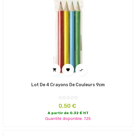



Lot De 4 Crayons De Couleurs 9cm
Prix
0,50 €
A partir de 0.32 € HT
Quantité disponible: 725