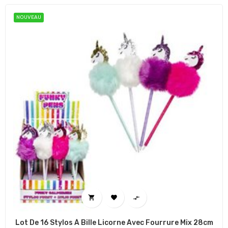
NOUVEAU



Lot De 16 Stylos À Bille Licorne Avec Fourrure Mix 28cm