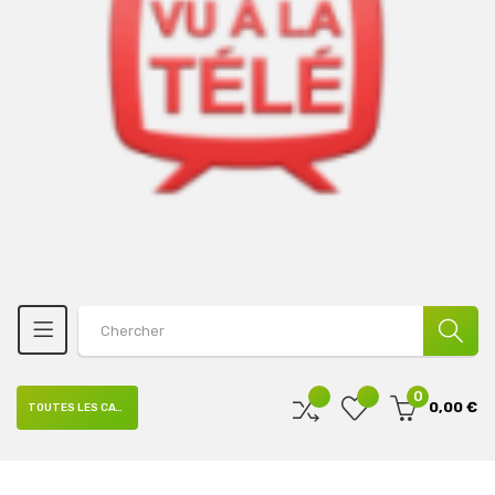
0
0,00 €
TOUTES LES CATÉGORIES