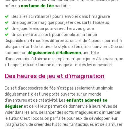
créer un
costume de fée
parfait :
Des ailes scintillantes pour s'envoler dans l'imaginaire
Une baguette magique pour jeter des sorts fabuleux
Une jupe féerique pour virevolter avec grâce
Un serre-tête assorti pour compléter la tenue
Disponible en 4 modèles différents, ce set de 4 pièces permet à
chaque enfant de trouver le style de fée qui lui convient. Que ce
soit pour un
déguisement d'Halloween
, une fête
d'anniversaire à thème ou simplement pour jouer à la maison, ce
kit apportera une touche de magie à toutes les occasions.
Des heures de jeu et d'imagination
Ce set d'accessoires de fée n'est pas seulement un simple
déguisement, c'est une porte ouverte sur un monde
d'aventures et de créativité. Les
enfants adorent se
déguiser
et ce kit leur permet de donner vie à leurs rêves de
voler dans les airs, de lancer des sorts magiques et d'influencer
le futur. C'est l'occasion parfaite pour eux de développer leur
imagination, de créer des histoires fantastiques et de s'amuser