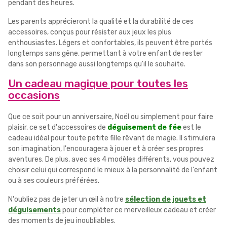
pendant des heures.
Les parents apprécieront la qualité et la durabilité de ces
accessoires, conçus pour résister aux jeux les plus
enthousiastes. Légers et confortables, ils peuvent être portés
longtemps sans gêne, permettant à votre enfant de rester
dans son personnage aussi longtemps qu'il le souhaite.
Un cadeau magique pour toutes les
occasions
Que ce soit pour un anniversaire, Noël ou simplement pour faire
plaisir, ce set d'accessoires de
déguisement de fée
est le
cadeau idéal pour toute petite fille rêvant de magie. Il stimulera
son imagination, l'encouragera à jouer et à créer ses propres
aventures. De plus, avec ses 4 modèles différents, vous pouvez
choisir celui qui correspond le mieux à la personnalité de l'enfant
ou à ses couleurs préférées.
N'oubliez pas de jeter un œil à notre
sélection de jouets et
déguisements
pour compléter ce merveilleux cadeau et créer
des moments de jeu inoubliables.