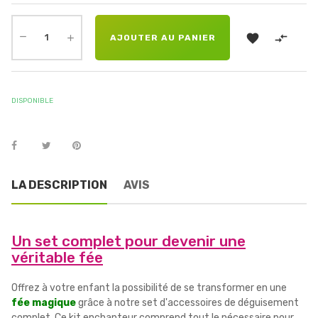


AJOUTER AU PANIER
DISPONIBLE
LA DESCRIPTION
AVIS
Un set complet pour devenir une
véritable fée
Offrez à votre enfant la possibilité de se transformer en une
fée magique
grâce à notre set d'accessoires de déguisement
complet. Ce kit enchanteur comprend tout le nécessaire pour