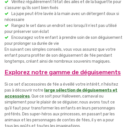
Vérifiez régulièrement l'état des ailes et de la baguette pour
s'assurer qu'ils sont bien fixés
La jupe peut être lavée à la main avec un détergent doux si
nécessaire
Rangez le set dans un endroit sec lorsqu'il n'est pas utilisé
pour préserver son éclat
Encouragez votre enfant à prendre soin de son déguisement
pour prolonger sa durée de vie
En suivant ces simples conseils, vous vous assurez que votre
enfant pourra profiter de son déguisement de fée pendant
longtemps, créant ainsi de nombreux souvenirs magiques.
Explorez notre gamme de déguisements
Si ce set d'accessoires de fée a éveillé votre intérêt, n'hésitez
pas à découvrir notre
large sélection de déguisements et
accessoires
. Que ce soit pour Halloween, carnaval ou
simplement pour le plaisir de se déguiser, nous avons tout ce
qu'il faut pour transformer les enfants en leurs personnages
préférés. Des super-héros aux princesses, en passant par les
animaux et les personnages de contes de fées, il y en a pour
tous les goûts et toutes les imaginations.