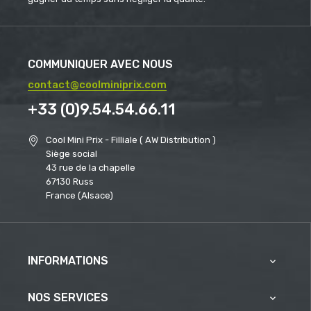
COMMUNIQUER AVEC NOUS
contact@coolminiprix.com
+33 (0)9.54.54.66.11
Cool Mini Prix - Filliale ( AW Distribution )
Siège social
43 rue de la chapelle
67130 Russ
France (Alsace)
INFORMATIONS

NOS SERVICES
