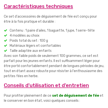
Caractéristiques techniques
Ce set d'accessoires de déguisement de fée est conçu pour
être à la fois pratique et durable :
Contenu : 1 paire d'ailes, 1 baguette, 1 jupe, 1 serre-tête
4 modèles au choix
Poids total du set : 100 g
Matériaux légers et confortables
Taille adaptée aux enfants
Avec son faible poids de seulement 100 grammes, ce set est
parfait pour les jeunes enfants. Il est suffisamment léger pour
être porté confortablement pendant de longues périodes de jeu,
tout en étant assez robuste pour résister à l'enthousiasme des
petites fées en herbe.
Conseils d'utilisation et d'entretien
Pour profiter pleinement de ce
set de déguisement de fée
et
le conserver en bon état, voici quelques conseils :