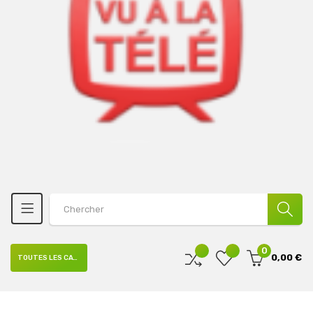
0
0,00 €
TOUTES LES CATÉGORIES