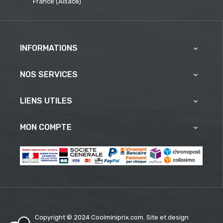
France (Alsace)
INFORMATIONS

NOS SERVICES

LIENS UTILES

MON COMPTE

Copyright © 2024 Coolminiprix.com. Site et design