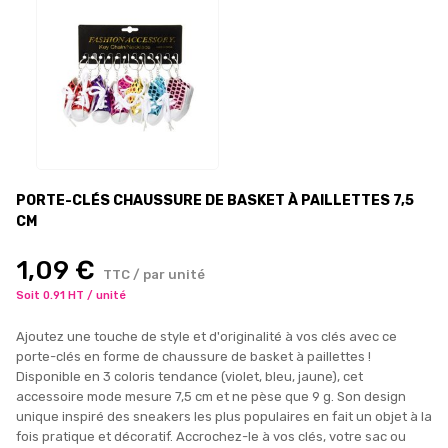
PORTE-CLÉS CHAUSSURE DE BASKET À PAILLETTES 7,5
CM
1,09 €
TTC / par unité
Soit 0.91 HT / unité
Ajoutez une touche de style et d'originalité à vos clés avec ce
porte-clés en forme de chaussure de basket à paillettes !
Disponible en 3 coloris tendance (violet, bleu, jaune), cet
accessoire mode mesure 7,5 cm et ne pèse que 9 g. Son design
unique inspiré des sneakers les plus populaires en fait un objet à la
fois pratique et décoratif. Accrochez-le à vos clés, votre sac ou