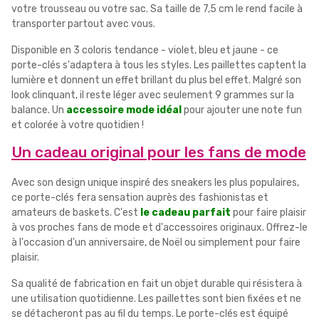
votre trousseau ou votre sac. Sa taille de 7,5 cm le rend facile à
transporter partout avec vous.
Disponible en 3 coloris tendance - violet, bleu et jaune - ce
porte-clés s'adaptera à tous les styles. Les paillettes captent la
lumière et donnent un effet brillant du plus bel effet. Malgré son
look clinquant, il reste léger avec seulement 9 grammes sur la
balance. Un
accessoire mode idéal
pour ajouter une note fun
et colorée à votre quotidien !
Un cadeau original pour les fans de mode
Avec son design unique inspiré des sneakers les plus populaires,
ce porte-clés fera sensation auprès des fashionistas et
amateurs de baskets. C'est
le cadeau parfait
pour faire plaisir
à vos proches fans de mode et d'accessoires originaux. Offrez-le
à l'occasion d'un anniversaire, de Noël ou simplement pour faire
plaisir.
Sa qualité de fabrication en fait un objet durable qui résistera à
une utilisation quotidienne. Les paillettes sont bien fixées et ne
se détacheront pas au fil du temps. Le porte-clés est équipé