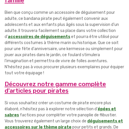
famille
Bien que conçu comme un accessoire de déguisement pour
adulte, ce bandana pirate peut également convenir aux
adolescents et aux enfants plus âgés sous la supervision d'un
adulte. Il trouvera facilement sa place dans votre collection
d'
accessoires de déguisements
et pourra être utilisé pour
différents costumes à thème marin ou historique. Que ce soit
pour une fête d'anniversaire, une kermesse ou simplement pour
jouer aux pirates dans le jardin, ce foulard stimulera
l'imagination et permettra de vivre de folles aventures.
N'hésitez pas à vous procurer plusieurs exemplaires pour équiper
tout votre équipage !
Découvrez notre gamme complète
d'articles pour pirates
Si vous souhaitez créer un costume de pirate encore plus
élaboré, n'hésitez pas à explorer notre sélection d'
épées et
sabres
factices pour compléter votre panoplie de flibustier.
Vous trouverez également un large choix de
déguisements et
accessoires sur le thème pirate
pour petits et grands. De