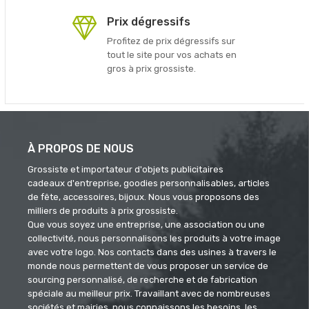
Prix dégressifs
Profitez de prix dégressifs sur
tout le site pour vos achats en
gros à prix grossiste.
À PROPOS DE NOUS
Grossiste et importateur d'objets publicitaires
cadeaux d'entreprise, goodies personnalisables, articles
de fête, accessoires, bijoux. Nous vous proposons des
milliers de produits à prix grossiste.
Que vous soyez une entreprise, une association ou une
collectivité, nous personnalisons les produits à votre image
avec votre logo. Nos contacts dans des usines à travers le
monde nous permettent de vous proposer un service de
sourcing personnalisé, de recherche et de fabrication
spéciale au meilleur prix. Travaillant avec de nombreuses
sociétés et mairies, nous connaissons les besoins, les