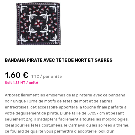
BANDANA PIRATE AVEC TÊTE DE MORT ET SABRES
1,60 €
TTC / par unité
Soit 1.33 HT / unité
Arborez fièrement les emblèmes de la piraterie avec ce bandana
noir unique ! Orné de motifs de têtes de mort et de sabres
entrecroisés, cet accessoire apportera la touche finale parfaite à
votre déguisement de pirate. D'une taille de 57x57 cm et pesant
seulement 27g, il s'adaptera facilement à toutes les morphologies.
Idéal pour les fêtes costumées, le Carnaval ou les soirées à thème,
ce foulard de qualité vous permettra d'adopter le look d'un