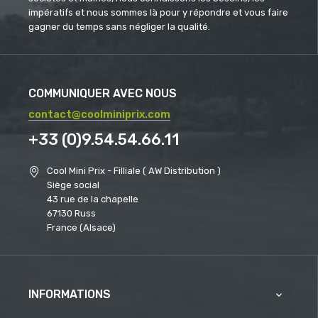
impératifs et nous sommes là pour y répondre et vous faire
gagner du temps sans négliger la qualité.
COMMUNIQUER AVEC NOUS
contact@coolminiprix.com
+33 (0)9.54.54.66.11
Cool Mini Prix - Filliale ( AW Distribution )
Siège social
43 rue de la chapelle
67130 Russ
France (Alsace)
INFORMATIONS
