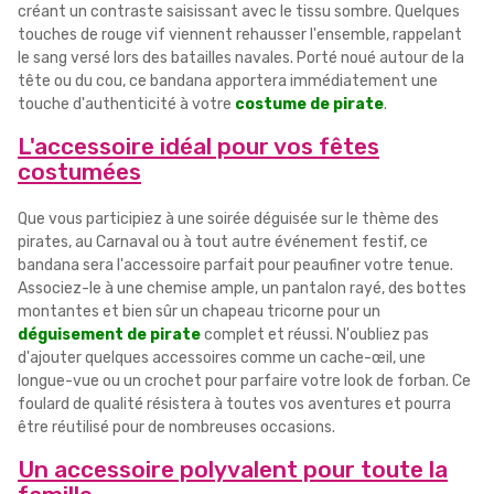
créant un contraste saisissant avec le tissu sombre. Quelques
touches de rouge vif viennent rehausser l'ensemble, rappelant
le sang versé lors des batailles navales. Porté noué autour de la
tête ou du cou, ce bandana apportera immédiatement une
touche d'authenticité à votre
costume de pirate
.
L'accessoire idéal pour vos fêtes
costumées
Que vous participiez à une soirée déguisée sur le thème des
pirates, au Carnaval ou à tout autre événement festif, ce
bandana sera l'accessoire parfait pour peaufiner votre tenue.
Associez-le à une chemise ample, un pantalon rayé, des bottes
montantes et bien sûr un chapeau tricorne pour un
déguisement de pirate
complet et réussi. N'oubliez pas
d'ajouter quelques accessoires comme un cache-œil, une
longue-vue ou un crochet pour parfaire votre look de forban. Ce
foulard de qualité résistera à toutes vos aventures et pourra
être réutilisé pour de nombreuses occasions.
Un accessoire polyvalent pour toute la