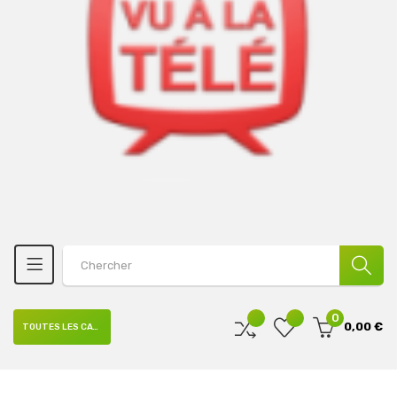
0
0,00 €
TOUTES LES CATÉGORIES