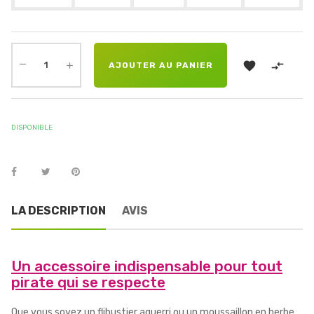


AJOUTER AU PANIER
DISPONIBLE
LA DESCRIPTION
AVIS
Un accessoire indispensable pour tout
pirate qui se respecte
Que vous soyez un flibustier aguerri ou un moussaillon en herbe,