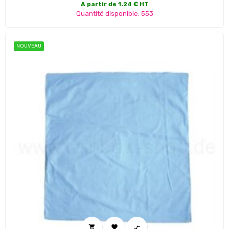
A partir de 1.24 € HT
Quantité disponible: 553
NOUVEAU


