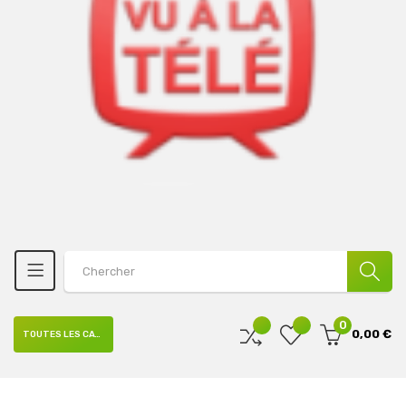
0
0,00 €
TOUTES LES CATÉGORIES