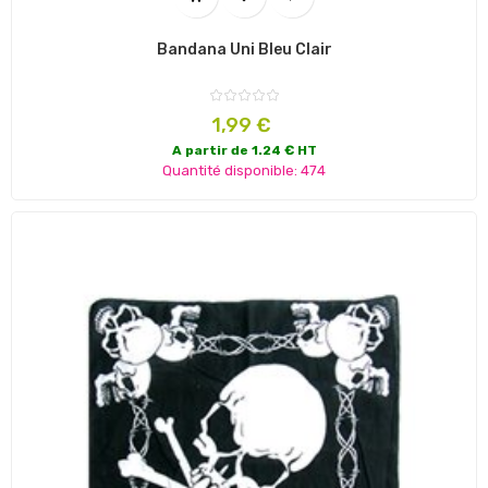
Bandana Uni Bleu Clair
Prix
1,99 €
A partir de 1.24 € HT
Quantité disponible: 474