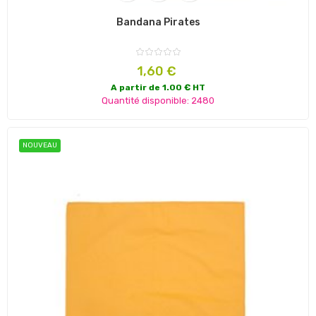
Bandana Pirates
Prix
1,60 €
A partir de 1.00 € HT
Quantité disponible: 2480
NOUVEAU