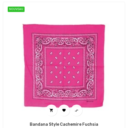
NOUVEAU



Bandana Style Cachemire Fuchsia