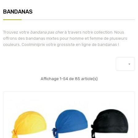
BANDANAS
Trouvez votre
bandana pas cher
à travers notre collection. Nous
offrons des bandanas mixtes pour homme et femme de plusieurs
couleurs. Coolminiprix votre grossiste en ligne de bandanas !

Affichage 1-54 de 85 article(s)