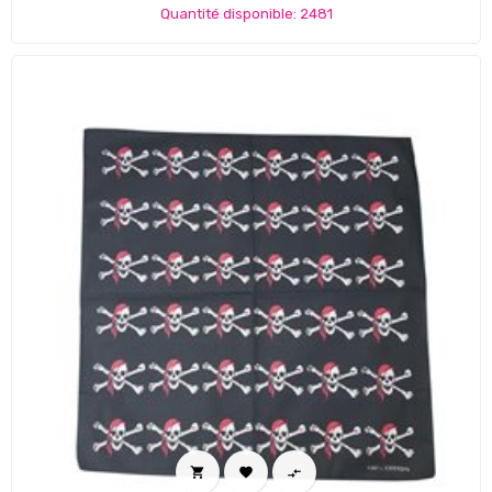
Quantité disponible: 2481


