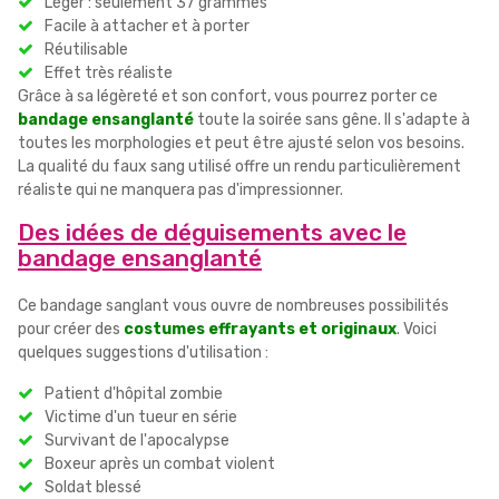
Léger : seulement 37 grammes
Facile à attacher et à porter
Réutilisable
Effet très réaliste
Grâce à sa légèreté et son confort, vous pourrez porter ce
bandage ensanglanté
toute la soirée sans gêne. Il s'adapte à
toutes les morphologies et peut être ajusté selon vos besoins.
La qualité du faux sang utilisé offre un rendu particulièrement
réaliste qui ne manquera pas d'impressionner.
Des idées de déguisements avec le
bandage ensanglanté
Ce bandage sanglant vous ouvre de nombreuses possibilités
pour créer des
costumes effrayants et originaux
. Voici
quelques suggestions d'utilisation :
Patient d'hôpital zombie
Victime d'un tueur en série
Survivant de l'apocalypse
Boxeur après un combat violent
Soldat blessé