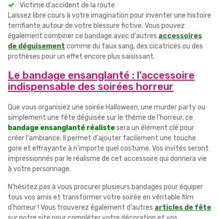
Victime d'accident de la route
Laissez libre cours à votre imagination pour inventer une histoire
terrifiante autour de votre blessure fictive. Vous pouvez
également combiner ce bandage avec d'autres
accessoires
de déguisement
comme du faux sang, des cicatrices ou des
prothèses pour un effet encore plus saisissant.
Le bandage ensanglanté : l'accessoire
indispensable des soirées horreur
Que vous organisiez une soirée Halloween, une murder party ou
simplement une fête déguisée sur le thème de l'horreur, ce
bandage ensanglanté réaliste
sera un élément clé pour
créer l'ambiance. Il permet d'ajouter facilement une touche
gore et effrayante à n'importe quel costume. Vos invités seront
impressionnés par le réalisme de cet accessoire qui donnera vie
à votre personnage.
N'hésitez pas à vous procurer plusieurs bandages pour équiper
tous vos amis et transformer votre soirée en véritable film
d'horreur ! Vous trouverez également d'autres
articles de fête
sur notre site pour compléter votre décoration et vos