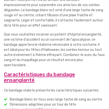
impressionnante pour surprendre vos amis lors de vos soirées
déguisées. Le bandage blanc est orné d'une large tache de sang
rouge vif au centre, créant l'illusion d'une plaie fraîche et
saignante. Léger et confortable, il s'attache facilement autour
de la tête pour un effet saisissant.
Que vous souhaitiez incarner un patient d'hôpital ensanglanté,
une victime d'accident ou un survivant de l'apocalypse, ce
bandage apportera le réalisme nécessaire à votre costume. Il
est idéal pour les fêtes d'Halloween, les soirées horreur ou tout
autre événement à thème effrayant. Combinez-le avec du faux
sang et du maquillage pour un résultat encore plus
spectaculaire.
Caractéristiques du bandage
ensanglanté
Ce bandage réaliste présente les caractéristiques suivantes :
Bandage blanc en tissu avec large tache de sang au centre
Dimensions adaptées pour un tour de tête