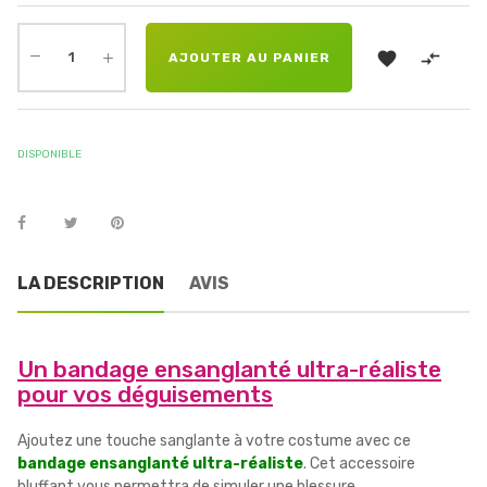


AJOUTER AU PANIER
DISPONIBLE
LA DESCRIPTION
AVIS
Un bandage ensanglanté ultra-réaliste
pour vos déguisements
Ajoutez une touche sanglante à votre costume avec ce
bandage ensanglanté ultra-réaliste
. Cet accessoire
bluffant vous permettra de simuler une blessure