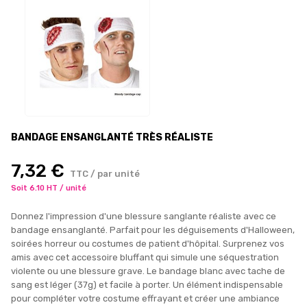
BANDAGE ENSANGLANTÉ TRÈS RÉALISTE
7,32 €
TTC / par unité
Soit 6.10 HT / unité
Donnez l'impression d'une blessure sanglante réaliste avec ce
bandage ensanglanté. Parfait pour les déguisements d'Halloween,
soirées horreur ou costumes de patient d'hôpital. Surprenez vos
amis avec cet accessoire bluffant qui simule une séquestration
violente ou une blessure grave. Le bandage blanc avec tache de
sang est léger (37g) et facile à porter. Un élément indispensable
pour compléter votre costume effrayant et créer une ambiance