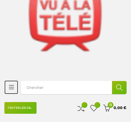
0
0,00 €
TOUTES LES CATÉGORIES