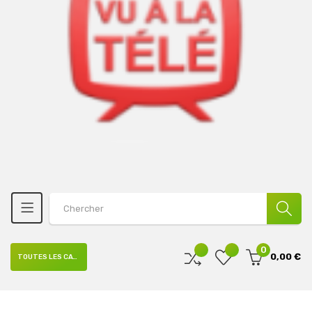
0
0,00 €
TOUTES LES CATÉGORIES