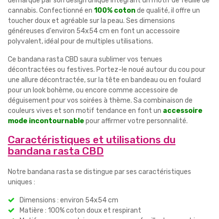
démarque par son design unique intégrant un motif de feuille de
cannabis. Confectionné en
100% coton
de qualité, il offre un
toucher doux et agréable sur la peau. Ses dimensions
généreuses d'environ 54x54 cm en font un accessoire
polyvalent, idéal pour de multiples utilisations.
Ce bandana rasta CBD saura sublimer vos tenues
décontractées ou festives. Portez-le noué autour du cou pour
une allure décontractée, sur la tête en bandeau ou en foulard
pour un look bohème, ou encore comme accessoire de
déguisement pour vos soirées à thème. Sa combinaison de
couleurs vives et son motif tendance en font un
accessoire
mode incontournable
pour affirmer votre personnalité.
Caractéristiques et utilisations du
bandana rasta CBD
Notre bandana rasta se distingue par ses caractéristiques
uniques :
Dimensions : environ 54x54 cm
Matière : 100% coton doux et respirant