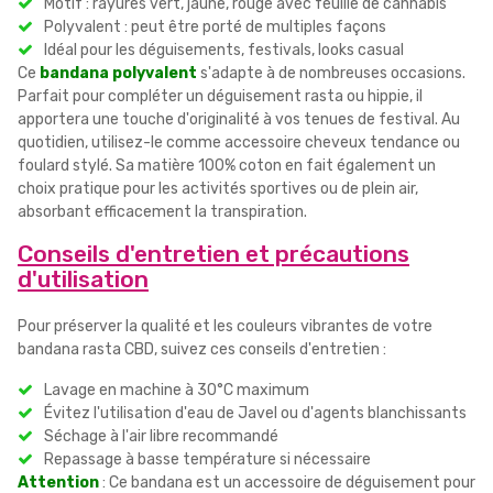
Motif : rayures vert, jaune, rouge avec feuille de cannabis
Polyvalent : peut être porté de multiples façons
Idéal pour les déguisements, festivals, looks casual
Ce
bandana polyvalent
s'adapte à de nombreuses occasions.
Parfait pour compléter un déguisement rasta ou hippie, il
apportera une touche d'originalité à vos tenues de festival. Au
quotidien, utilisez-le comme accessoire cheveux tendance ou
foulard stylé. Sa matière 100% coton en fait également un
choix pratique pour les activités sportives ou de plein air,
absorbant efficacement la transpiration.
Conseils d'entretien et précautions
d'utilisation
Pour préserver la qualité et les couleurs vibrantes de votre
bandana rasta CBD, suivez ces conseils d'entretien :
Lavage en machine à 30°C maximum
Évitez l'utilisation d'eau de Javel ou d'agents blanchissants
Séchage à l'air libre recommandé
Repassage à basse température si nécessaire
Attention
: Ce bandana est un accessoire de déguisement pour