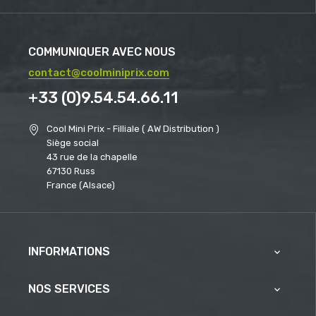
COMMUNIQUER AVEC NOUS
contact@coolminiprix.com
+33 (0)9.54.54.66.11
Cool Mini Prix - Filliale ( AW Distribution )
Siège social
43 rue de la chapelle
67130 Russ
France (Alsace)
INFORMATIONS

NOS SERVICES
