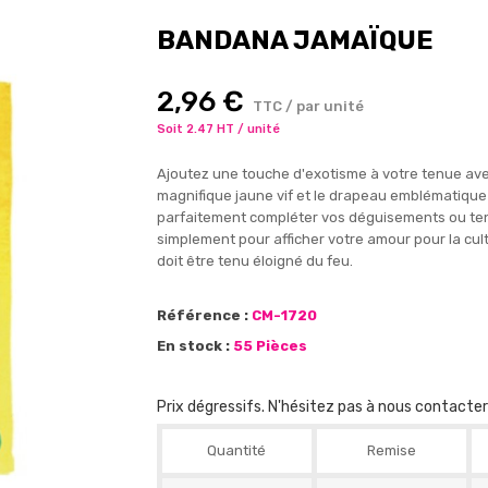
BANDANA JAMAÏQUE
2,96 €
TTC / par unité
Soit 2.47 HT / unité
Ajoutez une touche d'exotisme à votre tenue av
magnifique jaune vif et le drapeau emblématique 
parfaitement compléter vos déguisements ou tenu
simplement pour afficher votre amour pour la cultu
doit être tenu éloigné du feu.
Référence :
CM-1720
En stock :
55 Pièces
Prix dégressifs. N'hésitez pas à nous contacte
Quantité
Remise