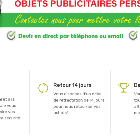
Retour 14 jours
De
Vous disposez d'un délai
Vo
 et à la
de rétractation de 14 jours
to
ale vous
pour nous retourner vos
aff
faire vos
achats*.
mei
e sécurité.