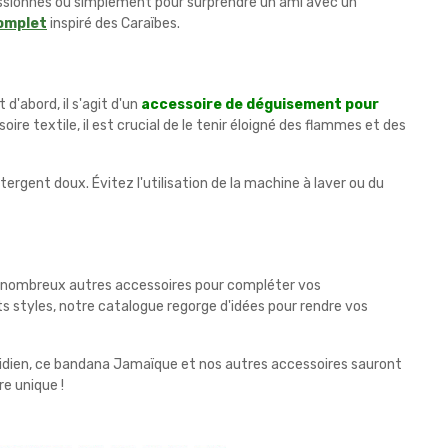
assionnés ou simplement pour surprendre un ami avec un
omplet
inspiré des Caraïbes.
d'abord, il s'agit d'un
accessoire de déguisement pour
e textile, il est crucial de le tenir éloigné des flammes et des
étergent doux. Évitez l'utilisation de la machine à laver ou du
e nombreux autres accessoires pour compléter vos
ts styles, notre catalogue regorge d'idées pour rendre vos
tidien, ce bandana Jamaïque et nos autres accessoires sauront
e unique !