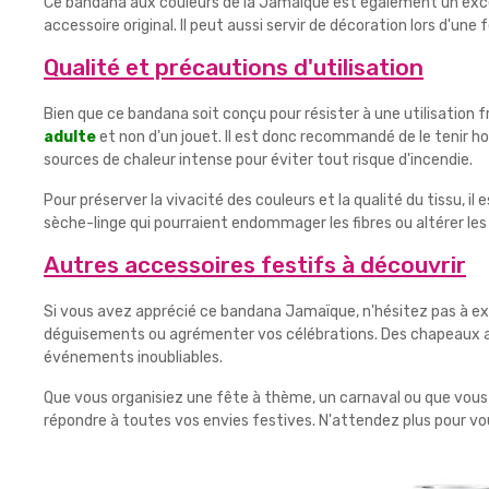
Ce bandana aux couleurs de la Jamaïque est également un exc
accessoire original. Il peut aussi servir de décoration lors d'u
Qualité et précautions d'utilisation
Bien que ce bandana soit conçu pour résister à une utilisation f
adulte
et non d'un jouet. Il est donc recommandé de le tenir ho
sources de chaleur intense pour éviter tout risque d'incendie.
Pour préserver la vivacité des couleurs et la qualité du tissu, il
sèche-linge qui pourraient endommager les fibres ou altérer les
Autres accessoires festifs à découvrir
Si vous avez apprécié ce bandana Jamaïque, n'hésitez pas à exp
déguisements ou agrémenter vos célébrations. Des chapeaux a
événements inoubliables.
Que vous organisiez une fête à thème, un carnaval ou que vous
répondre à toutes vos envies festives. N'attendez plus pour vo