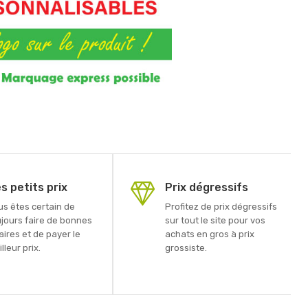
s petits prix
Prix dégressifs
us êtes certain de
Profitez de prix dégressifs
ujours faire de bonnes
sur tout le site pour vos
aires et de payer le
achats en gros à prix
lleur prix.
grossiste.