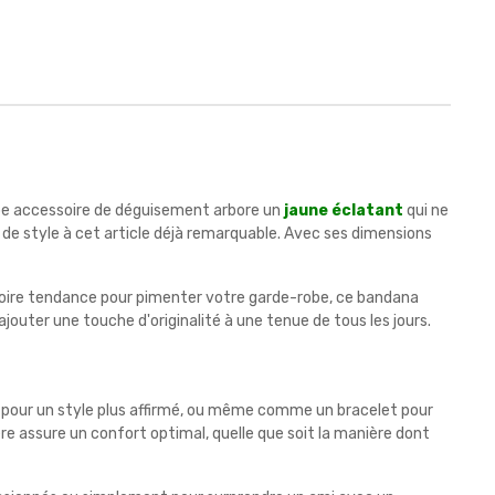
be accessoire de déguisement arbore un
jaune éclatant
qui ne
 de style à cet article déjà remarquable. Avec ses dimensions
oire tendance pour pimenter votre garde-robe, ce bandana
jouter une touche d'originalité à une tenue de tous les jours.
e pour un style plus affirmé, ou même comme un bracelet pour
ère assure un confort optimal, quelle que soit la manière dont