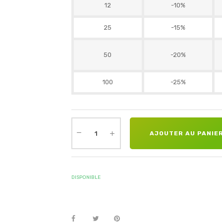
12
-10%
25
-15%
50
-20%
100
-25%
AJOUTER AU PANIE
DISPONIBLE