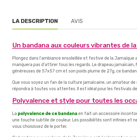
LA DESCRIPTION
AVIS
Un bandana aux couleurs vibrantes de l
Plongez dans l'ambiance ensoleillée et festive de la Jamaïque
manquera pas d'attirer tous les regards. Le drapeau jamaïcain, 
généreuses de 57x57 cm et son poids plume de 27g, ce bandana 
Que vous soyez un fan de la culture jamaïcaine, un amateur de
répondra à toutes vos attentes. Il est idéal pour les festivals 
Polyvalence et style pour toutes les occ
La
polyvalence de ce bandana
en fait un accessoire inconto
une touche subtile de couleur. Les possibilités sont infinies et
vous choisissez de le porter.