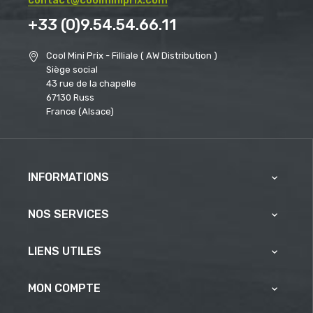
+33 (0)9.54.54.66.11
Cool Mini Prix - Filliale ( AW Distribution )
Siège social
43 rue de la chapelle
67130 Russ
France (Alsace)
INFORMATIONS

NOS SERVICES

LIENS UTILES

MON COMPTE
