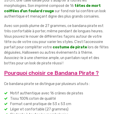
53 cm, une taille idéale pour s'adapter à toutes les
morphologies. Son imprimé composé de 16
têtes de mort
coiffées d'un foulard rouge
sur fond noir lui confère un look
authentique et menaçant digne des plus grands corsaires.
Avec son poids plume de 27 grammes, ce bandana pirate est
très confortable à porter, même pendant de longues heures.
Vous pouvez le nouer de différentes façons autour de votre
tête ou de votre cou pour varier les styles. C'est l'accessoire
parfait pour compléter votre
costume de pirate
lors de fêtes
déguisées, Halloween ou autres événements à thème.
Associez-le à une chemise ample, un pantalon rayé et des
bottes pour un look de pirate réussi !
Pourquoi choisir ce Bandana Pirate ?
Ce bandana pirate se distingue par plusieurs atouts :
Motif authentique avec 16 crânes de pirates
Tissu 100% coton de qualité
Format carré pratique de 53 x 53 cm
Léger et confortable (27 grammes)