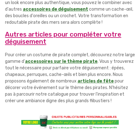
un look encore plus authentique, vous pouvez le combiner avec
d'autres
accessoires de déguisement
comme un cache-œil,
des boucles d'oreilles ou un crochet. Votre transformation en
redoutable pirate des mers sera alors complète !
Autres articles pour compléter votre
déguisement
Pour créer un costume de pirate complet, découvrez notre large
gamme d'
accessoires sur le thème pirate
. Vous y trouverez
tout le nécessaire pour parfaire votre déguisement : épées,
chapeaux, perruques, cache-œils et bien plus encore. Nous
proposons également de nombreux
articles de fête
pour
décorer votre événement sur le thème des pirates. N'hésitez
pas à parcourir notre catalogue pour trouver l'inspiration et
créer une ambiance digne des plus grands flibustiers !