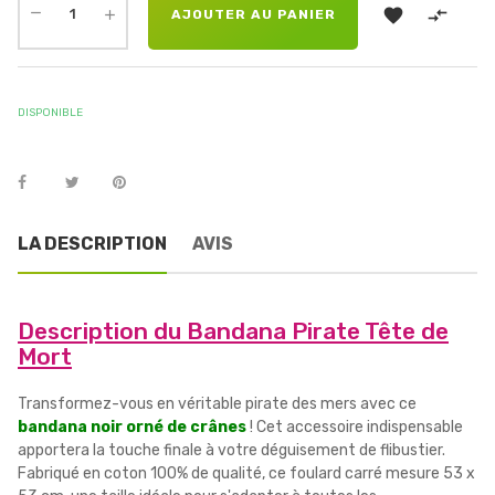


AJOUTER AU PANIER
DISPONIBLE
LA DESCRIPTION
AVIS
Description du Bandana Pirate Tête de
Mort
Transformez-vous en véritable pirate des mers avec ce
bandana noir orné de crânes
! Cet accessoire indispensable
apportera la touche finale à votre déguisement de flibustier.
Fabriqué en coton 100% de qualité, ce foulard carré mesure 53 x