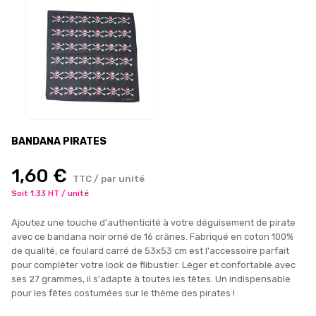
BANDANA PIRATES
1,60 €
TTC / par unité
Soit 1.33 HT / unité
Ajoutez une touche d'authenticité à votre déguisement de pirate
avec ce bandana noir orné de 16 crânes. Fabriqué en coton 100%
de qualité, ce foulard carré de 53x53 cm est l'accessoire parfait
pour compléter votre look de flibustier. Léger et confortable avec
ses 27 grammes, il s'adapte à toutes les têtes. Un indispensable
pour les fêtes costumées sur le thème des pirates !