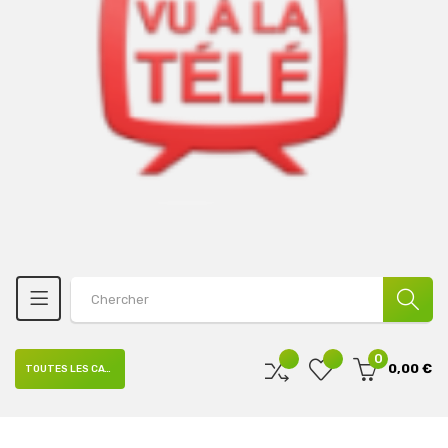
0
0,00 €
TOUTES LES CATÉGORIES