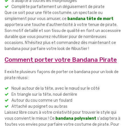
S'adapte à toutes les morphologies
Complète parfaitement un déguisement de pirate
Que ce soit pour une fête costumée, un spectacle ou
simplement pour vous amuser, ce
bandana tête de mort
apportera une touche d'authenticité à votre tenue de pirate.
Son motif detaillé et son tissu de qualité en font un accessoire
durable que vous pourrez réutiliser pour de nombreuses
occasions. N'hésitez plus et commandez dès maintenant ce
bandana pour parfaire votre look de flibustier !
Comment porter votre Bandana Pirate
Il existe plusieurs façons de porter ce bandana pour un look de
pirate réussi :
Noué autour de la tête, avec le nœud sur le côté
En triangle sur la tête, noué derrière
Autour du cou comme un foulard
Attaché au poignet ou au bras
Laissez libre cours à votre créativité pour trouver le style qui
vous convient le mieux ! Ce
bandana polyvalent
s'adaptera à
toutes vos envies pour parfaire votre costume de pirate. Pour