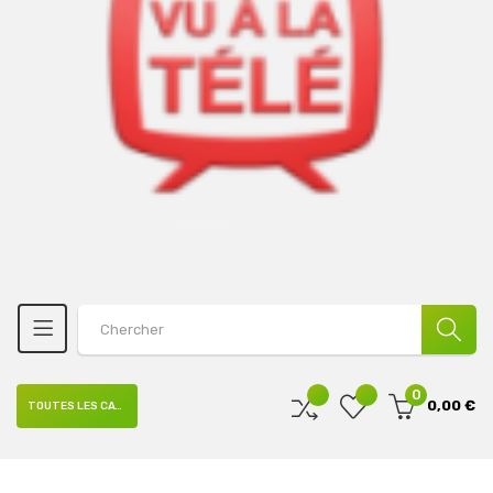
0
0,00 €
TOUTES LES CATÉGORIES