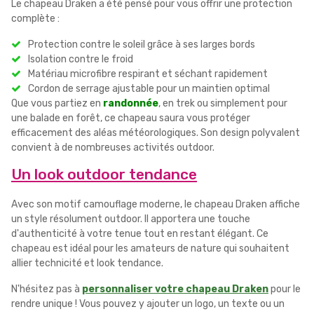
Le chapeau Draken a été pensé pour vous offrir une protection
complète :
Protection contre le soleil grâce à ses larges bords
Isolation contre le froid
Matériau microfibre respirant et séchant rapidement
Cordon de serrage ajustable pour un maintien optimal
Que vous partiez en
randonnée
, en trek ou simplement pour
une balade en forêt, ce chapeau saura vous protéger
efficacement des aléas météorologiques. Son design polyvalent
convient à de nombreuses activités outdoor.
Un look outdoor tendance
Avec son motif camouflage moderne, le chapeau Draken affiche
un style résolument outdoor. Il apportera une touche
d'authenticité à votre tenue tout en restant élégant. Ce
chapeau est idéal pour les amateurs de nature qui souhaitent
allier technicité et look tendance.
N'hésitez pas à
personnaliser votre chapeau Draken
pour le
rendre unique ! Vous pouvez y ajouter un logo, un texte ou un