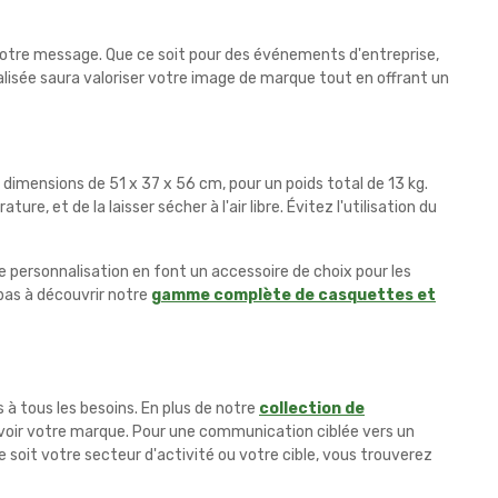
 votre message. Que ce soit pour des événements d'entreprise,
lisée saura valoriser votre image de marque tout en offrant un
dimensions de 51 x 37 x 56 cm, pour un poids total de 13 kg.
, et de la laisser sécher à l'air libre. Évitez l'utilisation du
 de personnalisation en font un accessoire de choix pour les
 pas à découvrir notre
gamme complète de casquettes et
 à tous les besoins. En plus de notre
collection de
oir votre marque. Pour une communication ciblée vers un
ue soit votre secteur d'activité ou votre cible, vous trouverez