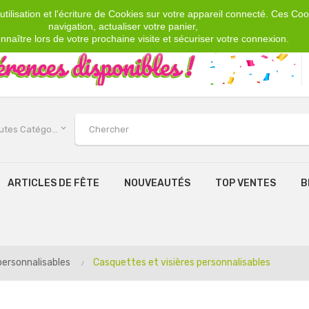
tilisation et l'écriture de Cookies sur votre appareil connecté. Ces Cook
navigation, actualiser votre panier,
nnaître lors de votre prochaine visite et sécuriser votre connexion.
keyboard_arrow_down
Toutes Catégories
ARTICLES DE FÊTE
NOUVEAUTÉS
TOP VENTES
B
ersonnalisables
Casquettes et visières personnalisables