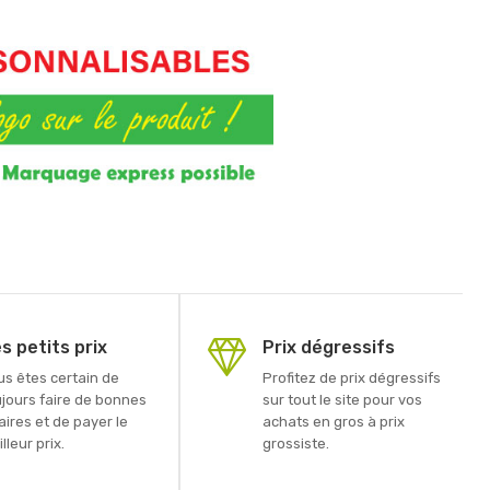
s petits prix
Prix dégressifs
us êtes certain de
Profitez de prix dégressifs
ujours faire de bonnes
sur tout le site pour vos
aires et de payer le
achats en gros à prix
lleur prix.
grossiste.