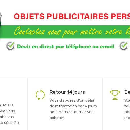
Retour 14 jours
De
Vous disposez d'un délai
Vo
 et à la
de rétractation de 14 jours
to
ale vous
pour nous retourner vos
aff
faire vos
achats*.
mei
e sécurité.