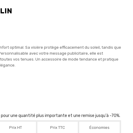
LIN
nfort optimal. Sa visière protège efficacement du soleil, tandis que
 Personnalisable avec votre message publicitaire, elle est
 à toutes vos tenues. Un accessoire de mode tendance et pratique
élégance.
r pour une quantité plus importante et une remise jusqu'à -70%.
Prix HT
Prix TTC
Économies