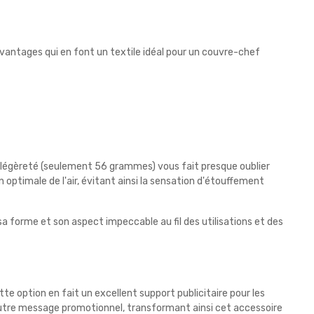
vantages qui en font un textile idéal pour un couvre-chef
a légèreté (seulement 56 grammes) vous fait presque oublier
 optimale de l'air, évitant ainsi la sensation d'étouffement
sa forme et son aspect impeccable au fil des utilisations et des
ette option en fait un excellent support publicitaire pour les
autre message promotionnel, transformant ainsi cet accessoire