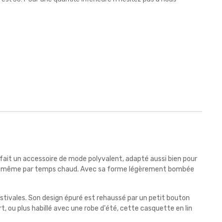
 fait un accessoire de mode polyvalent, adapté aussi bien pour
imal, même par temps chaud. Avec sa forme légèrement bombée
estivales. Son design épuré est rehaussé par un petit bouton
t, ou plus habillé avec une robe d'été, cette casquette en lin