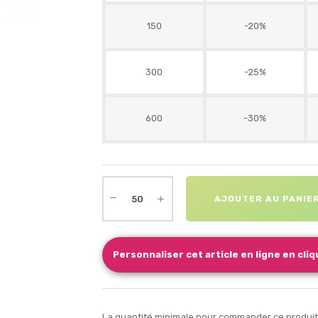
150
-20%
300
-25%
600
-30%
AJOUTER AU PANIE
Personnaliser cet article en ligne en cliqu
La quantité minimale pour commander ce produit 