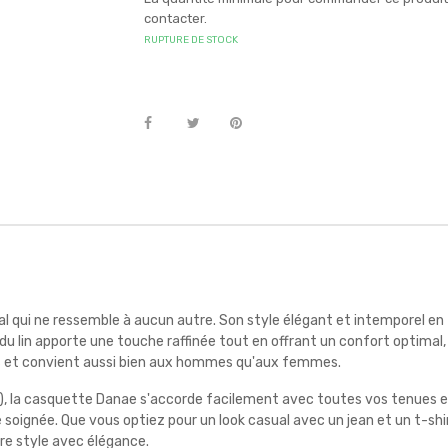
contacter.
RUPTURE DE STOCK
l qui ne ressemble à aucun autre. Son style élégant et intemporel en
e du lin apporte une touche raffinée tout en offrant un confort opt
ges et convient aussi bien aux hommes qu'aux femmes.
eige), la casquette Danae s'accorde facilement avec toutes vos tenues 
 soignée. Que vous optiez pour un look casual avec un jean et un t-shir
tre style avec élégance.