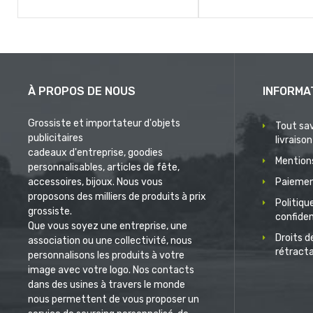
À PROPOS DE NOUS
INFORMA
Grossiste et importateur d'objets
Tout sav
publicitaires
livraison
cadeaux d'entreprise, goodies
Mentions
personnalisables, articles de fête,
accessoires, bijoux. Nous vous
Paiemen
proposons des milliers de produits à prix
Politiqu
grossiste.
confiden
Que vous soyez une entreprise, une
Droits d
association ou une collectivité, nous
rétract
personnalisons les produits à votre
image avec votre logo. Nos contacts
dans des usines à travers le monde
nous permettent de vous proposer un