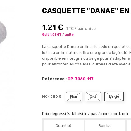
CASQUETTE "DANAE" EN 
1,21 €
TTC / par unité
Soit 1.01 HT / unité
La casquette Danae en lin allie style unique et co
le tissu en lin naturel offre une grande légèreté.
disponible en noir, gris ou beige pour s'adapter
pour affronter les chaudes journées d'été avec 
Référence :
OP-7060-117
Noir
Gris
Beige
MON CHOIX
Prix dégressifs. N'hésitez pas à nous contacte
Quantité
Remise