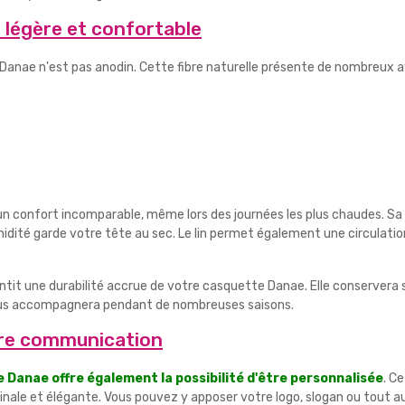
 légère et confortable
Danae n'est pas anodin. Cette fibre naturelle présente de nombreux a
 un confort incomparable, même lors des journées les plus chaudes. S
idité garde votre tête au sec. Le lin permet également une circulation
rantit une durabilité accrue de votre casquette Danae. Elle conservera 
vous accompagnera pendant de nombreuses saisons.
tre communication
 Danae offre également la possibilité d'être personnalisée
. C
inale et élégante. Vous pouvez y apposer votre logo, slogan ou tout 