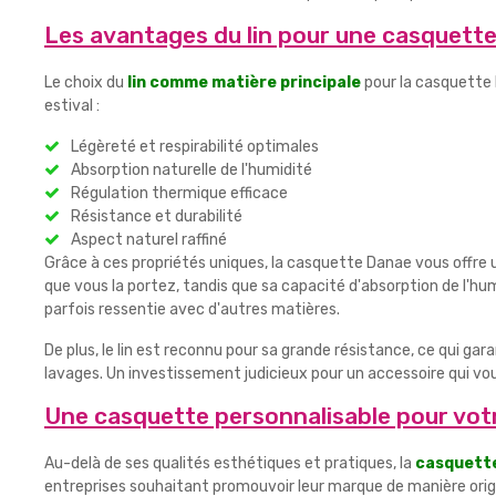
Les avantages du lin pour une casquette
Le choix du
lin comme matière principale
pour la casquette 
estival :
Légèreté et respirabilité optimales
Absorption naturelle de l'humidité
Régulation thermique efficace
Résistance et durabilité
Aspect naturel raffiné
Grâce à ces propriétés uniques, la casquette Danae vous offre
que vous la portez, tandis que sa capacité d'absorption de l'hum
parfois ressentie avec d'autres matières.
De plus, le lin est reconnu pour sa grande résistance, ce qui ga
lavages. Un investissement judicieux pour un accessoire qui 
Une casquette personnalisable pour vo
Au-delà de ses qualités esthétiques et pratiques, la
casquette
entreprises souhaitant promouvoir leur marque de manière orig