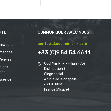
PTE
COMMUNIQUER AVEC NOUS
contact@coolminiprix.com
rmations
+33 (0)9.54.54.66.11
mandes
d'envies
Cool Mini Prix - Filliale ( AW
ue des
Distribution )
des
Siège social
43 rue de la chapelle
sses de
67130 Russ
France (Alsace)