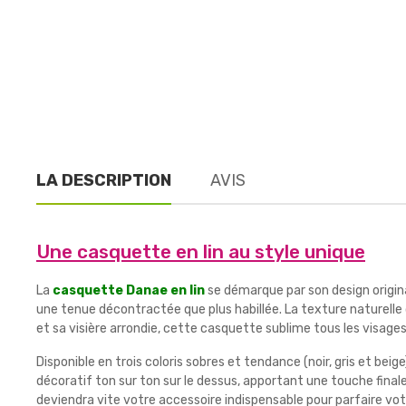
LA DESCRIPTION
AVIS
Une casquette en lin au style unique
La
casquette Danae en lin
se démarque par son design origina
une tenue décontractée que plus habillée. La texture naturell
et sa visière arrondie, cette casquette sublime tous les visa
Disponible en trois coloris sobres et tendance (noir, gris et b
décoratif ton sur ton sur le dessus, apportant une touche finale
deviendra vite votre accessoire indispensable pour parfaire vo