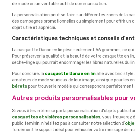
de mode en un véritable outil de communication.
La personnalisation peut se faire sur différentes zones de la 
des campagnes promotionnelles ou simplement pour offrir un ca
objet utile et apprécié.
Caractéristiques techniques et conseils d'ent
La casquette Danae en lin pèse seulement 56 grammes, ce qui en 
Pour préserver la qualité et la beauté de votre casquette en lin, 
sèche-linge qui pourrait endommager les fibres naturelles du lin
Pour conclure, la
casquette Danae en lin
allie avec brio style
amateurs de mode soucieux de leur image, ainsi que pour les ent
bérets
pour trouver le modèle qui correspondra parfaitement à
Autres produits personnalisables pour 
Si vous êtes intéressé par la personnalisation d'objets publici
casquettes et visières personnalisables
, vous trouverez
public féminin, n'hésitez pas à consulter notre sélection d'
obje
forcément le support idéal pour véhiculer votre message de man