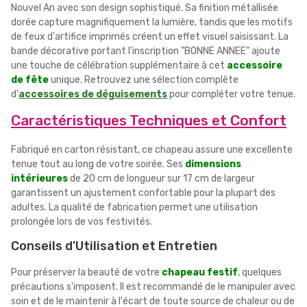
Nouvel An avec son design sophistiqué. Sa finition métallisée
dorée capture magnifiquement la lumière, tandis que les motifs
de feux d'artifice imprimés créent un effet visuel saisissant. La
bande décorative portant l'inscription "BONNE ANNEE" ajoute
une touche de célébration supplémentaire à cet
accessoire
de fête
unique. Retrouvez une sélection complète
d'
accessoires de déguisements
pour compléter votre tenue.
Caractéristiques Techniques et Confort
Fabriqué en carton résistant, ce chapeau assure une excellente
tenue tout au long de votre soirée. Ses
dimensions
intérieures
de 20 cm de longueur sur 17 cm de largeur
garantissent un ajustement confortable pour la plupart des
adultes. La qualité de fabrication permet une utilisation
prolongée lors de vos festivités.
Conseils d'Utilisation et Entretien
Pour préserver la beauté de votre
chapeau festif
, quelques
précautions s'imposent. Il est recommandé de le manipuler avec
soin et de le maintenir à l'écart de toute source de chaleur ou de