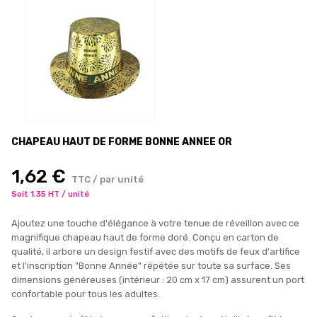
CHAPEAU HAUT DE FORME BONNE ANNEE OR
1,62 €
TTC / par unité
Soit 1.35 HT / unité
Ajoutez une touche d'élégance à votre tenue de réveillon avec ce
magnifique chapeau haut de forme doré. Conçu en carton de
qualité, il arbore un design festif avec des motifs de feux d'artifice
et l'inscription "Bonne Année" répétée sur toute sa surface. Ses
dimensions généreuses (intérieur : 20 cm x 17 cm) assurent un port
confortable pour tous les adultes.