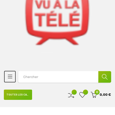
0
0,00 €
TOUTES LES CATÉGORIES