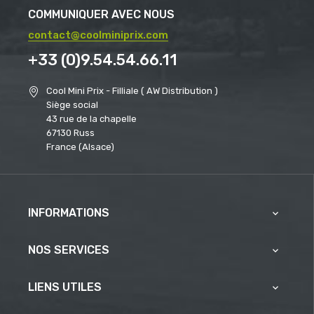
COMMUNIQUER AVEC NOUS
contact@coolminiprix.com
+33 (0)9.54.54.66.11
Cool Mini Prix - Filliale ( AW Distribution )
Siège social
43 rue de la chapelle
67130 Russ
France (Alsace)
INFORMATIONS

NOS SERVICES

LIENS UTILES
