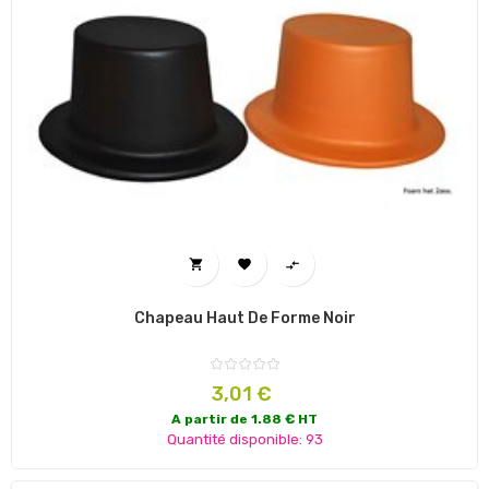



Chapeau Haut De Forme Noir
Prix
3,01 €
A partir de 1.88 € HT
Quantité disponible: 93