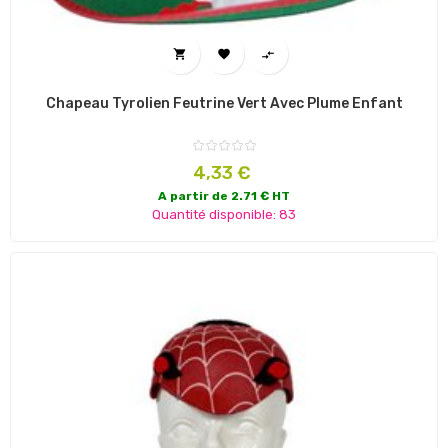



Chapeau Tyrolien Feutrine Vert Avec Plume Enfant
Prix
4,33 €
A partir de 2.71 € HT
Quantité disponible: 83