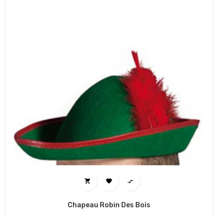



Chapeau Robin Des Bois