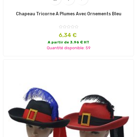
Chapeau Tricorne À Plumes Avec Ornements Bleu
Prix
6,34 €
A partir de 3.96 € HT
Quantité disponible: 59