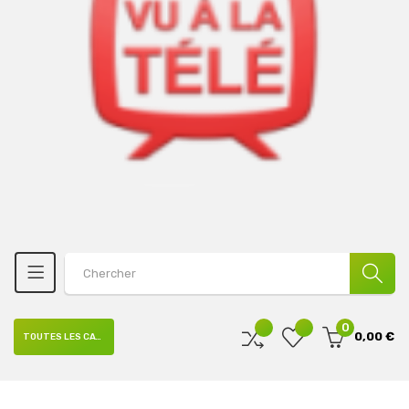
0
0,00 €
TOUTES LES CATÉGORIES