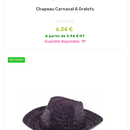
Chapeau Carnaval À Grelots
Prix
6,34 €
A partir de 3.96 € HT
Quantité disponible: 111
NOUVEAU