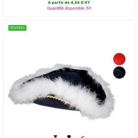
A partir de 4.36 € HT
Quantité disponible: 59
NOUVEAU


