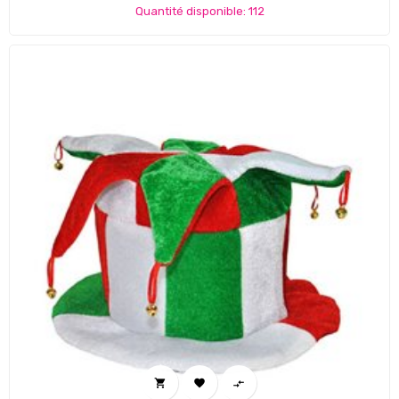
Quantité disponible: 112


