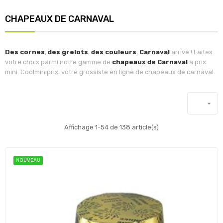
CHAPEAUX DE CARNAVAL
Des cornes
,
des grelots
,
des couleurs
,
Carnaval
arrive ! Faites
votre choix parmi notre gamme de
chapeaux de Carnaval
à prix
mini. Coolminiprix, votre grossiste en ligne de chapeaux de carnaval.

Affichage 1-54 de 138 article(s)
NOUVEAU