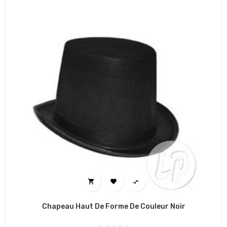



Chapeau Haut De Forme De Couleur Noir