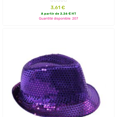
Prix
3,61 €
A partir de 2.26 € HT
Quantité disponible: 207