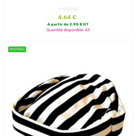
Prix
4,64 €
A partir de 2.90 € HT
Quantité disponible: 43
NOUVEAU