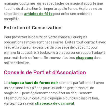
mariages costumés, ou les spectacles de magie, il apporte une
touche de distinction à n'importe quelle tenue. Explorez notre
sélection de
articles de fête
pour créer une ambiance
complète.
Entretien et Conservation
Pour préserver la beauté de votre chapeau, quelques
précautions simples sont nécessaires. Évitez tout contact avec
l'eau et la chaleur excessive. Un brossage délicat suffit pour
éliminer la poussière. Stockez-le à plat ou sur un support adapté
pour maintenir sa forme. Retrouvez d'autres
chapeaux
dans
notre collection.
Conseils de Port et d'Association
Le
chapeau haut de forme noir
se marie parfaitement avec
un costume trois pièces pour un look de gentleman ou de
magicien. Il peut également compléter un déguisement
steampunk ou un costume d'époque. Pour plus d'inspiration,
visitez notre rayon
chapeaux de carnaval
.