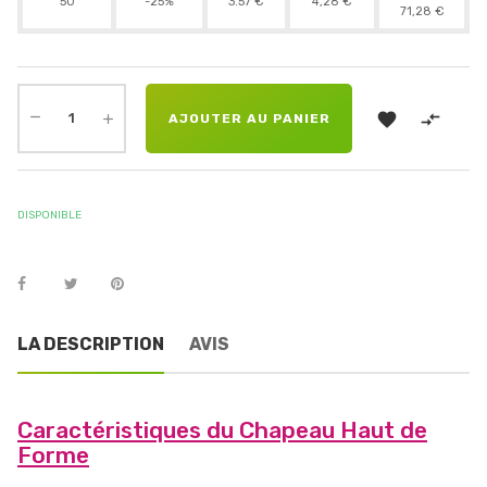
50
-25%
3.57 €
4,28 €
71,28 €


AJOUTER AU PANIER
DISPONIBLE
LA DESCRIPTION
AVIS
Caractéristiques du Chapeau Haut de
Forme