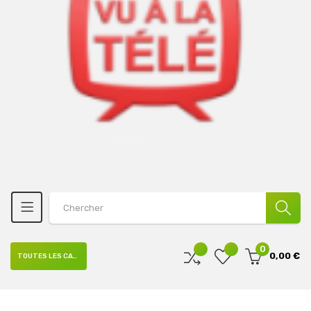
0
0,00 €
TOUTES LES CATÉGORIES