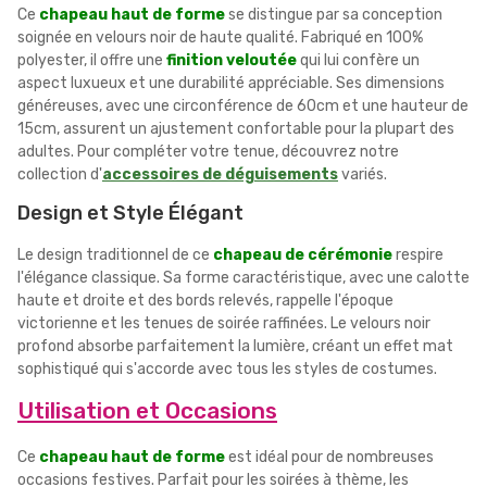
Ce
chapeau haut de forme
se distingue par sa conception
soignée en velours noir de haute qualité. Fabriqué en 100%
polyester, il offre une
finition veloutée
qui lui confère un
aspect luxueux et une durabilité appréciable. Ses dimensions
généreuses, avec une circonférence de 60cm et une hauteur de
15cm, assurent un ajustement confortable pour la plupart des
adultes. Pour compléter votre tenue, découvrez notre
collection d'
accessoires de déguisements
variés.
Design et Style Élégant
Le design traditionnel de ce
chapeau de cérémonie
respire
l'élégance classique. Sa forme caractéristique, avec une calotte
haute et droite et des bords relevés, rappelle l'époque
victorienne et les tenues de soirée raffinées. Le velours noir
profond absorbe parfaitement la lumière, créant un effet mat
sophistiqué qui s'accorde avec tous les styles de costumes.
Utilisation et Occasions
Ce
chapeau haut de forme
est idéal pour de nombreuses
occasions festives. Parfait pour les soirées à thème, les