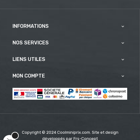
INFORMATIONS

NOS SERVICES

LIENS UTILES

MON COMPTE

Copyright © 2024 Coolminiprix.com. Site et design
développés par
Frs-Concept