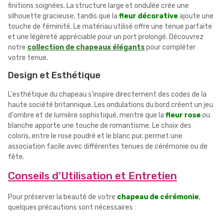
finitions soignées. La structure large et ondulée crée une
silhouette gracieuse, tandis que la
fleur décorative
ajoute une
touche de féminité. Le matériau utilisé offre une tenue parfaite
et une légèreté appréciable pour un port prolongé. Découvrez
notre
collection de chapeaux élégants
pour compléter
votre tenue.
Design et Esthétique
L'esthétique du chapeau s'inspire directement des codes de la
haute société britannique. Les ondulations du bord créent un jeu
d'ombre et de lumière sophistiqué, mentre que la
fleur rose
ou
blanche apporte une touche de romantisme. Le choix des
coloris, entre le rose poudré et le blanc pur, permet une
association facile avec différentes tenues de cérémonie ou de
fête.
Conseils d'Utilisation et Entretien
Pour préserver la beauté de votre
chapeau de cérémonie
,
quelques précautions sont nécessaires :