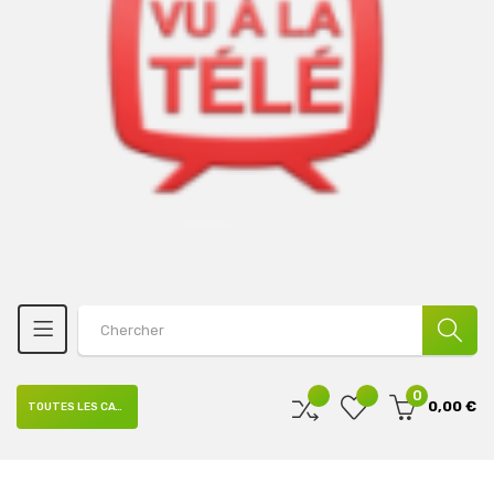
0
0,00 €
TOUTES LES CATÉGORIES