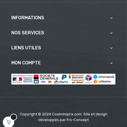
INFORMATIONS

NOS SERVICES

LIENS UTILES

MON COMPTE

Copyright © 2024 Coolminiprix.com. Site et design
développés par
Frs-Concept