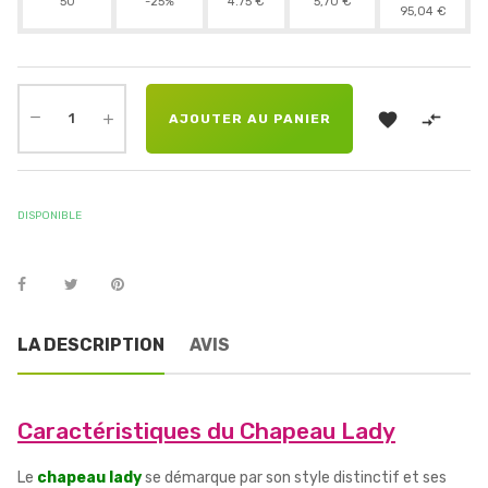
50
-25%
4.75 €
5,70 €
95,04 €


AJOUTER AU PANIER
DISPONIBLE
LA DESCRIPTION
AVIS
Caractéristiques du Chapeau Lady
Le
chapeau lady
se démarque par son style distinctif et ses