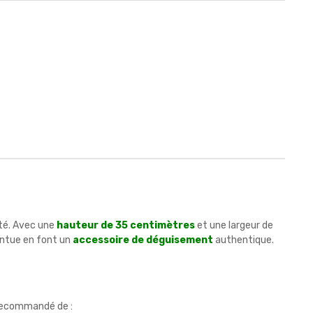
ité. Avec une
hauteur de 35 centimètres
et une largeur de
ointue en font un
accessoire de déguisement
authentique.
 recommandé de :