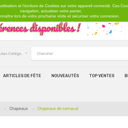
tilisation et l'écriture de Cookies sur votre appareil connecté. Ces Cook
navigation, actualiser votre panier,
nnaître lors de votre prochaine visite et sécuriser votre connexion.
keyboard_arrow_down
Toutes Catégories
ARTICLES DE FÊTE
NOUVEAUTÉS
TOP VENTES
B
Chapeaux
Chapeaux de carnaval