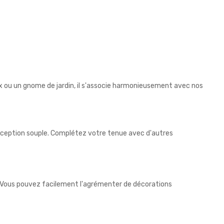
x ou un gnome de jardin, il s'associe harmonieusement avec nos
onception souple. Complétez votre tenue avec d'autres
s. Vous pouvez facilement l'agrémenter de décorations