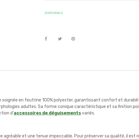
DISPONIBLE
n soignée en feutrine 100% polyester, garantissant confort et durabil
rphologies adultes. Sa forme conique caractéristique et sa finition p
tion d'
accessoires de déguisements
variés.
e agréable et une tenue impeccable. Pour préserver sa qualité, il est