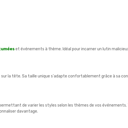
stumées
et événements à thème. Idéal pour incarner un lutin malicieu
é sur la tête. Sa taille unique s'adapte confortablement grâce à sa c
ts, permettant de varier les styles selon les thèmes de vos événement
onnaliser davantage.