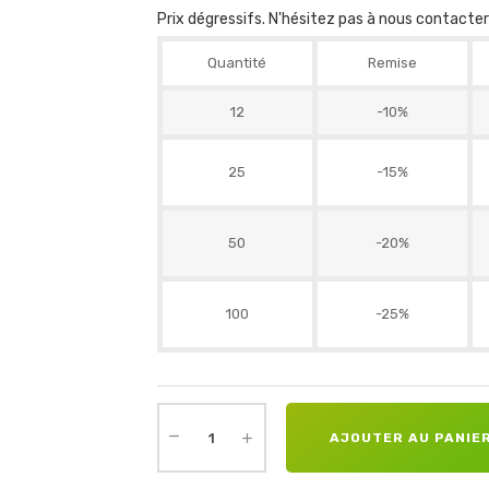
Prix dégressifs. N'hésitez pas à nous contacte
Quantité
Remise
12
-10%
25
-15%
50
-20%
100
-25%
AJOUTER AU PANIE