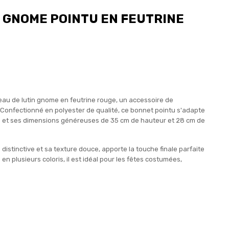
 GNOME POINTU EN FEUTRINE
eau de lutin gnome en feutrine rouge, un accessoire de
 Confectionné en polyester de qualité, ce bonnet pointu s'adapte
ue et ses dimensions généreuses de 35 cm de hauteur et 28 cm de
istinctive et sa texture douce, apporte la touche finale parfaite
n plusieurs coloris, il est idéal pour les fêtes costumées,