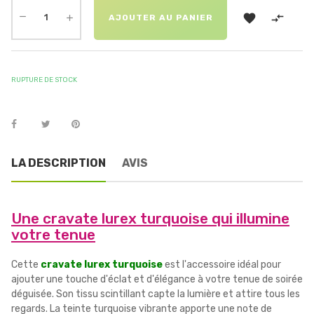


AJOUTER AU PANIER
RUPTURE DE STOCK
LA DESCRIPTION
AVIS
Une cravate lurex turquoise qui illumine
votre tenue
Cette
cravate lurex turquoise
est l'accessoire idéal pour
ajouter une touche d'éclat et d'élégance à votre tenue de soirée
déguisée. Son tissu scintillant capte la lumière et attire tous les
regards. La teinte turquoise vibrante apporte une note de