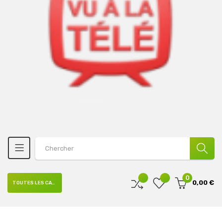
0
0,00 €
TOUTES LES CATÉGORIES