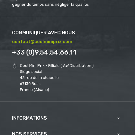
gagner du temps sans négliger la qualité.
COMMUNIQUER AVEC NOUS
contact@coolminiprix.com
+33 (0)9.54.54.66.11
Cool Mini Prix - Filliale ( AW Distribution )
Siège social
43 rue de la chapelle
67130 Russ
France (Alsace)
INFORMATIONS

NOS SERVICES
