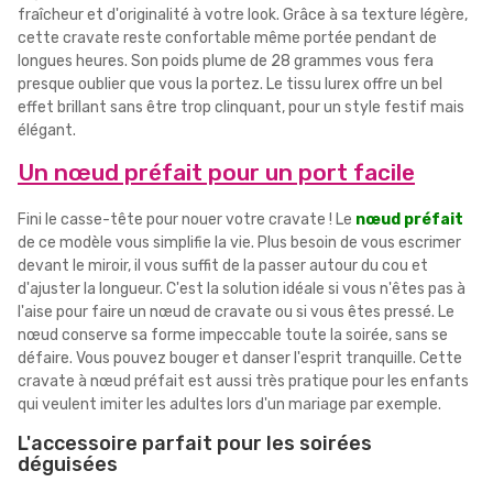
fraîcheur et d'originalité à votre look. Grâce à sa texture légère,
cette cravate reste confortable même portée pendant de
longues heures. Son poids plume de 28 grammes vous fera
presque oublier que vous la portez. Le tissu lurex offre un bel
effet brillant sans être trop clinquant, pour un style festif mais
élégant.
Un nœud préfait pour un port facile
Fini le casse-tête pour nouer votre cravate ! Le
nœud préfait
de ce modèle vous simplifie la vie. Plus besoin de vous escrimer
devant le miroir, il vous suffit de la passer autour du cou et
d'ajuster la longueur. C'est la solution idéale si vous n'êtes pas à
l'aise pour faire un nœud de cravate ou si vous êtes pressé. Le
nœud conserve sa forme impeccable toute la soirée, sans se
défaire. Vous pouvez bouger et danser l'esprit tranquille. Cette
cravate à nœud préfait est aussi très pratique pour les enfants
qui veulent imiter les adultes lors d'un mariage par exemple.
L'accessoire parfait pour les soirées
déguisées