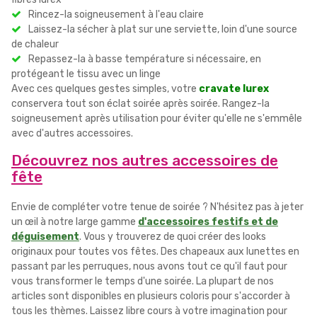
Rincez-la soigneusement à l'eau claire
Laissez-la sécher à plat sur une serviette, loin d'une source
de chaleur
Repassez-la à basse température si nécessaire, en
protégeant le tissu avec un linge
Avec ces quelques gestes simples, votre
cravate lurex
conservera tout son éclat soirée après soirée. Rangez-la
soigneusement après utilisation pour éviter qu'elle ne s'emmêle
avec d'autres accessoires.
Découvrez nos autres accessoires de
fête
Envie de compléter votre tenue de soirée ? N'hésitez pas à jeter
un œil à notre large gamme
d'accessoires festifs et de
déguisement
. Vous y trouverez de quoi créer des looks
originaux pour toutes vos fêtes. Des chapeaux aux lunettes en
passant par les perruques, nous avons tout ce qu'il faut pour
vous transformer le temps d'une soirée. La plupart de nos
articles sont disponibles en plusieurs coloris pour s'accorder à
tous les thèmes. Laissez libre cours à votre imagination pour