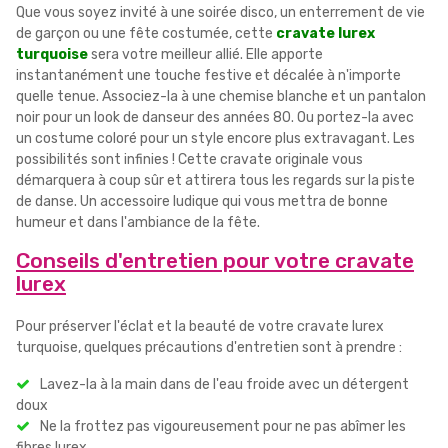
Que vous soyez invité à une soirée disco, un enterrement de vie
de garçon ou une fête costumée, cette
cravate lurex
turquoise
sera votre meilleur allié. Elle apporte
instantanément une touche festive et décalée à n'importe
quelle tenue. Associez-la à une chemise blanche et un pantalon
noir pour un look de danseur des années 80. Ou portez-la avec
un costume coloré pour un style encore plus extravagant. Les
possibilités sont infinies ! Cette cravate originale vous
démarquera à coup sûr et attirera tous les regards sur la piste
de danse. Un accessoire ludique qui vous mettra de bonne
humeur et dans l'ambiance de la fête.
Conseils d'entretien pour votre cravate
lurex
Pour préserver l'éclat et la beauté de votre cravate lurex
turquoise, quelques précautions d'entretien sont à prendre :
Lavez-la à la main dans de l'eau froide avec un détergent
doux
Ne la frottez pas vigoureusement pour ne pas abîmer les
fibres lurex