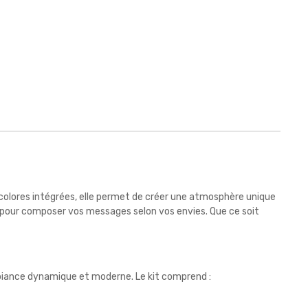
colores intégrées, elle permet de créer une atmosphère unique
rnis pour composer vos messages selon vos envies. Que ce soit
mbiance dynamique et moderne. Le kit comprend :