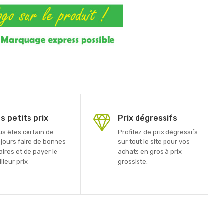
s petits prix
Prix dégressifs
us êtes certain de
Profitez de prix dégressifs
ujours faire de bonnes
sur tout le site pour vos
aires et de payer le
achats en gros à prix
lleur prix.
grossiste.