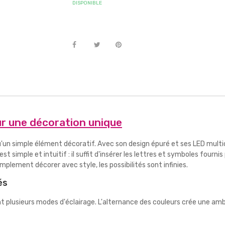
DISPONIBLE
ur une décoration unique
u'un simple élément décoratif. Avec son design épuré et ses LED multi
est simple et intuitif : il suffit d'insérer les lettres et symboles fou
mplement décorer avec style, les possibilités sont infinies.
és
t plusieurs modes d'éclairage. L'alternance des couleurs crée une a