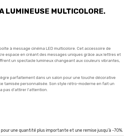
A LUMINEUSE MULTICOLORE.
e boîte à message cinéma LED multicolore. Cet accessoire de
re espace en créant des messages uniques grâce aux lettres et
offrent un spectacle lumineux changeant aux couleurs vibrantes,
intègre parfaitement dans un salon pour une touche décorative
e tamisée personnalisée. Son style rétro-moderne en fait un
as d'attirer l'attention.
r pour une quantité plus importante et une remise jusqu'à -70%.