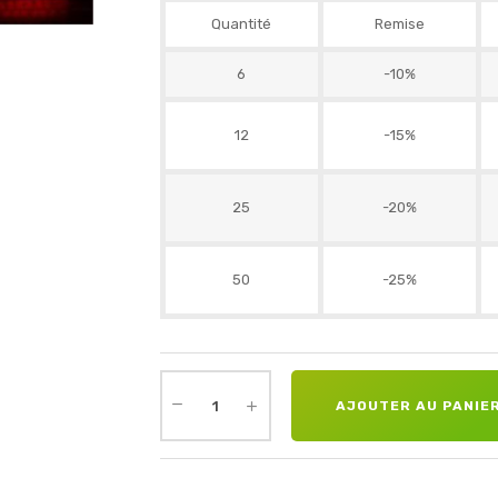
Quantité
Remise
6
-10%
12
-15%
25
-20%
50
-25%
AJOUTER AU PANIE