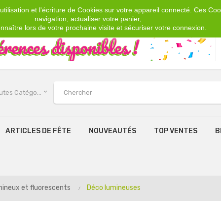
tilisation et l'écriture de Cookies sur votre appareil connecté. Ces Cook
navigation, actualiser votre panier,
nnaître lors de votre prochaine visite et sécuriser votre connexion.
keyboard_arrow_down
Toutes Catégories
ARTICLES DE FÊTE
NOUVEAUTÉS
TOP VENTES
B
ineux et fluorescents
Déco lumineuses