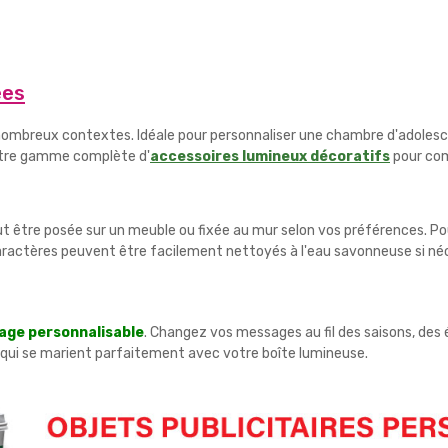
ées
ombreux contextes. Idéale pour personnaliser une chambre d'adolesce
notre gamme complète d'
accessoires lumineux décoratifs
pour com
 peut être posée sur un meuble ou fixée au mur selon vos préférences. 
caractères peuvent être facilement nettoyés à l'eau savonneuse si né
age personnalisable
. Changez vos messages au fil des saisons, des
qui se marient parfaitement avec votre boîte lumineuse.