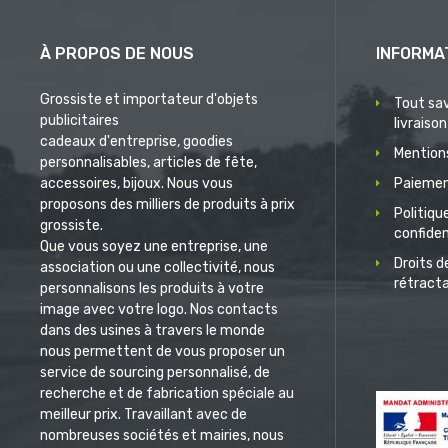
À PROPOS DE NOUS
INFORMA
Grossiste et importateur d'objets
Tout sav
publicitaires
livraison
cadeaux d'entreprise, goodies
Mentions
personnalisables, articles de fête,
accessoires, bijoux. Nous vous
Paiemen
proposons des milliers de produits à prix
Politiqu
grossiste.
confiden
Que vous soyez une entreprise, une
Droits d
association ou une collectivité, nous
rétract
personnalisons les produits à votre
image avec votre logo. Nos contacts
dans des usines à travers le monde
nous permettent de vous proposer un
service de sourcing personnalisé, de
recherche et de fabrication spéciale au
meilleur prix. Travaillant avec de
nombreuses sociétés et mairies, nous