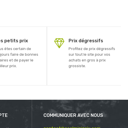
s petits prix
Prix dégressifs
us êtes certain de
Profitez de prix dégressifs
ujours faire de bonnes
sur tout le site pour vos
aires et de payer le
achats en gros à prix
lleur prix.
grossiste.
PTE
COMMUNIQUER AVEC NOUS