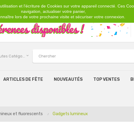
tilisation et l'écriture de Cookies sur votre appareil connecté. Ces Cook
navigation, actualiser votre panier,
nnaître lors de votre prochaine visite et sécuriser votre connexion.
keyboard_arrow_down
Toutes Catégories
ARTICLES DE FÊTE
NOUVEAUTÉS
TOP VENTES
B
ineux et fluorescents
Gadgets lumineux