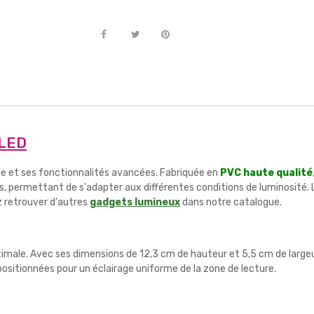
 LED
ue et ses fonctionnalités avancées. Fabriquée en
PVC haute qualité
ts, permettant de s'adapter aux différentes conditions de luminosité
z retrouver d'autres
gadgets lumineux
dans notre catalogue.
timale. Avec ses dimensions de 12,3 cm de hauteur et 5,5 cm de largeu
sitionnées pour un éclairage uniforme de la zone de lecture.