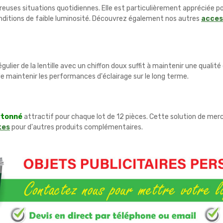
ses situations quotidiennes. Elle est particulièrement appréciée pou
conditions de faible luminosité. Découvrez également nos autres
acces
gulier de la lentille avec un chiffon doux suffit à maintenir une quali
maintenir les performances d'éclairage sur le long terme.
rtonné
attractif pour chaque lot de 12 pièces. Cette solution de mer
tes
pour d'autres produits complémentaires.