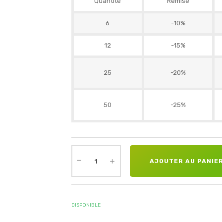
Quantité
Remise
6
-10%
12
-15%
25
-20%
50
-25%
AJOUTER AU PANIE
DISPONIBLE