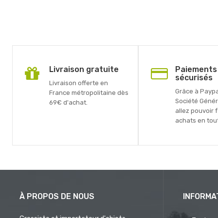
Livraison gratuite
Paiements
sécurisés
Livraison offerte en
Grâce à Paypal
France métropolitaine dès
Société Génér
69€ d'achat.
allez pouvoir 
achats en tout
À PROPOS DE NOUS
INFORMA