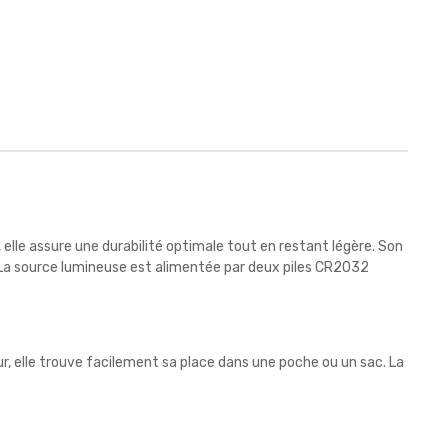
, elle assure une durabilité optimale tout en restant légère. Son
. La source lumineuse est alimentée par deux piles CR2032
r, elle trouve facilement sa place dans une poche ou un sac. La