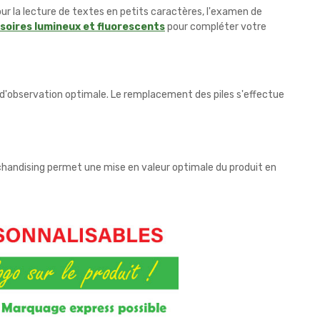
r la lecture de textes en petits caractères, l'examen de
soires lumineux et fluorescents
pour compléter votre
té d'observation optimale. Le remplacement des piles s'effectue
chandising permet une mise en valeur optimale du produit en