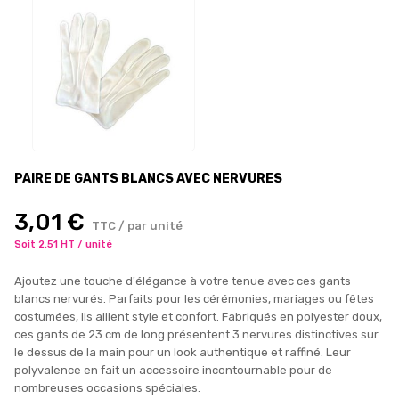
PAIRE DE GANTS BLANCS AVEC NERVURES
3,01 €
TTC / par unité
Soit 2.51 HT / unité
Ajoutez une touche d'élégance à votre tenue avec ces gants
blancs nervurés. Parfaits pour les cérémonies, mariages ou fêtes
costumées, ils allient style et confort. Fabriqués en polyester doux,
ces gants de 23 cm de long présentent 3 nervures distinctives sur
le dessus de la main pour un look authentique et raffiné. Leur
polyvalence en fait un accessoire incontournable pour de
nombreuses occasions spéciales.