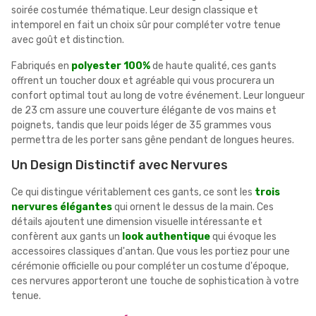
soirée costumée thématique. Leur design classique et
intemporel en fait un choix sûr pour compléter votre tenue
avec goût et distinction.
Fabriqués en
polyester 100%
de haute qualité, ces gants
offrent un toucher doux et agréable qui vous procurera un
confort optimal tout au long de votre événement. Leur longueur
de 23 cm assure une couverture élégante de vos mains et
poignets, tandis que leur poids léger de 35 grammes vous
permettra de les porter sans gêne pendant de longues heures.
Un Design Distinctif avec Nervures
Ce qui distingue véritablement ces gants, ce sont les
trois
nervures élégantes
qui ornent le dessus de la main. Ces
détails ajoutent une dimension visuelle intéressante et
confèrent aux gants un
look authentique
qui évoque les
accessoires classiques d'antan. Que vous les portiez pour une
cérémonie officielle ou pour compléter un costume d'époque,
ces nervures apporteront une touche de sophistication à votre
tenue.