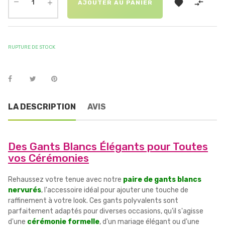


AJOUTER AU PANIER
RUPTURE DE STOCK
LA DESCRIPTION
AVIS
Des Gants Blancs Élégants pour Toutes
vos Cérémonies
Rehaussez votre tenue avec notre
paire de gants blancs
nervurés
, l'accessoire idéal pour ajouter une touche de
raffinement à votre look. Ces gants polyvalents sont
parfaitement adaptés pour diverses occasions, qu'il s'agisse
d'une
cérémonie formelle
, d'un mariage élégant ou d'une