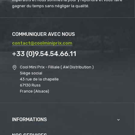
gagner du temps sans négliger la qualité.
COMMUNIQUER AVEC NOUS
contact@coolminiprix.com
+33 (0)9.54.54.66.11
Cool Mini Prix - Filliale ( AW Distribution )
Siège social
43 rue de la chapelle
67130 Russ
France (Alsace)
INFORMATIONS
