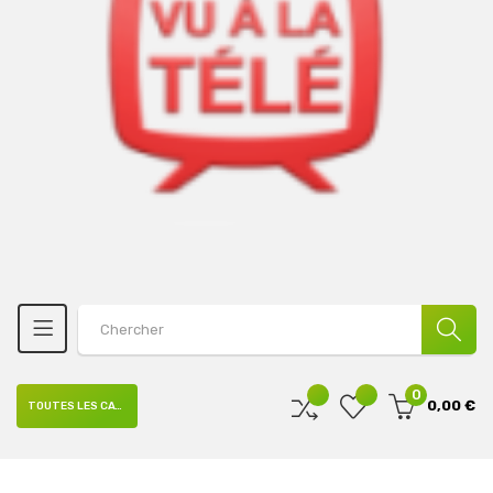
0
0,00 €
TOUTES LES CATÉGORIES