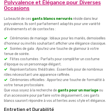
Polyvalence et Élégance pour Diverses
Occasions
La beauté de ces
gants blancs nervurés
réside dans leur
polyvalence. Ils sont parfaitement adaptés pour une variété
d'événements et de contextes :
Cérémonies de mariage : Idéaux pour les mariés, demoiselles
d'honneur ou invités souhaitant afficher une élégance classique.
Soirées de gala : Ajoutez une touche de glamour à votre
tenue de soirée.
Fêtes costumées : Parfaits pour compléter un costume
d'époque ou un personnage élégant.
Représentations théâtrales : Essentiels pour de nombreux
rôles nécessitant une apparence raffinée.
Cérémonies officielles : Apportez une touche de formalité à
votre tenue protocolaire.
Que vous soyez à la recherche de
gants pour un mariage
ou
d'un accessoire pour parfaire votre déguisement, ces gants
blancs sauront répondre à vos attentes avec style et élégance.
Entretien et Durabilité