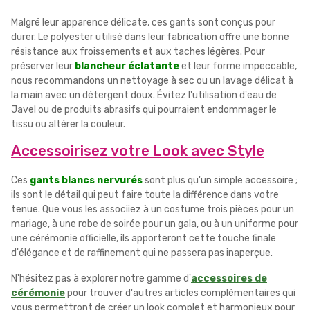
Malgré leur apparence délicate, ces gants sont conçus pour
durer. Le polyester utilisé dans leur fabrication offre une bonne
résistance aux froissements et aux taches légères. Pour
préserver leur
blancheur éclatante
et leur forme impeccable,
nous recommandons un nettoyage à sec ou un lavage délicat à
la main avec un détergent doux. Évitez l'utilisation d'eau de
Javel ou de produits abrasifs qui pourraient endommager le
tissu ou altérer la couleur.
Accessoirisez votre Look avec Style
Ces
gants blancs nervurés
sont plus qu'un simple accessoire ;
ils sont le détail qui peut faire toute la différence dans votre
tenue. Que vous les associiez à un costume trois pièces pour un
mariage, à une robe de soirée pour un gala, ou à un uniforme pour
une cérémonie officielle, ils apporteront cette touche finale
d'élégance et de raffinement qui ne passera pas inaperçue.
N'hésitez pas à explorer notre gamme d'
accessoires de
cérémonie
pour trouver d'autres articles complémentaires qui
vous permettront de créer un look complet et harmonieux pour