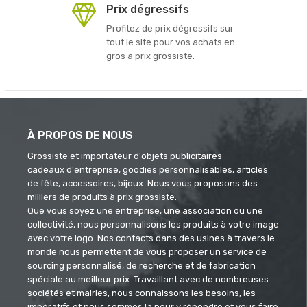
Prix dégressifs
Profitez de prix dégressifs sur
tout le site pour vos achats en
gros à prix grossiste.
À PROPOS DE NOUS
Grossiste et importateur d'objets publicitaires
cadeaux d'entreprise, goodies personnalisables, articles
de fête, accessoires, bijoux. Nous vous proposons des
milliers de produits à prix grossiste.
Que vous soyez une entreprise, une association ou une
collectivité, nous personnalisons les produits à votre image
avec votre logo. Nos contacts dans des usines à travers le
monde nous permettent de vous proposer un service de
sourcing personnalisé, de recherche et de fabrication
spéciale au meilleur prix. Travaillant avec de nombreuses
sociétés et mairies, nous connaissons les besoins, les
impératifs et nous sommes là pour y répondre et vous faire