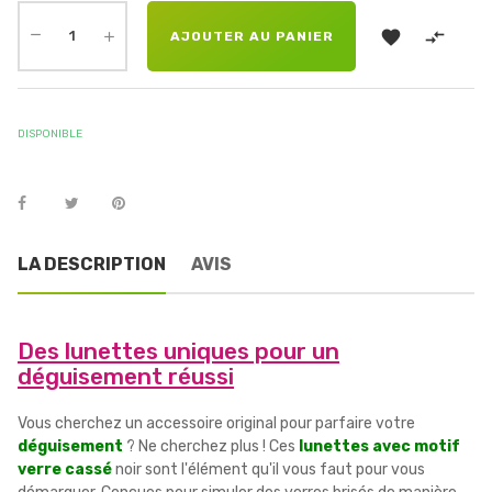


AJOUTER AU PANIER
DISPONIBLE
LA DESCRIPTION
AVIS
Des lunettes uniques pour un
déguisement réussi
Vous cherchez un accessoire original pour parfaire votre
déguisement
? Ne cherchez plus ! Ces
lunettes avec motif
verre cassé
noir sont l'élément qu'il vous faut pour vous