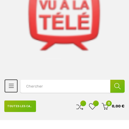
0
0,00 €
TOUTES LES CATÉGORIES