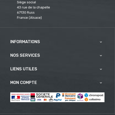
Siège social
43 rue de la chapelle
67130 Russ
France (Alsace)
INFORMATIONS

NOS SERVICES

LIENS UTILES

MON COMPTE
