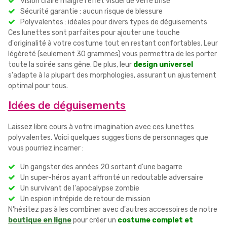
Vision claire malgré l'effet visuel de verre brisé
Sécurité garantie : aucun risque de blessure
Polyvalentes : idéales pour divers types de déguisements
Ces lunettes sont parfaites pour ajouter une touche
d'originalité à votre costume tout en restant confortables. Leur
légèreté (seulement 30 grammes) vous permettra de les porter
toute la soirée sans gêne. De plus, leur
design universel
s'adapte à la plupart des morphologies, assurant un ajustement
optimal pour tous.
Idées de déguisements
Laissez libre cours à votre imagination avec ces lunettes
polyvalentes. Voici quelques suggestions de personnages que
vous pourriez incarner :
Un gangster des années 20 sortant d'une bagarre
Un super-héros ayant affronté un redoutable adversaire
Un survivant de l'apocalypse zombie
Un espion intrépide de retour de mission
N'hésitez pas à les combiner avec d'autres accessoires de notre
boutique en ligne
pour créer un
costume complet et