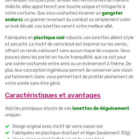
démarquer. Conçues pour simuler des verres brisés de manière
réaliste, elles apporteront une touche unique et intrigante à
votre costume. Que vous souhaitiez incarner un
gangster
endurci
, un guerrier revenant du combat ou simplement créer
un look décalé, ces lunettes seront votre meilleur allié.
Fabriquées en
plastique noir
robuste, ces lunettes allient style
et sécurité. Le motif de verre brisé est imprimé sur les verres,
offrant un rendu saisissant sans aucun risque de coupure. Vous
pouvez donc les porter en toute tranquillité, que ce soit pour
une soirée costumée entre amis ou un événement à thème. De
plus, leur conception ingénieuse permet de conserver une vision
parfaitement claire, vous permettant de profiter pleinement de
votre soirée sans être gêné.
Caractéristiques et avantages
Voici les principaux atouts de ces
lunettes de déguisement
uniques :
Design original avec motif de verre cassé noir
Fabriquées en plastique résistant et léger (seulement 30g)