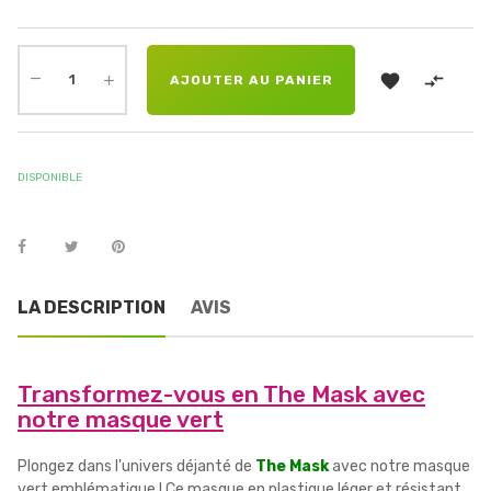


AJOUTER AU PANIER
DISPONIBLE
LA DESCRIPTION
AVIS
Transformez-vous en The Mask avec
notre masque vert
Plongez dans l'univers déjanté de
The Mask
avec notre masque
vert emblématique ! Ce masque en plastique léger et résistant