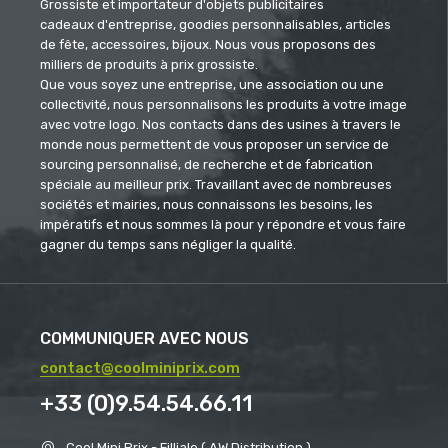
Grossiste et importateur d'objets publicitaires
cadeaux d'entreprise, goodies personnalisables, articles
de fête, accessoires, bijoux. Nous vous proposons des
milliers de produits à prix grossiste.
Que vous soyez une entreprise, une association ou une
collectivité, nous personnalisons les produits à votre image
avec votre logo. Nos contacts dans des usines à travers le
monde nous permettent de vous proposer un service de
sourcing personnalisé, de recherche et de fabrication
spéciale au meilleur prix. Travaillant avec de nombreuses
sociétés et mairies, nous connaissons les besoins, les
impératifs et nous sommes là pour y répondre et vous faire
gagner du temps sans négliger la qualité.
COMMUNIQUER AVEC NOUS
contact@coolminiprix.com
+33 (0)9.54.54.66.11
Cool Mini Prix - Filliale ( AW Distribution )