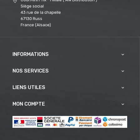
Siège social
43 rue de la chapelle
67130 Russ
France (Alsace)
INFORMATIONS

NOS SERVICES

LIENS UTILES

MON COMPTE
