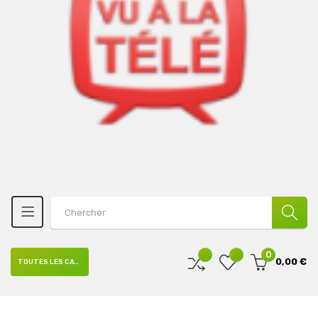
0
0,00 €
TOUTES LES CATÉGORIES