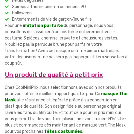
Fêtes déguisées
Soirées à thème cinéma ou années 90
Halloween
Enterrements de vie de garçon/jeune fille
Pour une
imitation parfaite
du personnage, nous vous
conseillons de l'associer à un costume entièrement vert :
costume 3 pièces, chemise, cravate et chaussures vertes.
N'oubliez pas la perruque brune pour parfaire votre
transformation ! Avec ce masque comme pièce maîtresse,
votre déguisement ne passera pas inaperçu et fera sensation à
coup sûr.
Un produit de qualité à petit prix
Chez CoolMiniPrix, nous sélectionnons avec soin nos produits
pour vous offrir le meilleur rapport qualité-prix. Ce
masque The
Mask
allie résistance et légèreté grâce à sa conception en
plastique de qualité. Son design fidèle au personnage original
ravira les fans du film culte. Et tout cela pour un prix mini qui
vous permettra de vous faire plaisir sans vous ruiner ! N'hésitez
plus et commandez dès maintenant ce masque vert The Mask
pour vos prochaines
fêtes costumées
.