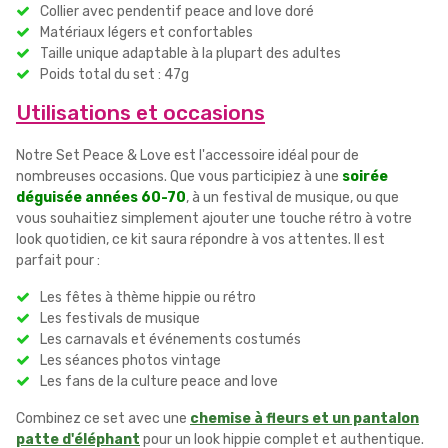
Collier avec pendentif peace and love doré
Matériaux légers et confortables
Taille unique adaptable à la plupart des adultes
Poids total du set : 47g
Utilisations et occasions
Notre Set Peace & Love est l'accessoire idéal pour de
nombreuses occasions. Que vous participiez à une
soirée
déguisée années 60-70
, à un festival de musique, ou que
vous souhaitiez simplement ajouter une touche rétro à votre
look quotidien, ce kit saura répondre à vos attentes. Il est
parfait pour :
Les fêtes à thème hippie ou rétro
Les festivals de musique
Les carnavals et événements costumés
Les séances photos vintage
Les fans de la culture peace and love
Combinez ce set avec une
chemise à fleurs et un pantalon
patte d'éléphant
pour un look hippie complet et authentique.