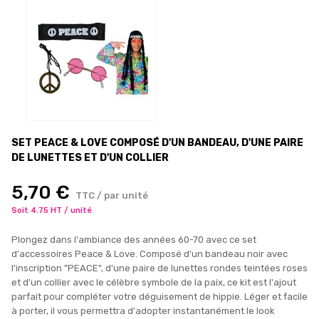
SET PEACE & LOVE COMPOSÉ D'UN BANDEAU, D'UNE PAIRE
DE LUNETTES ET D'UN COLLIER
5,70 €
TTC / par unité
Soit 4.75 HT / unité
Plongez dans l'ambiance des années 60-70 avec ce set
d'accessoires Peace & Love. Composé d'un bandeau noir avec
l'inscription "PEACE", d'une paire de lunettes rondes teintées roses
et d'un collier avec le célèbre symbole de la paix, ce kit est l'ajout
parfait pour compléter votre déguisement de hippie. Léger et facile
à porter, il vous permettra d'adopter instantanément le look