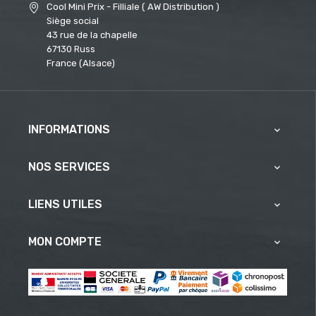
Cool Mini Prix - Filliale ( AW Distribution )
Siège social
43 rue de la chapelle
67130 Russ
France (Alsace)
INFORMATIONS

NOS SERVICES

LIENS UTILES

MON COMPTE
