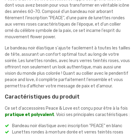
dont vous avez besoin pour vous transformer en véritable icône
des années 60-70. Composé d'un bandeau noir arborant
fièrement l'inscription "PEACE", d'une paire de lunettes rondes
aux verres roses caractéristiques de l'époque, et d'un collier
orné du célèbre symbole de la paix, ce set incarne l'esprit du
mouvement flower power.
Le bandeau noir élastique s'ajuste facilement à toutes les tailles
de tête, assurant un confort optimal tout au long de votre
soirée. Les lunettes rondes, avec leurs verres teintés roses, vous
offriront non seulement un look authentique, mais aussi une
vision du monde plus colorée ! Quant au collier avec le pendentif
peace and love, il complète parfaitement l'ensemble et vous
permettra d'afficher votre message de paix et d'amour.
Caractéristiques du produit
Ce set d'accessoires Peace & Love est conçu pour être à la fois
pratique et polyvalent
. Voici ses principales caractéristiques :
Bandeau noir élastique avec inscription "PEACE" en blanc
Lunettes rondes à monture dorée et verres teintés roses