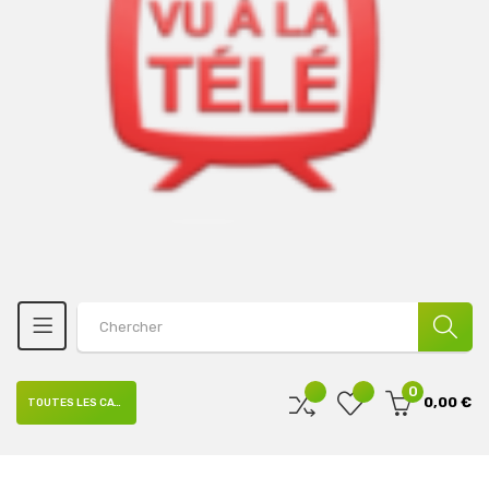
0
0,00 €
TOUTES LES CATÉGORIES