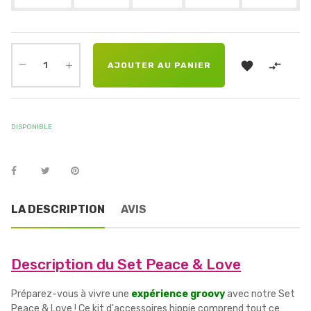


AJOUTER AU PANIER
DISPONIBLE
LA DESCRIPTION
AVIS
Description du Set Peace & Love
Préparez-vous à vivre une
expérience groovy
avec notre Set
Peace & Love ! Ce kit d'accessoires hippie comprend tout ce