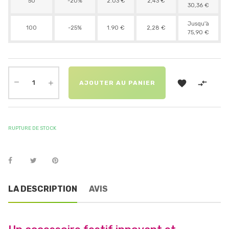
50
-20%
2.03 €
2,43 €
30,36 €
Jusqu'à
100
-25%
1.90 €
2,28 €
75,90 €


AJOUTER AU PANIER
RUPTURE DE STOCK
LA DESCRIPTION
AVIS