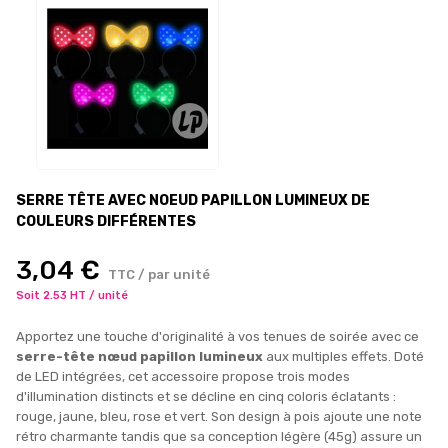
SERRE TÊTE AVEC NOEUD PAPILLON LUMINEUX DE
COULEURS DIFFÉRENTES
3,04 €
TTC / par unité
Soit 2.53 HT / unité
Apportez une touche d'originalité à vos tenues de soirée avec ce
serre-tête nœud papillon lumineux
aux multiples effets. Doté
de LED intégrées, cet accessoire propose trois modes
d'illumination distincts et se décline en cinq coloris éclatants :
rouge, jaune, bleu, rose et vert. Son design à pois ajoute une note
rétro charmante tandis que sa conception légère (45g) assure un