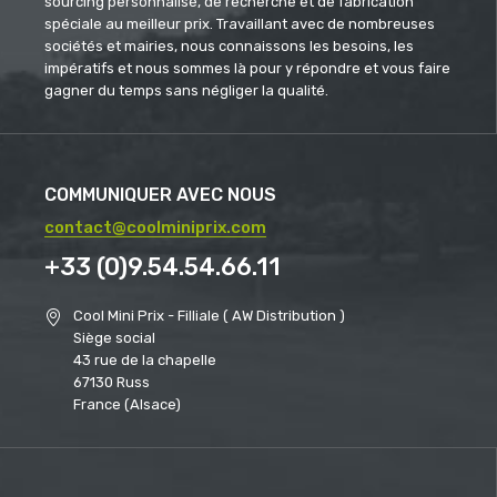
sourcing personnalisé, de recherche et de fabrication
spéciale au meilleur prix. Travaillant avec de nombreuses
sociétés et mairies, nous connaissons les besoins, les
impératifs et nous sommes là pour y répondre et vous faire
gagner du temps sans négliger la qualité.
COMMUNIQUER AVEC NOUS
contact@coolminiprix.com
+33 (0)9.54.54.66.11
Cool Mini Prix - Filliale ( AW Distribution )
Siège social
43 rue de la chapelle
67130 Russ
France (Alsace)