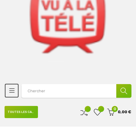
0
0,00 €
TOUTES LES CATÉGORIES