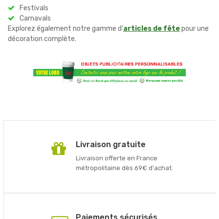
Festivals
Carnavals
Explorez également notre gamme d'
articles de fête
pour une
décoration complète.
Livraison gratuite
Livraison offerte en France
métropolitaine dès 69€ d'achat.
Paiements sécurisés