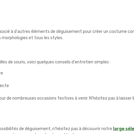
 associé à d'autres éléments de déguisement pour créer un costume com
 morphologies et tous les styles.
les de souris, voici quelques conseils d'entretien simples :
re
recte
our de nombreuses occasions festives à venir. N'hésitez pas à laisser li
ssibilités de déguisement, n'hésitez pas à découvrir notre
large sél