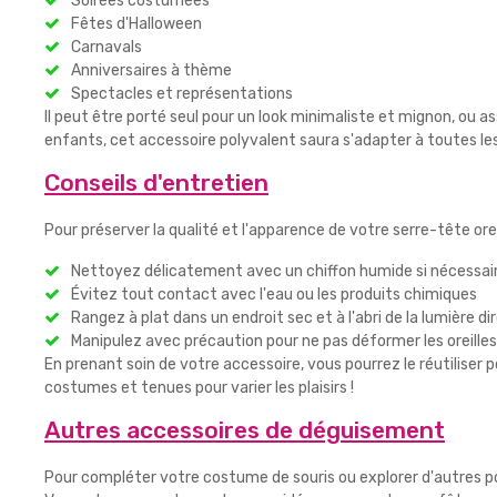
Soirées costumées
Fêtes d'Halloween
Carnavals
Anniversaires à thème
Spectacles et représentations
Il peut être porté seul pour un look minimaliste et mignon, ou
enfants, cet accessoire polyvalent saura s'adapter à toutes les
Conseils d'entretien
Pour préserver la qualité et l'apparence de votre serre-tête oreil
Nettoyez délicatement avec un chiffon humide si nécessai
Évitez tout contact avec l'eau ou les produits chimiques
Rangez à plat dans un endroit sec et à l'abri de la lumière di
Manipulez avec précaution pour ne pas déformer les oreilles
En prenant soin de votre accessoire, vous pourrez le réutiliser p
costumes et tenues pour varier les plaisirs !
Autres accessoires de déguisement
Pour compléter votre costume de souris ou explorer d'autres po