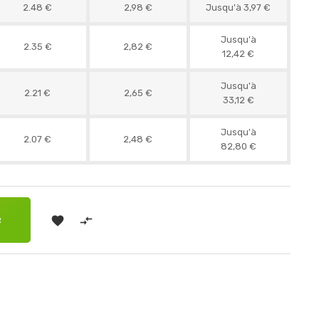
2.48 €
2,98 €
Jusqu'à 3,97 €
Jusqu'à
2.35 €
2,82 €
12,42 €
Jusqu'à
2.21 €
2,65 €
33,12 €
Jusqu'à
2.07 €
2,48 €
82,80 €


R