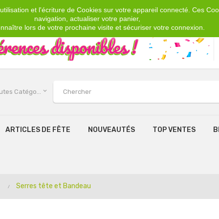
tilisation et l'écriture de Cookies sur votre appareil connecté. Ces Cook
navigation, actualiser votre panier,
nnaître lors de votre prochaine visite et sécuriser votre connexion.
keyboard_arrow_down
Toutes Catégories
ARTICLES DE FÊTE
NOUVEAUTÉS
TOP VENTES
B
Serres tête et Bandeau