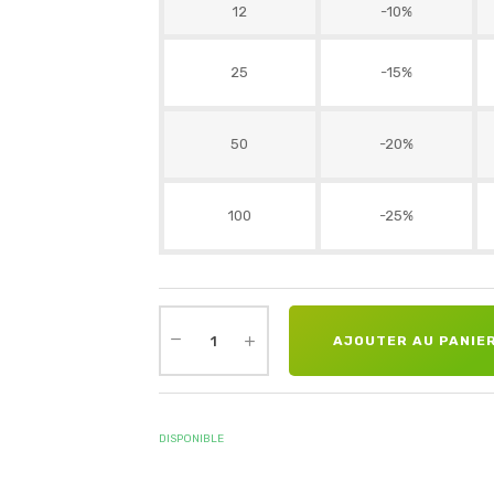
12
-10%
25
-15%
50
-20%
100
-25%
AJOUTER AU PANIE
DISPONIBLE