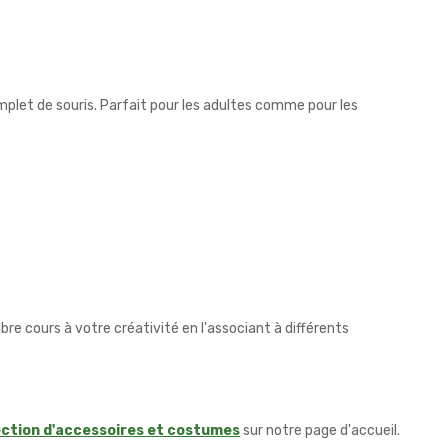
plet de souris. Parfait pour les adultes comme pour les
bre cours à votre créativité en l'associant à différents
ection d'accessoires et costumes
sur notre page d'accueil.