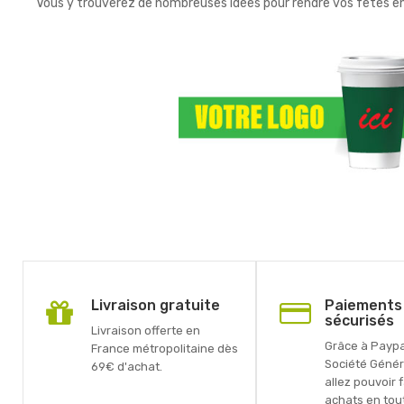
Vous y trouverez de nombreuses idées pour rendre vos fêtes 
Livraison gratuite
Paiements
sécurisés
Livraison offerte en
Grâce à Paypal
France métropolitaine dès
Société Génér
69€ d'achat.
allez pouvoir 
achats en tout