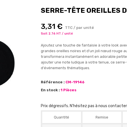
SERRE-TÊTE OREILLES 
3,31 €
TTC / par unité
Soit 2.76 HT / unité
Ajoutez une touche de fantaisie à votre look ave
grandes oreilles noires et d'un joli nœud rouge a
transformera instantanément en adorable petite
ajouter une note ludique à votre tenue, ce serre-
d'événements thématiques.
Référence :
CM-19146
En stock :
1 Pièces
Prix dégressifs. N'hésitez pas à nous contacte
Quantité
Remise