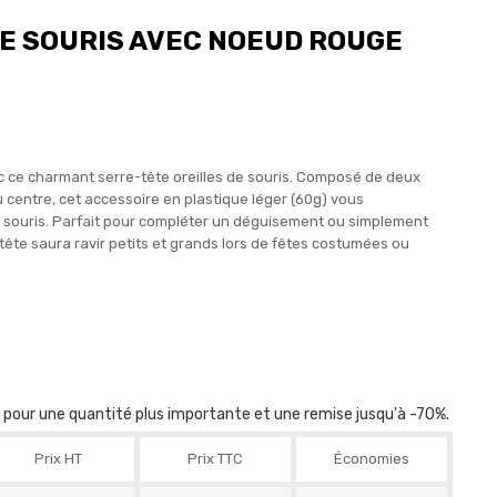
DE SOURIS AVEC NOEUD ROUGE
c ce charmant serre-tête oreilles de souris. Composé de deux
u centre, cet accessoire en plastique léger (60g) vous
 souris. Parfait pour compléter un déguisement ou simplement
tête saura ravir petits et grands lors de fêtes costumées ou
r pour une quantité plus importante et une remise jusqu'à -70%.
Prix HT
Prix TTC
Économies