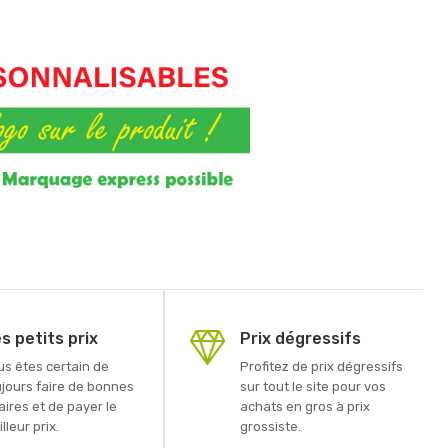
s petits prix
Prix dégressifs
us êtes certain de
Profitez de prix dégressifs
ujours faire de bonnes
sur tout le site pour vos
aires et de payer le
achats en gros à prix
lleur prix.
grossiste.