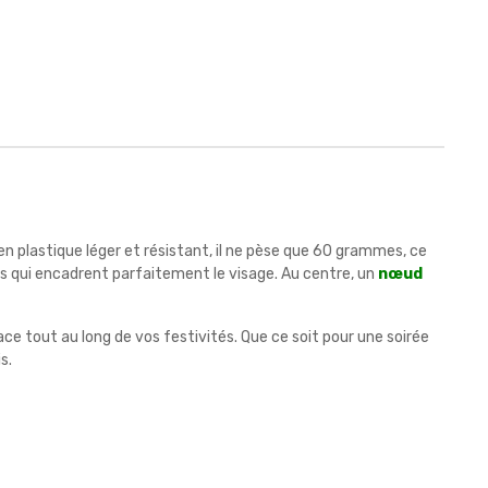
en plastique léger et résistant, il ne pèse que 60 grammes, ce
s qui encadrent parfaitement le visage. Au centre, un
nœud
lace tout au long de vos festivités. Que ce soit pour une soirée
s.