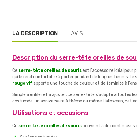
LA DESCRIPTION
AVIS
Description du serre-tête oreilles de sou
Ce
serre-tête oreilles de souris
est l'accessoire idéal pour 
qui le rend confortable à porter pendant de longues heures. Le
rouge vif
apporte une touche de couleur et de féminité à l'en
Simple à enfiler et à ajuster, ce serre-tête s'adapte à toutes le
costumée, un anniversaire à thème ou même Halloween, cet acce
Utilisations et occasions
Ce
serre-tête oreilles de souris
convient à de nombreuses o