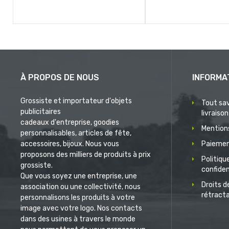
À PROPOS DE NOUS
INFORMA
Grossiste et importateur d'objets
Tout sav
publicitaires
livraison
cadeaux d'entreprise, goodies
Mentions
personnalisables, articles de fête,
accessoires, bijoux. Nous vous
Paiemen
proposons des milliers de produits à prix
Politiqu
grossiste.
confiden
Que vous soyez une entreprise, une
Droits d
association ou une collectivité, nous
rétract
personnalisons les produits à votre
image avec votre logo. Nos contacts
dans des usines à travers le monde