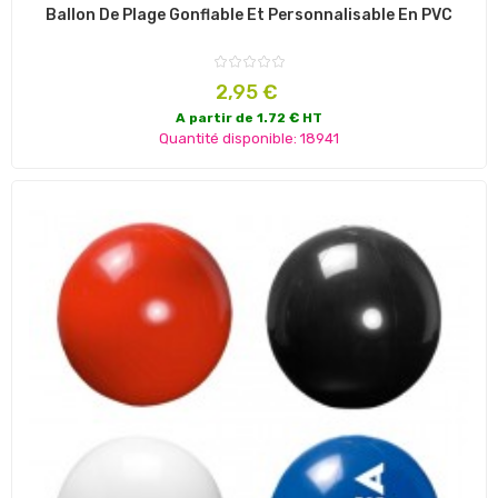
Ballon De Plage Gonflable Et Personnalisable En PVC
Prix
2,95 €
A partir de 1.72 € HT
Quantité disponible: 18941