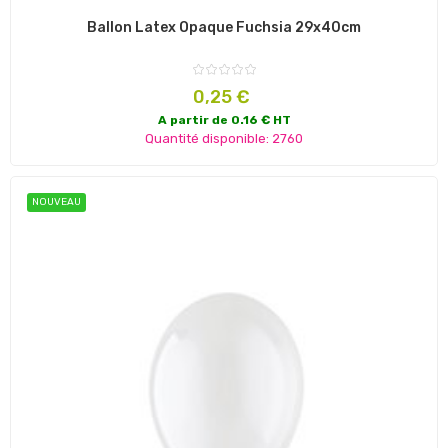
Ballon Latex Opaque Fuchsia 29x40cm
Prix
0,25 €
A partir de 0.16 € HT
Quantité disponible: 2760
NOUVEAU