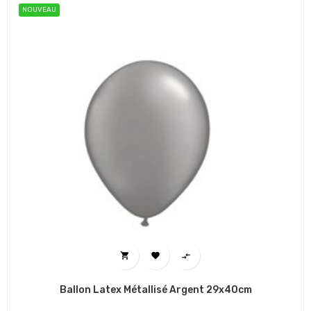
NOUVEAU



Ballon Latex Métallisé Argent 29x40cm