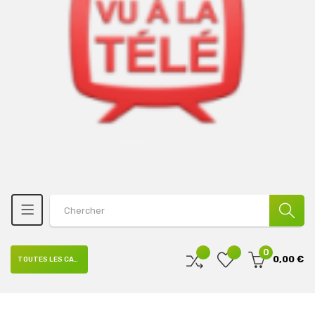
0
0,00 €
TOUTES LES CATÉGORIES