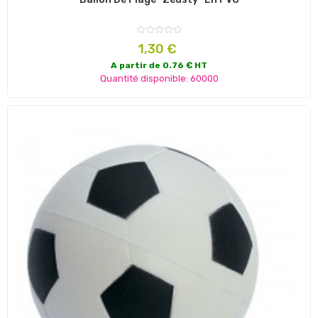
Prix
1,30 €
A partir de 0.76 € HT
Quantité disponible: 60000