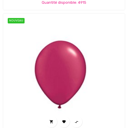
Quantité disponible: 4915
NOUVEAU


