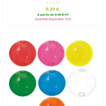
Prix
0,29 €
A partir de 0.18 € HT
Quantité disponible: 1321