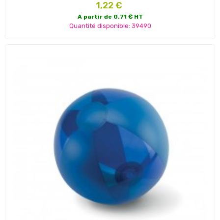
Prix
1,22 €
A partir de 0.71 € HT
Quantité disponible: 39490