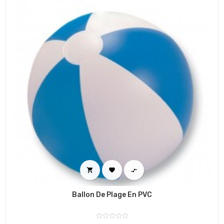



Ballon De Plage En PVC