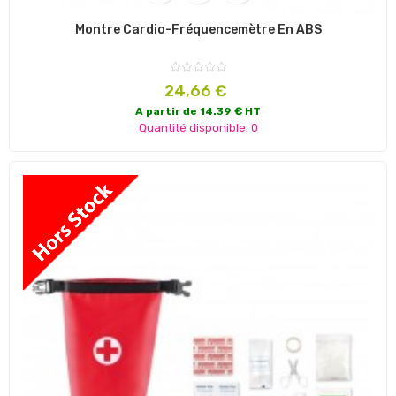
Montre Cardio-Fréquencemètre En ABS
Prix
24,66 €
A partir de 14.39 € HT
Quantité disponible: 0