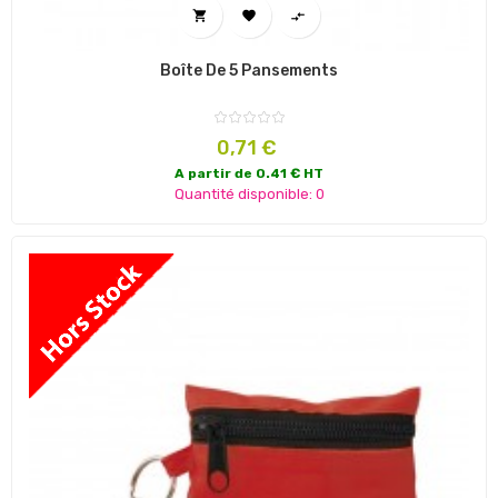



Boîte De 5 Pansements
Prix
0,71 €
A partir de 0.41 € HT
Quantité disponible: 0