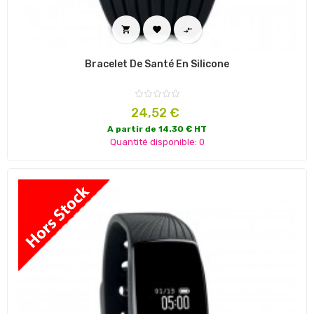



Bracelet De Santé En Silicone
Prix
24,52 €
A partir de 14.30 € HT
Quantité disponible: 0