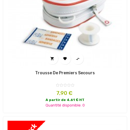



Trousse De Premiers Secours
Prix
7,90 €
A partir de 4.61 € HT
Quantité disponible: 0