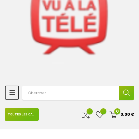
0
0,00 €
TOUTES LES CATÉGORIES