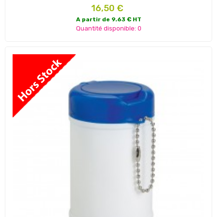
Prix
16,50 €
A partir de 9.63 € HT
Quantité disponible: 0