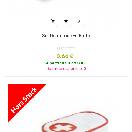



Set Dentifrice En Boîte
Prix
0,66 €
A partir de 0.39 € HT
Quantité disponible: 0