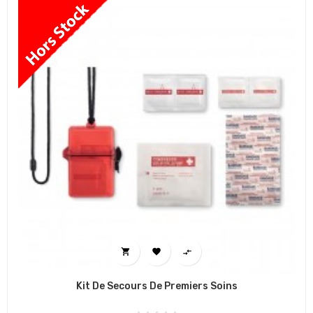



Kit De Secours De Premiers Soins