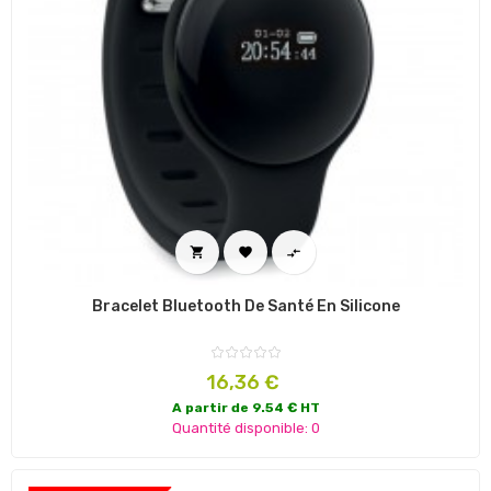



Bracelet Bluetooth De Santé En Silicone
Prix
16,36 €
A partir de 9.54 € HT
Quantité disponible: 0