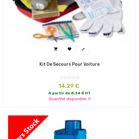



Kit De Secours Pour Voiture
Prix
14,29 €
A partir de 8.34 € HT
Quantité disponible: 0