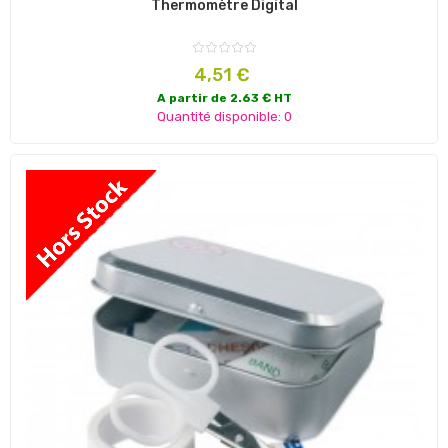
Thermomètre Digital
Prix
4,51 €
A partir de 2.63 € HT
Quantité disponible: 0