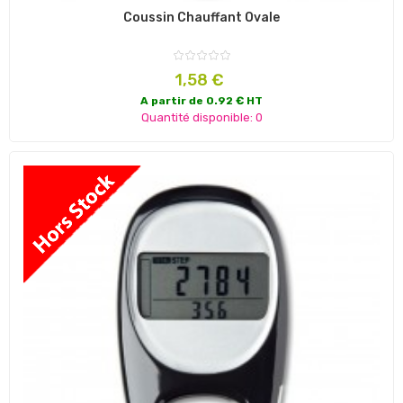
Coussin Chauffant Ovale
Prix
1,58 €
A partir de 0.92 € HT
Quantité disponible: 0