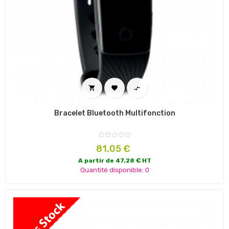



Bracelet Bluetooth Multifonction
Prix
81,05 €
A partir de 47.28 € HT
Quantité disponible: 0