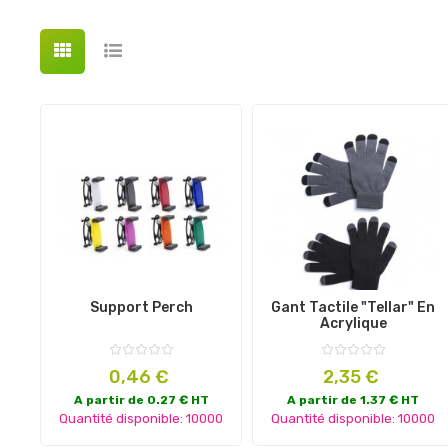
Support Perch
Gant Tactile "Tellar" En
Acrylique
Prix
Prix
0,46 €
2,35 €
A partir de 0.27 € HT
A partir de 1.37 € HT
Quantité disponible: 10000
Quantité disponible: 10000