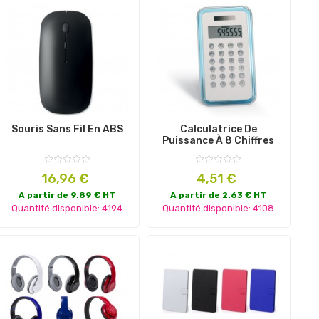
Souris Sans Fil En ABS
Calculatrice De
Puissance À 8 Chiffres
Prix
Prix
16,96 €
4,51 €
A partir de 9.89 € HT
A partir de 2.63 € HT
Quantité disponible: 4194
Quantité disponible: 4108