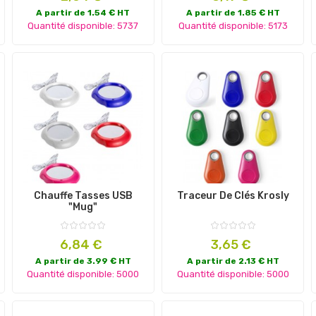
A partir de 1.54 € HT
A partir de 1.85 € HT
Quantité disponible: 5737
Quantité disponible: 5173
Chauffe Tasses USB
Traceur De Clés Krosly
"Mug"
Prix
Prix
6,84 €
3,65 €
A partir de 3.99 € HT
A partir de 2.13 € HT
Quantité disponible: 5000
Quantité disponible: 5000