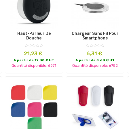
Haut-Parleur De
Chargeur Sans Fil Pour
Douche
Smartphone
Prix
Prix
21,23 €
6,31 €
A partir de 12.38 € HT
A partir de 3.68 € HT
Quantité disponible: 6971
Quantité disponible: 6752