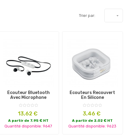
Trier par:

Écouteur Bluetooth
Écouteurs Recouvert
Avec Microphone
En Silicone
Prix
Prix
13,62 €
3,46 €
A partir de 7.95 € HT
A partir de 2.02 € HT
Quantité disponible: 9647
Quantité disponible: 9623