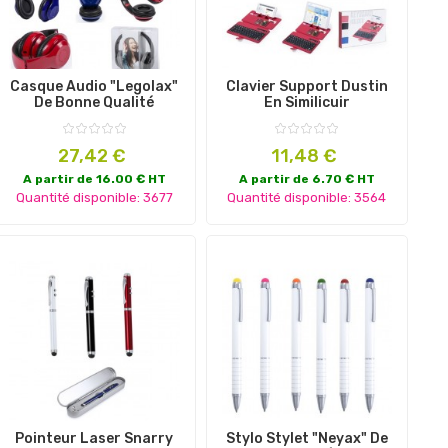
Casque Audio "Legolax"
Clavier Support Dustin
De Bonne Qualité
En Similicuir
Prix
Prix
27,42 €
11,48 €
A partir de 16.00 € HT
A partir de 6.70 € HT
Quantité disponible: 3677
Quantité disponible: 3564
Pointeur Laser Snarry
Stylo Stylet "Neyax" De