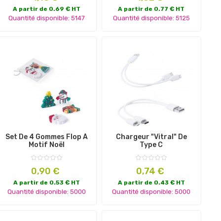
A partir de 0.69 € HT
A partir de 0.77 € HT
Quantité disponible: 5147
Quantité disponible: 5125
Set De 4 Gommes Flop À
Chargeur "Vitral" De
Motif Noël
Type C
Prix
Prix
0,90 €
0,74 €
A partir de 0.53 € HT
A partir de 0.43 € HT
Quantité disponible: 5000
Quantité disponible: 5000