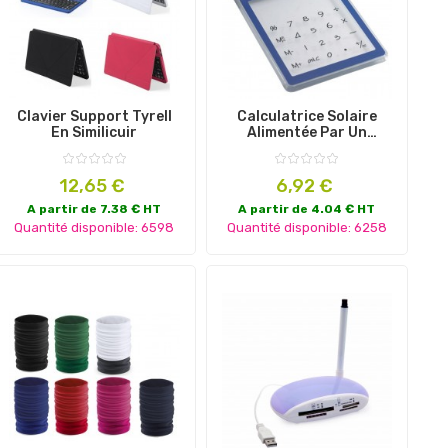
Clavier Support Tyrell
Calculatrice Solaire
En Similicuir
Alimentée Par Un
Panneau Solaire
Prix
Prix
12,65 €
6,92 €
A partir de 7.38 € HT
A partir de 4.04 € HT
Quantité disponible: 6598
Quantité disponible: 6258