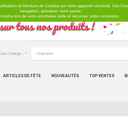
tilisation et l'écriture de Cookies sur votre appareil connecté. Ces Cook
navigation, actualiser votre panier,
nnaître lors de votre prochaine visite et sécuriser votre connexion.
keyboard_arrow_down
Toutes Catégories
ARTICLES DE FÊTE
NOUVEAUTÉS
TOP VENTES
B