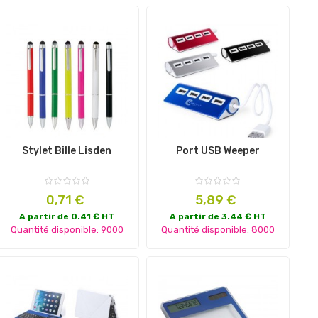
Stylet Bille Lisden
Port USB Weeper
Prix
Prix
0,71 €
5,89 €
A partir de 0.41 € HT
A partir de 3.44 € HT
Quantité disponible: 9000
Quantité disponible: 8000