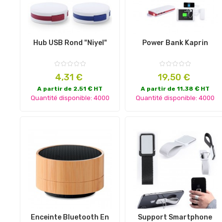
Hub USB Rond "Niyel"
Power Bank Kaprin
Prix
Prix
4,31 €
19,50 €
A partir de 2.51 € HT
A partir de 11.38 € HT
Quantité disponible: 4000
Quantité disponible: 4000
Enceinte Bluetooth En
Support Smartphone