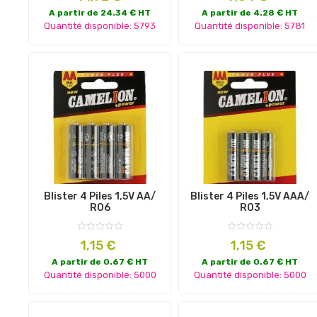
A partir de 24.34 € HT
A partir de 4.28 € HT
Quantité disponible: 5793
Quantité disponible: 5781
Blister 4 Piles 1,5V AA/
Blister 4 Piles 1,5V AAA/
R06
R03
Prix
Prix
1,15 €
1,15 €
A partir de 0.67 € HT
A partir de 0.67 € HT
Quantité disponible: 5000
Quantité disponible: 5000