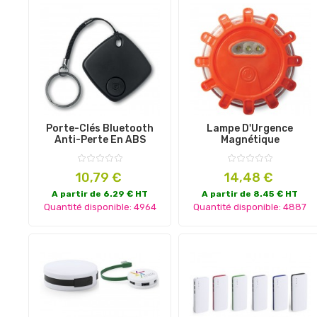
Porte-Clés Bluetooth
Lampe D'Urgence
Anti-Perte En ABS
Magnétique
Prix
Prix
10,79 €
14,48 €
A partir de 6.29 € HT
A partir de 8.45 € HT
Quantité disponible: 4964
Quantité disponible: 4887