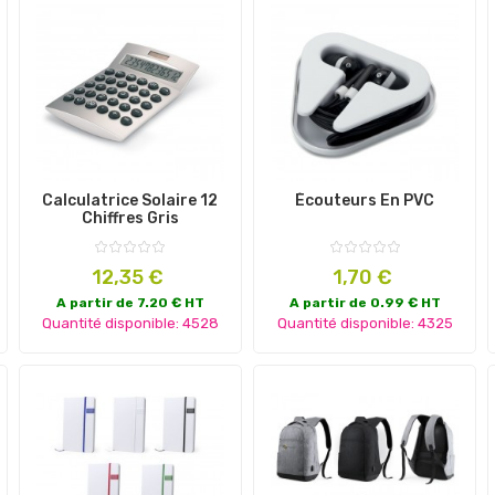
Calculatrice Solaire 12
Écouteurs En PVC
Chiffres Gris
Prix
Prix
12,35 €
1,70 €
A partir de 7.20 € HT
A partir de 0.99 € HT
Quantité disponible: 4528
Quantité disponible: 4325