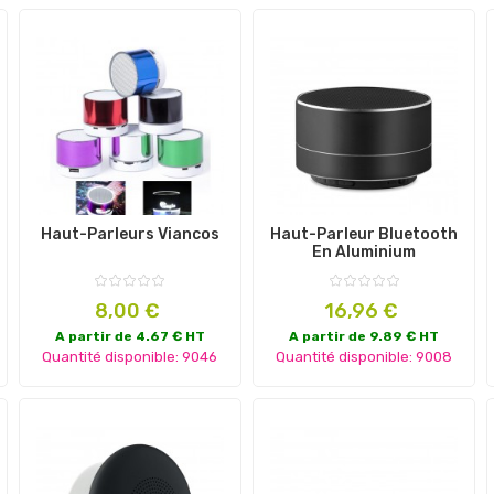
Haut-Parleurs Viancos
Haut-Parleur Bluetooth
En Aluminium
Prix
Prix
8,00 €
16,96 €
A partir de 4.67 € HT
A partir de 9.89 € HT
Quantité disponible: 9046
Quantité disponible: 9008